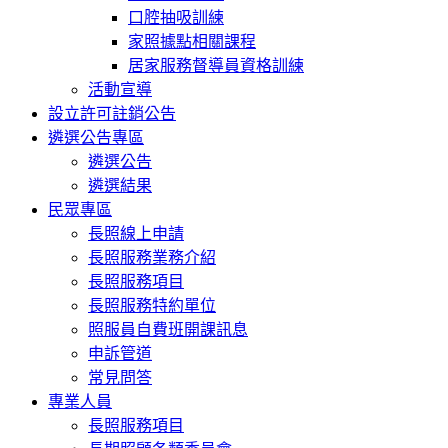
口腔抽吸訓練
家照據點相關課程
居家服務督導員資格訓練
活動宣導
設立許可註銷公告
遴選公告專區
遴選公告
遴選結果
民眾專區
長照線上申請
長照服務業務介紹
長照服務項目
長照服務特約單位
照服員自費班開課訊息
申訴管道
常見問答
專業人員
長照服務項目