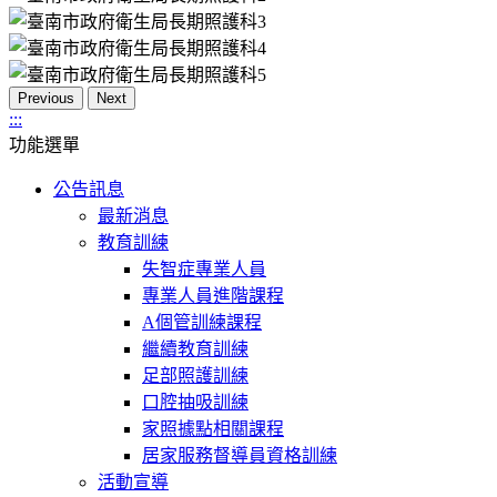
Previous
Next
:::
功能選單
公告訊息
最新消息
教育訓練
失智症專業人員
專業人員進階課程
A個管訓練課程
繼續教育訓練
足部照護訓練
口腔抽吸訓練
家照據點相關課程
居家服務督導員資格訓練
活動宣導