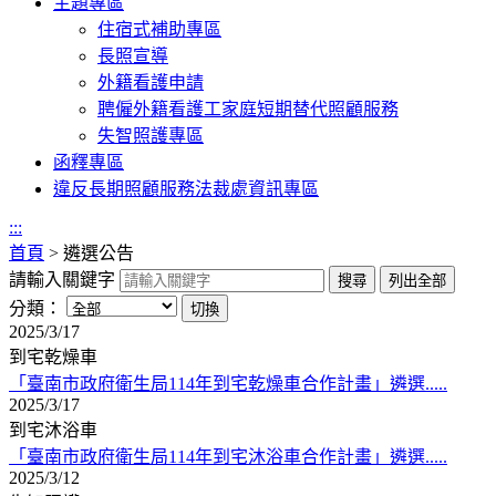
主題專區
住宿式補助專區
長照宣導
外籍看護申請
聘僱外籍看護工家庭短期替代照顧服務
失智照護專區
函釋專區
違反長期照顧服務法裁處資訊專區
:::
首頁
>
遴選公告
請輸入關鍵字
分類：
2025/3/17
到宅乾燥車
「臺南市政府衛生局114年到宅乾燥車合作計畫」遴選.....
2025/3/17
到宅沐浴車
「臺南市政府衛生局114年到宅沐浴車合作計畫」遴選.....
2025/3/12