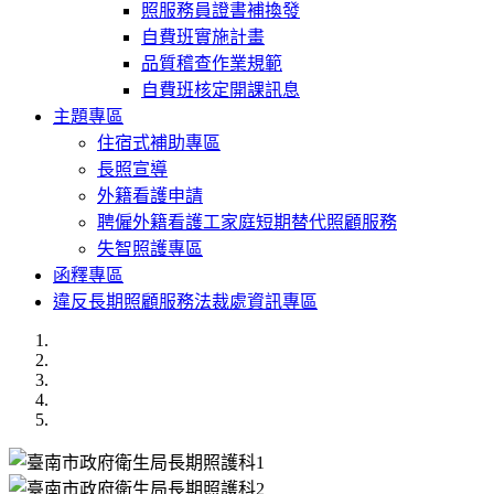
照服務員證書補換發
自費班實施計畫
品質稽查作業規範
自費班核定開課訊息
主題專區
住宿式補助專區
長照宣導
外籍看護申請
聘僱外籍看護工家庭短期替代照顧服務
失智照護專區
函釋專區
違反長期照顧服務法裁處資訊專區