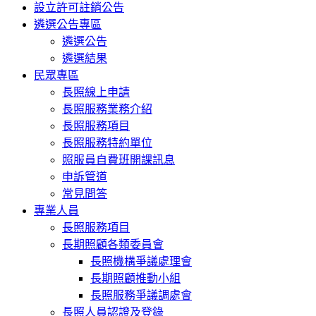
設立許可註銷公告
遴選公告專區
遴選公告
遴選結果
民眾專區
長照線上申請
長照服務業務介紹
長照服務項目
長照服務特約單位
照服員自費班開課訊息
申訴管道
常見問答
專業人員
長照服務項目
長期照顧各類委員會
長照機構爭議處理會
長期照顧推動小組
長照服務爭議調處會
長照人員認證及登錄