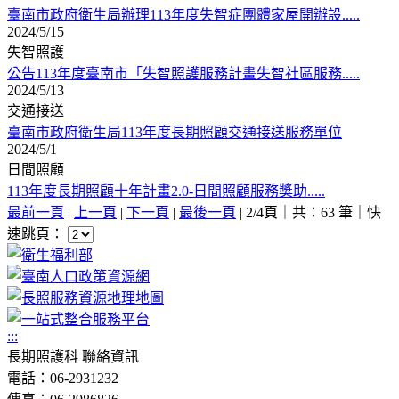
臺南市政府衛生局辦理113年度失智症團體家屋開辦設.....
2024/5/15
失智照護
公告113年度臺南市「失智照護服務計畫失智社區服務.....
2024/5/13
交通接送
臺南市政府衛生局113年度長期照顧交通接送服務單位
2024/5/1
日間照顧
113年度長期照顧十年計畫2.0-日間照顧服務獎助.....
最前一頁
|
上一頁
|
下一頁
|
最後一頁
| 2/4頁｜共：63 筆｜
快
速跳頁：
:::
長期照護科 聯絡資訊
電話：06-2931232