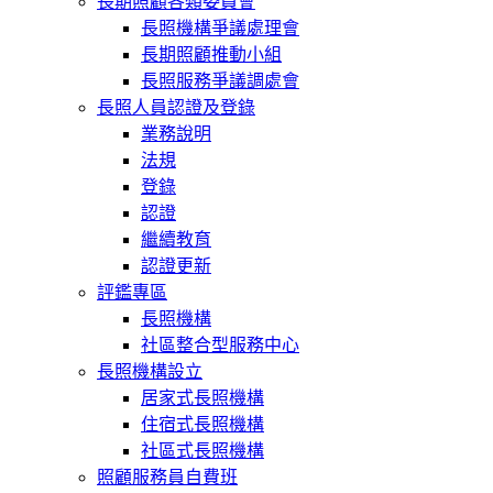
長期照顧各類委員會
長照機構爭議處理會
長期照顧推動小組
長照服務爭議調處會
長照人員認證及登錄
業務說明
法規
登錄
認證
繼續教育
認證更新
評鑑專區
長照機構
社區整合型服務中心
長照機構設立
居家式長照機構
住宿式長照機構
社區式長照機構
照顧服務員自費班