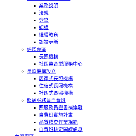
業務說明
法規
登錄
認證
繼續教育
認證更新
評鑑專區
長照機構
社區整合型服務中心
長照機構設立
居家式長照機構
住宿式長照機構
社區式長照機構
照顧服務員自費班
照服務員證書補換發
自費班實施計畫
品質稽查作業規範
自費班核定開課訊息