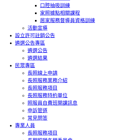
口腔抽吸訓練
家照據點相關課程
居家服務督導員資格訓練
活動宣導
設立許可註銷公告
遴選公告專區
遴選公告
遴選結果
民眾專區
長照線上申請
長照服務業務介紹
長照服務項目
長照服務特約單位
照服員自費班開課訊息
申訴管道
常見問答
專業人員
長照服務項目