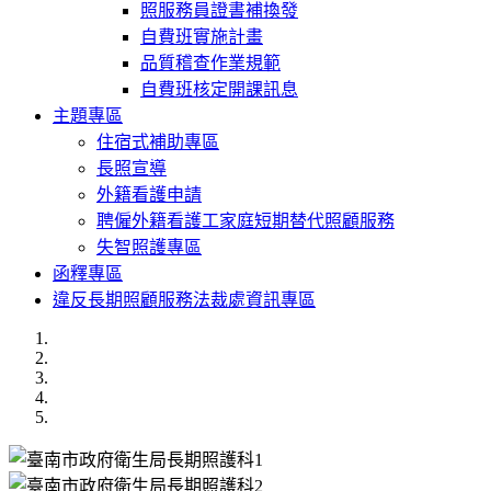
照服務員證書補換發
自費班實施計畫
品質稽查作業規範
自費班核定開課訊息
主題專區
住宿式補助專區
長照宣導
外籍看護申請
聘僱外籍看護工家庭短期替代照顧服務
失智照護專區
函釋專區
違反長期照顧服務法裁處資訊專區