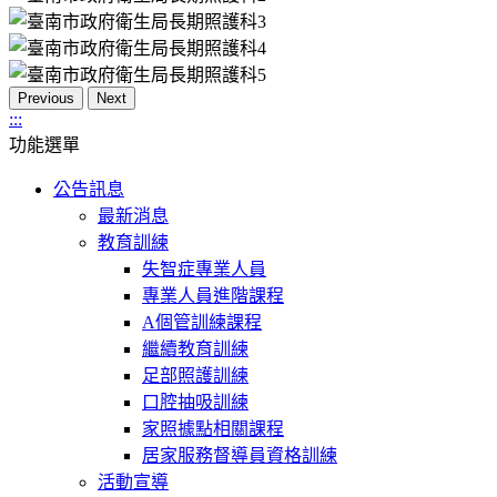
Previous
Next
:::
功能選單
公告訊息
最新消息
教育訓練
失智症專業人員
專業人員進階課程
A個管訓練課程
繼續教育訓練
足部照護訓練
口腔抽吸訓練
家照據點相關課程
居家服務督導員資格訓練
活動宣導