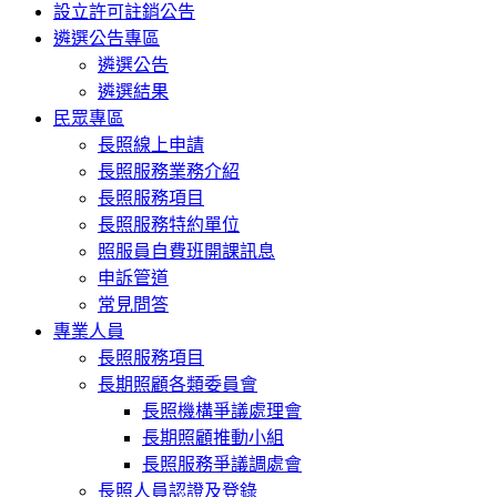
設立許可註銷公告
遴選公告專區
遴選公告
遴選結果
民眾專區
長照線上申請
長照服務業務介紹
長照服務項目
長照服務特約單位
照服員自費班開課訊息
申訴管道
常見問答
專業人員
長照服務項目
長期照顧各類委員會
長照機構爭議處理會
長期照顧推動小組
長照服務爭議調處會
長照人員認證及登錄