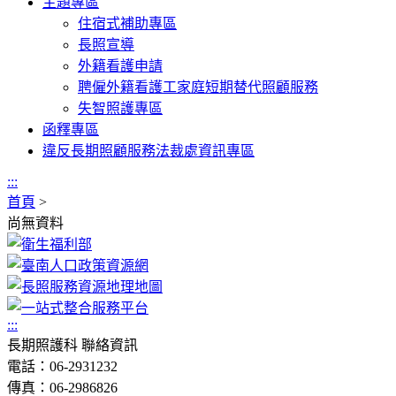
主題專區
住宿式補助專區
長照宣導
外籍看護申請
聘僱外籍看護工家庭短期替代照顧服務
失智照護專區
函釋專區
違反長期照顧服務法裁處資訊專區
:::
首頁
>
尚無資料
:::
長期照護科 聯絡資訊
電話：06-2931232
傳真：06-2986826