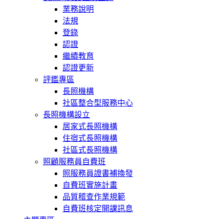
業務說明
法規
登錄
認證
繼續教育
認證更新
評鑑專區
長照機構
社區整合型服務中心
長照機構設立
居家式長照機構
住宿式長照機構
社區式長照機構
照顧服務員自費班
照服務員證書補換發
自費班實施計畫
品質稽查作業規範
自費班核定開課訊息