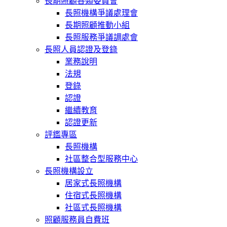
長期照顧各類委員會
長照機構爭議處理會
長期照顧推動小組
長照服務爭議調處會
長照人員認證及登錄
業務說明
法規
登錄
認證
繼續教育
認證更新
評鑑專區
長照機構
社區整合型服務中心
長照機構設立
居家式長照機構
住宿式長照機構
社區式長照機構
照顧服務員自費班