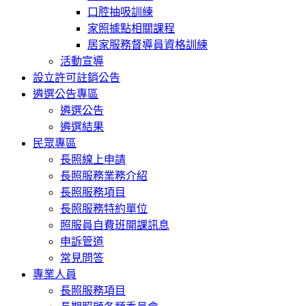
口腔抽吸訓練
家照據點相關課程
居家服務督導員資格訓練
活動宣導
設立許可註銷公告
遴選公告專區
遴選公告
遴選結果
民眾專區
長照線上申請
長照服務業務介紹
長照服務項目
長照服務特約單位
照服員自費班開課訊息
申訴管道
常見問答
專業人員
長照服務項目