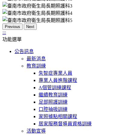
Previous
Next
:::
功能選單
公告訊息
最新消息
教育訓練
失智症專業人員
專業人員進階課程
A個管訓練課程
繼續教育訓練
足部照護訓練
口腔抽吸訓練
家照據點相關課程
居家服務督導員資格訓練
活動宣導