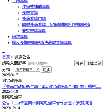
主題專區
住宿式補助專區
長照宣導
外籍看護申請
聘僱外籍看護工家庭短期替代照顧服務
失智照護專區
函釋專區
違反長期照顧服務法裁處資訊專區
:::
首頁
>
遴選公告
請輸入關鍵字
分類：
2025/3/17
到宅乾燥車
「臺南市政府衛生局114年到宅乾燥車合作計畫」遴選.....
2025/1/10
到宅乾燥車
公告「114年臺南市到宅乾燥車合作計畫」遴選須知
2023/12/14