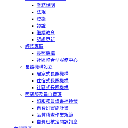
業務說明
法規
登錄
認證
繼續教育
認證更新
評鑑專區
長照機構
社區整合型服務中心
長照機構設立
居家式長照機構
住宿式長照機構
社區式長照機構
照顧服務員自費班
照服務員證書補換發
自費班實施計畫
品質稽查作業規範
自費班核定開課訊息