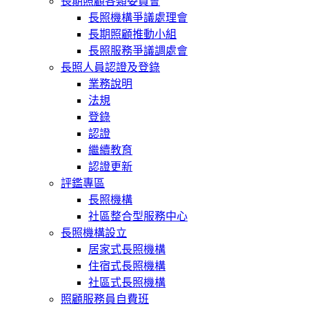
長期照顧各類委員會
長照機構爭議處理會
長期照顧推動小組
長照服務爭議調處會
長照人員認證及登錄
業務說明
法規
登錄
認證
繼續教育
認證更新
評鑑專區
長照機構
社區整合型服務中心
長照機構設立
居家式長照機構
住宿式長照機構
社區式長照機構
照顧服務員自費班