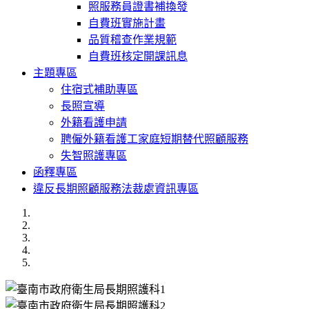
照服務員證書補換發
自費班實施計畫
品質稽查作業規範
自費班核定開課訊息
主題專區
住宿式補助專區
長照宣導
外籍看護申請
聘僱外籍看護工家庭短期替代照顧服務
失智照護專區
函釋專區
違反長期照顧服務法裁處資訊專區