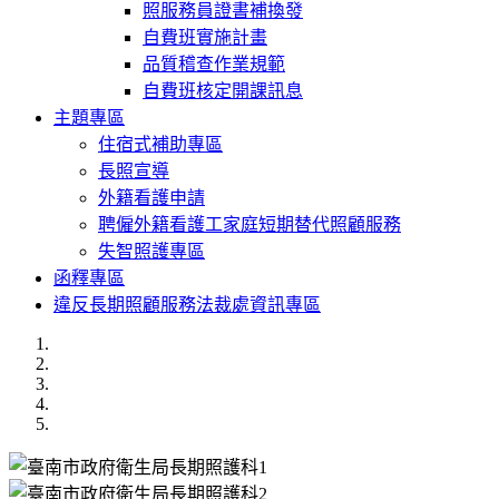
照服務員證書補換發
自費班實施計畫
品質稽查作業規範
自費班核定開課訊息
主題專區
住宿式補助專區
長照宣導
外籍看護申請
聘僱外籍看護工家庭短期替代照顧服務
失智照護專區
函釋專區
違反長期照顧服務法裁處資訊專區