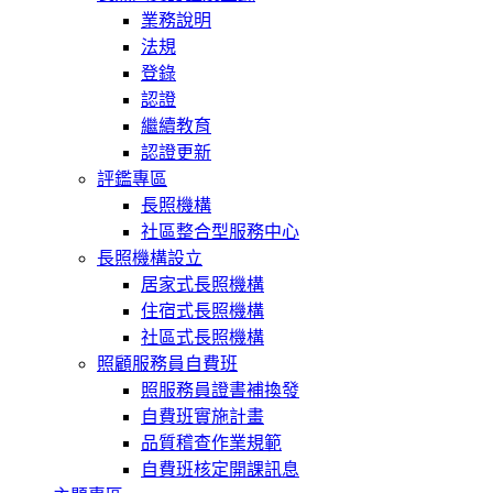
業務說明
法規
登錄
認證
繼續教育
認證更新
評鑑專區
長照機構
社區整合型服務中心
長照機構設立
居家式長照機構
住宿式長照機構
社區式長照機構
照顧服務員自費班
照服務員證書補換發
自費班實施計畫
品質稽查作業規範
自費班核定開課訊息