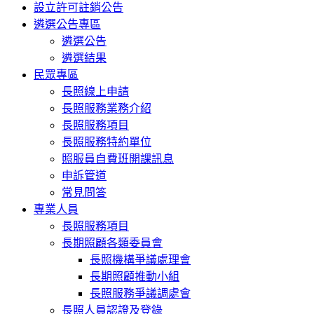
設立許可註銷公告
遴選公告專區
遴選公告
遴選結果
民眾專區
長照線上申請
長照服務業務介紹
長照服務項目
長照服務特約單位
照服員自費班開課訊息
申訴管道
常見問答
專業人員
長照服務項目
長期照顧各類委員會
長照機構爭議處理會
長期照顧推動小組
長照服務爭議調處會
長照人員認證及登錄