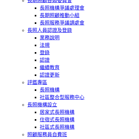
長期照顧各類委員會
長照機構爭議處理會
長期照顧推動小組
長照服務爭議調處會
長照人員認證及登錄
業務說明
法規
登錄
認證
繼續教育
認證更新
評鑑專區
長照機構
社區整合型服務中心
長照機構設立
居家式長照機構
住宿式長照機構
社區式長照機構
照顧服務員自費班