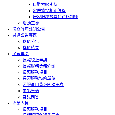
口腔抽吸訓練
家照據點相關課程
居家服務督導員資格訓練
活動宣導
設立許可註銷公告
遴選公告專區
遴選公告
遴選結果
民眾專區
長照線上申請
長照服務業務介紹
長照服務項目
長照服務特約單位
照服員自費班開課訊息
申訴管道
常見問答
專業人員
長照服務項目