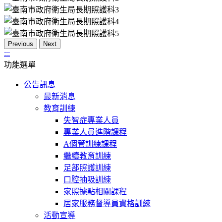
Previous
Next
:::
功能選單
公告訊息
最新消息
教育訓練
失智症專業人員
專業人員進階課程
A個管訓練課程
繼續教育訓練
足部照護訓練
口腔抽吸訓練
家照據點相關課程
居家服務督導員資格訓練
活動宣導