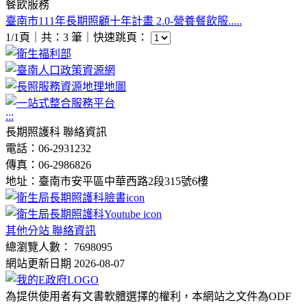
餐飲服務
臺南市111年長期照顧十年計畫 2.0-營養餐飲服.....
1/1頁｜共：3 筆｜
快速跳頁：
:::
長期照護科 聯絡資訊
電話：06-2931232
傳真：06-2986826
地址：臺南市安平區中華西路2段315號6樓
其他分站 聯絡資訊
總瀏覽人數： 7698095
網站更新日期 2026-08-07
為提供使用者有文書軟體選擇的權利，本網站之文件為ODF