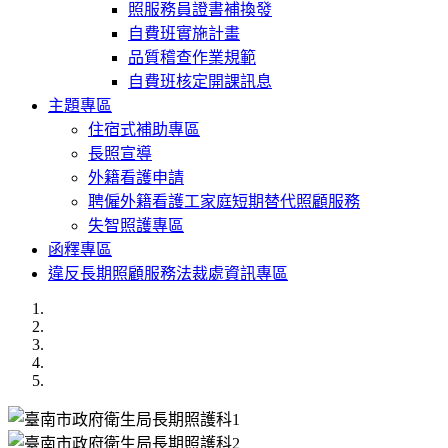
照服務員證書補換發
自費班實施計畫
品質稽查作業規範
自費班核定開課訊息
主題專區
住宿式補助專區
長照宣導
外籍看護申請
聘僱外籍看護工家庭短期替代照顧服務
失智照護專區
函釋專區
違反長期照顧服務法裁處資訊專區