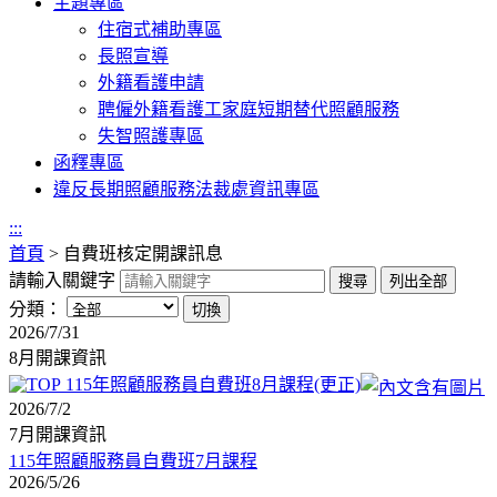
主題專區
住宿式補助專區
長照宣導
外籍看護申請
聘僱外籍看護工家庭短期替代照顧服務
失智照護專區
函釋專區
違反長期照顧服務法裁處資訊專區
:::
首頁
>
自費班核定開課訊息
請輸入關鍵字
分類：
2026/7/31
8月開課資訊
115年照顧服務員自費班8月課程(更正)
2026/7/2
7月開課資訊
115年照顧服務員自費班7月課程
2026/5/26