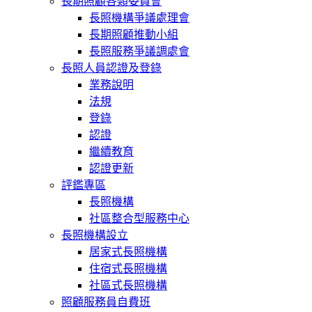
長期照顧各類委員會
長照機構爭議處理會
長期照顧推動小組
長照服務爭議調處會
長照人員認證及登錄
業務說明
法規
登錄
認證
繼續教育
認證更新
評鑑專區
長照機構
社區整合型服務中心
長照機構設立
居家式長照機構
住宿式長照機構
社區式長照機構
照顧服務員自費班