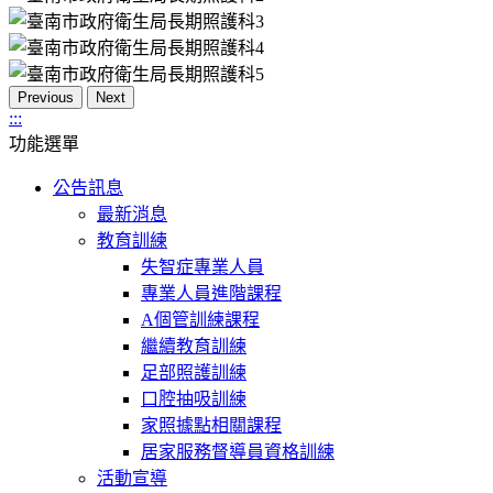
Previous
Next
:::
功能選單
公告訊息
最新消息
教育訓練
失智症專業人員
專業人員進階課程
A個管訓練課程
繼續教育訓練
足部照護訓練
口腔抽吸訓練
家照據點相關課程
居家服務督導員資格訓練
活動宣導