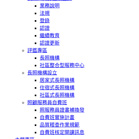
業務說明
法規
登錄
認證
繼續教育
認證更新
評鑑專區
長照機構
社區整合型服務中心
長照機構設立
居家式長照機構
住宿式長照機構
社區式長照機構
照顧服務員自費班
照服務員證書補換發
自費班實施計畫
品質稽查作業規範
自費班核定開課訊息