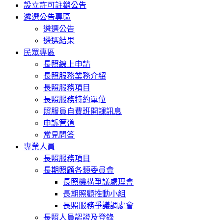
設立許可註銷公告
遴選公告專區
遴選公告
遴選結果
民眾專區
長照線上申請
長照服務業務介紹
長照服務項目
長照服務特約單位
照服員自費班開課訊息
申訴管道
常見問答
專業人員
長照服務項目
長期照顧各類委員會
長照機構爭議處理會
長期照顧推動小組
長照服務爭議調處會
長照人員認證及登錄