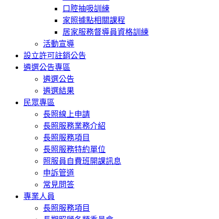
口腔抽吸訓練
家照據點相關課程
居家服務督導員資格訓練
活動宣導
設立許可註銷公告
遴選公告專區
遴選公告
遴選結果
民眾專區
長照線上申請
長照服務業務介紹
長照服務項目
長照服務特約單位
照服員自費班開課訊息
申訴管道
常見問答
專業人員
長照服務項目