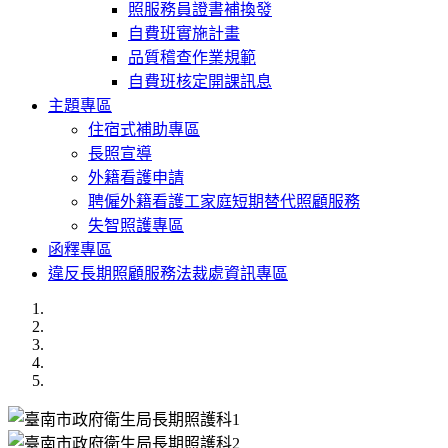
照服務員證書補換發
自費班實施計畫
品質稽查作業規範
自費班核定開課訊息
主題專區
住宿式補助專區
長照宣導
外籍看護申請
聘僱外籍看護工家庭短期替代照顧服務
失智照護專區
函釋專區
違反長期照顧服務法裁處資訊專區