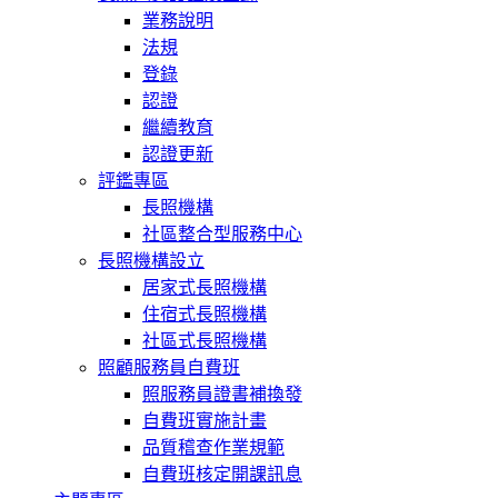
業務說明
法規
登錄
認證
繼續教育
認證更新
評鑑專區
長照機構
社區整合型服務中心
長照機構設立
居家式長照機構
住宿式長照機構
社區式長照機構
照顧服務員自費班
照服務員證書補換發
自費班實施計畫
品質稽查作業規範
自費班核定開課訊息