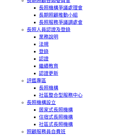
長期照顧各類委員會
長照機構爭議處理會
長期照顧推動小組
長照服務爭議調處會
長照人員認證及登錄
業務說明
法規
登錄
認證
繼續教育
認證更新
評鑑專區
長照機構
社區整合型服務中心
長照機構設立
居家式長照機構
住宿式長照機構
社區式長照機構
照顧服務員自費班