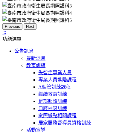
Previous
Next
:::
功能選單
公告訊息
最新消息
教育訓練
失智症專業人員
專業人員進階課程
A個管訓練課程
繼續教育訓練
足部照護訓練
口腔抽吸訓練
家照據點相關課程
居家服務督導員資格訓練
活動宣導