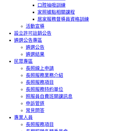
口腔抽吸訓練
家照據點相關課程
居家服務督導員資格訓練
活動宣導
設立許可註銷公告
遴選公告專區
遴選公告
遴選結果
民眾專區
長照線上申請
長照服務業務介紹
長照服務項目
長照服務特約單位
照服員自費班開課訊息
申訴管道
常見問答
專業人員
長照服務項目