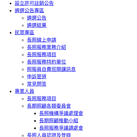
設立許可註銷公告
遴選公告專區
遴選公告
遴選結果
民眾專區
長照線上申請
長照服務業務介紹
長照服務項目
長照服務特約單位
照服員自費班開課訊息
申訴管道
常見問答
專業人員
長照服務項目
長期照顧各類委員會
長照機構爭議處理會
長期照顧推動小組
長照服務爭議調處會
長照人員認證及登錄