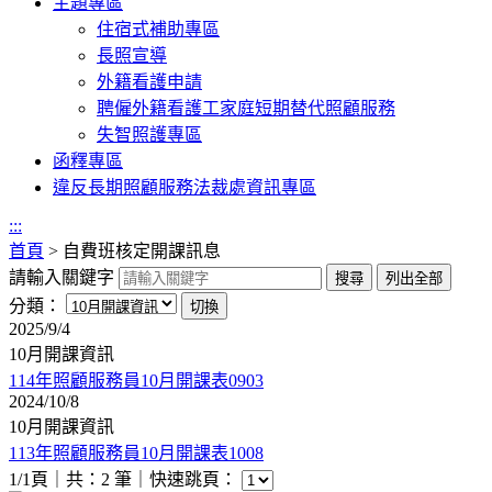
主題專區
住宿式補助專區
長照宣導
外籍看護申請
聘僱外籍看護工家庭短期替代照顧服務
失智照護專區
函釋專區
違反長期照顧服務法裁處資訊專區
:::
首頁
>
自費班核定開課訊息
請輸入關鍵字
分類：
2025/9/4
10月開課資訊
114年照顧服務員10月開課表0903
2024/10/8
10月開課資訊
113年照顧服務員10月開課表1008
1/1頁｜共：2 筆｜
快速跳頁：