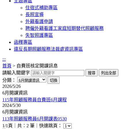
主題專區
住宿式補助專區
長照宣導
外籍看護申請
聘僱外籍看護工家庭短期替代照顧服務
失智照護專區
函釋專區
違反長期照顧服務法裁處資訊專區
:::
首頁
>
自費班核定開課訊息
請輸入關鍵字
分類：
2026/5/26
6月開課資訊
115年照顧服務員自費班6月課程
2024/5/30
6月開課資訊
113年照顧服務員6月開課表0530
1/1頁｜共：2 筆｜
快速跳頁：