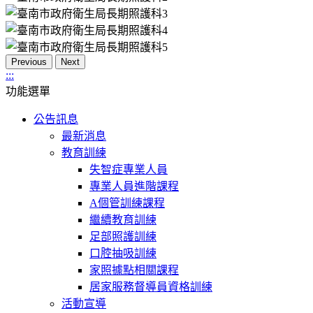
Previous
Next
:::
功能選單
公告訊息
最新消息
教育訓練
失智症專業人員
專業人員進階課程
A個管訓練課程
繼續教育訓練
足部照護訓練
口腔抽吸訓練
家照據點相關課程
居家服務督導員資格訓練
活動宣導