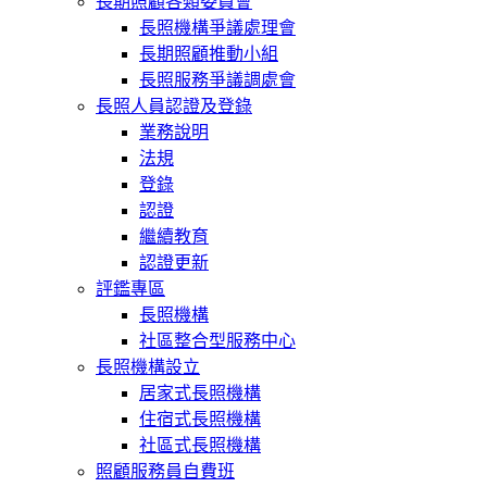
長期照顧各類委員會
長照機構爭議處理會
長期照顧推動小組
長照服務爭議調處會
長照人員認證及登錄
業務說明
法規
登錄
認證
繼續教育
認證更新
評鑑專區
長照機構
社區整合型服務中心
長照機構設立
居家式長照機構
住宿式長照機構
社區式長照機構
照顧服務員自費班