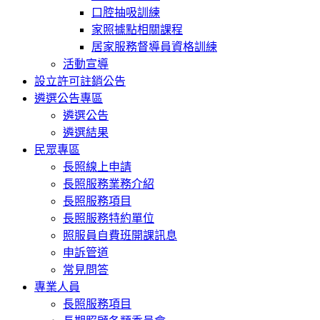
口腔抽吸訓練
家照據點相關課程
居家服務督導員資格訓練
活動宣導
設立許可註銷公告
遴選公告專區
遴選公告
遴選結果
民眾專區
長照線上申請
長照服務業務介紹
長照服務項目
長照服務特約單位
照服員自費班開課訊息
申訴管道
常見問答
專業人員
長照服務項目