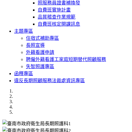
照服務員證書補換發
自費班實施計畫
品質稽查作業規範
自費班核定開課訊息
主題專區
住宿式補助專區
長照宣導
外籍看護申請
聘僱外籍看護工家庭短期替代照顧服務
失智照護專區
函釋專區
違反長期照顧服務法裁處資訊專區