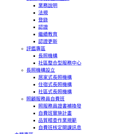
業務說明
法規
登錄
認證
繼續教育
認證更新
評鑑專區
長照機構
社區整合型服務中心
長照機構設立
居家式長照機構
住宿式長照機構
社區式長照機構
照顧服務員自費班
照服務員證書補換發
自費班實施計畫
品質稽查作業規範
自費班核定開課訊息