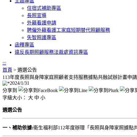
主題專區
住宿式補助專區
長照宣導
外籍看護申請
聘僱外籍看護工家庭短期替代照顧服務
失智照護專區
函釋專區
違反長期照顧服務法裁處資訊專區
:::
首頁
>
遴選公告
113年度長照與身障家庭照顧者支持服務據點共融試辦計畫申請
2024/1/31
分享到
字級大小：
大
中
小
遴選公告
一、補助依據:
衛生福利部112年度辦理「長照與身障家照據點