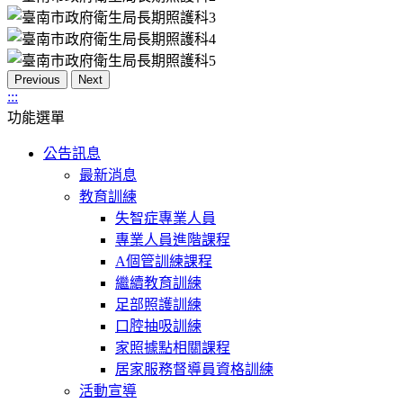
Previous
Next
:::
功能選單
公告訊息
最新消息
教育訓練
失智症專業人員
專業人員進階課程
A個管訓練課程
繼續教育訓練
足部照護訓練
口腔抽吸訓練
家照據點相關課程
居家服務督導員資格訓練
活動宣導