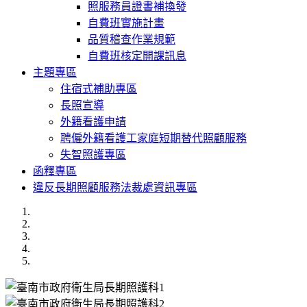
照服務員證書補換發
自費班實施計畫
品質稽查作業規範
自費班核定開課訊息
主題專區
住宿式補助專區
長照宣導
外籍看護申請
聘僱外籍看護工家庭短期替代照顧服務
失智照護專區
函釋專區
違反長期照顧服務法裁處資訊專區