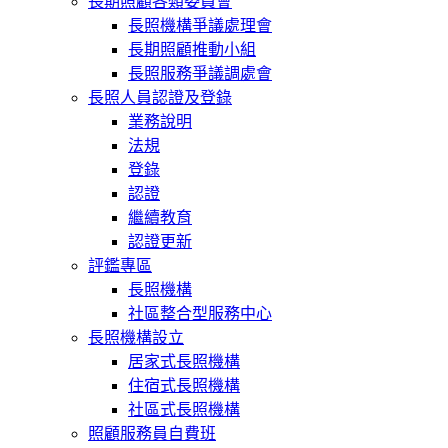
長期照顧各類委員會
長照機構爭議處理會
長期照顧推動小組
長照服務爭議調處會
長照人員認證及登錄
業務說明
法規
登錄
認證
繼續教育
認證更新
評鑑專區
長照機構
社區整合型服務中心
長照機構設立
居家式長照機構
住宿式長照機構
社區式長照機構
照顧服務員自費班