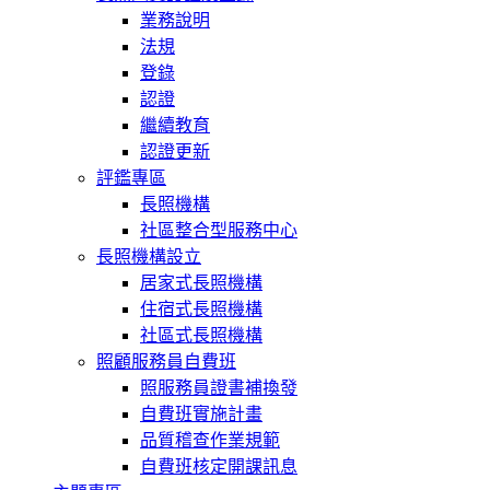
業務說明
法規
登錄
認證
繼續教育
認證更新
評鑑專區
長照機構
社區整合型服務中心
長照機構設立
居家式長照機構
住宿式長照機構
社區式長照機構
照顧服務員自費班
照服務員證書補換發
自費班實施計畫
品質稽查作業規範
自費班核定開課訊息