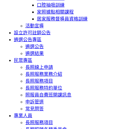
口腔抽吸訓練
家照據點相關課程
居家服務督導員資格訓練
活動宣導
設立許可註銷公告
遴選公告專區
遴選公告
遴選結果
民眾專區
長照線上申請
長照服務業務介紹
長照服務項目
長照服務特約單位
照服員自費班開課訊息
申訴管道
常見問答
專業人員
長照服務項目