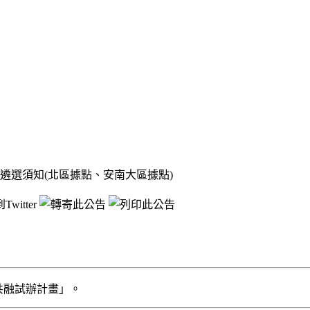
遴選須知(北區據點、安南大區據點)
共融試辦計畫」。