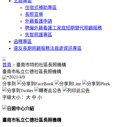
主題專區
住宿式補助專區
長照宣導
外籍看護申請
聘僱外籍看護工家庭短期替代照顧服務
失智照護專區
函釋專區
違反長期照顧服務法裁處資訊專區
:::
首頁
>
臺南市特約社區長照機構
臺南市私立仁德社區長照機構
2021/4/9
分享到
字級大小：
大
中
小
臺南市私立仁德社區長照機構