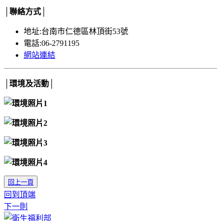
│聯絡方式│
地址:台南市仁德區林頂街53號
電話:06-2791195
網站連結
│環境及活動│
回上一頁
回到頂端
下一則