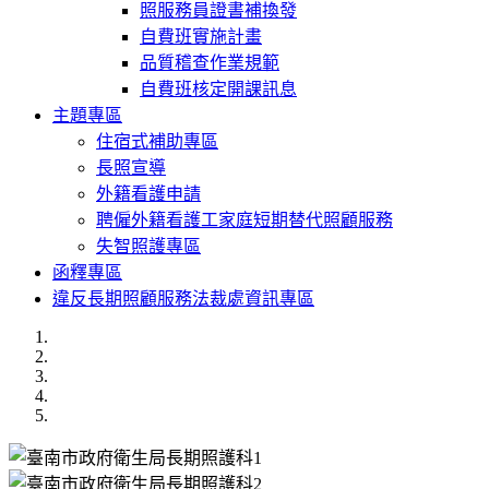
照服務員證書補換發
自費班實施計畫
品質稽查作業規範
自費班核定開課訊息
主題專區
住宿式補助專區
長照宣導
外籍看護申請
聘僱外籍看護工家庭短期替代照顧服務
失智照護專區
函釋專區
違反長期照顧服務法裁處資訊專區