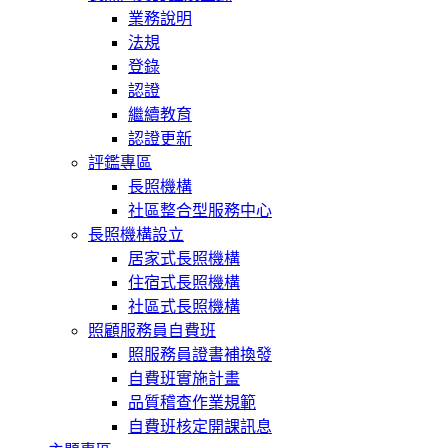
業務說明
法規
登錄
認證
繼續教育
認證更新
評鑑專區
長照機構
社區整合型服務中心
長照機構設立
居家式長照機構
住宿式長照機構
社區式長照機構
照顧服務員自費班
照服務員證書補換發
自費班實施計畫
品質稽查作業規範
自費班核定開課訊息