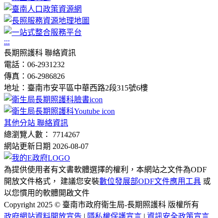
:::
長期照護科 聯絡資訊
電話：06-2931232
傳真：06-2986826
地址：臺南市安平區中華西路2段315號6樓
其他分站 聯絡資訊
總瀏覽人數： 7714267
網站更新日期 2026-08-07
為提供使用者有文書軟體選擇的權利，本網站之文件為ODF
開放文件格式， 建議您安裝
數位發展部ODF文件應用工具
或
以您慣用的軟體開啟文件
Copyright 2025 © 臺南市政府衛生局-長期照護科 版權所有
政府網站資料開放宣告
|
隱私權保護宣言
|
資訊安全政策宣言