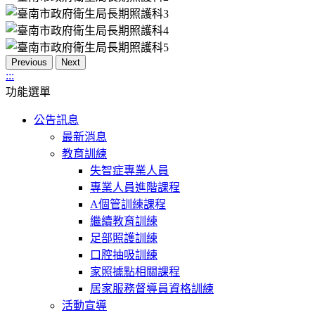
Previous
Next
:::
功能選單
公告訊息
最新消息
教育訓練
失智症專業人員
專業人員進階課程
A個管訓練課程
繼續教育訓練
足部照護訓練
口腔抽吸訓練
家照據點相關課程
居家服務督導員資格訓練
活動宣導