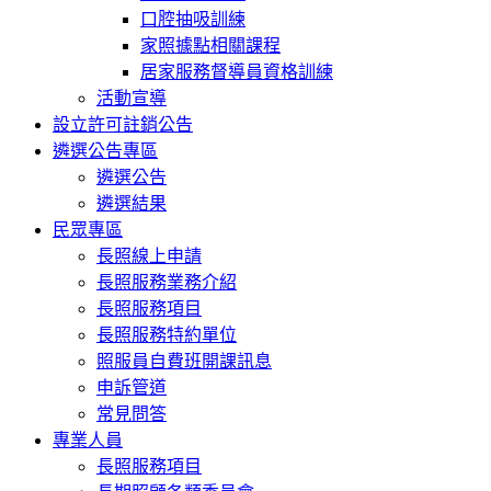
口腔抽吸訓練
家照據點相關課程
居家服務督導員資格訓練
活動宣導
設立許可註銷公告
遴選公告專區
遴選公告
遴選結果
民眾專區
長照線上申請
長照服務業務介紹
長照服務項目
長照服務特約單位
照服員自費班開課訊息
申訴管道
常見問答
專業人員
長照服務項目