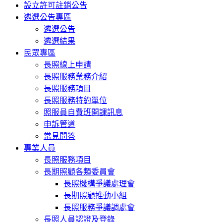
設立許可註銷公告
遴選公告專區
遴選公告
遴選結果
民眾專區
長照線上申請
長照服務業務介紹
長照服務項目
長照服務特約單位
照服員自費班開課訊息
申訴管道
常見問答
專業人員
長照服務項目
長期照顧各類委員會
長照機構爭議處理會
長期照顧推動小組
長照服務爭議調處會
長照人員認證及登錄