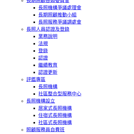
長期照顧各類委員會
長照機構爭議處理會
長期照顧推動小組
長照服務爭議調處會
長照人員認證及登錄
業務說明
法規
登錄
認證
繼續教育
認證更新
評鑑專區
長照機構
社區整合型服務中心
長照機構設立
居家式長照機構
住宿式長照機構
社區式長照機構
照顧服務員自費班