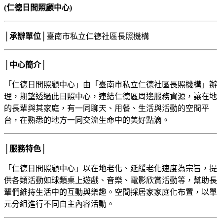
(仁德日間照顧
中心
)
│承辦單位│
臺南市私立仁德社區長照機構
│中心簡介│
「仁德日間照顧中心」由「臺南市私立仁德社區長照機構」辦
理，期望透過此日照中心，連結仁德區周邊服務資源，讓在地
的長輩與其家庭，有一同聊天、用餐、生活與活動的空間平
台，在熟悉的地方一同交流生命中的美好點滴。
│服務特色│
「仁德日間照顧中心」以在地老化、延緩老化速度為宗旨，提
供各類活動如球類桌上遊戲、音樂、電影欣賞活動等，幫助長
輩們維持生活中的互動與樂趣。空間採居家家庭化布置，以單
元分組進行不同自主內容活動。