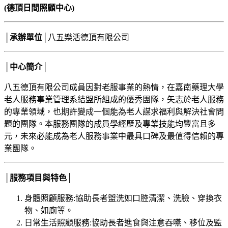
(德頂日間照顧中心)
│承辦單位│
八五樂活德頂有限公司
│中心簡介│
八五德頂有限公司成員因對老服事業的熱情，在嘉南藥理大學
老人服務事業管理系結盟所組成的優秀團隊，矢志於老人服務
的專業領域，也期許變成一個能為老人謀求福利與解決社會問
題的團隊。本服務團隊的成員學經歷及專業技能均豐富且多
元，未來必能成為老人服務事業中最具口碑及最值得信賴的專
業團隊。
│服務項目與特色│
身體照顧服務:協助長者盥洗如口腔清潔、洗臉、穿換衣
物、如廁等。
日常生活照顧服務:協助長者進食與注意吞嚥、移位及監