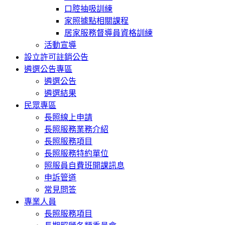
口腔抽吸訓練
家照據點相關課程
居家服務督導員資格訓練
活動宣導
設立許可註銷公告
遴選公告專區
遴選公告
遴選結果
民眾專區
長照線上申請
長照服務業務介紹
長照服務項目
長照服務特約單位
照服員自費班開課訊息
申訴管道
常見問答
專業人員
長照服務項目