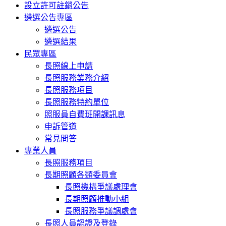
設立許可註銷公告
遴選公告專區
遴選公告
遴選結果
民眾專區
長照線上申請
長照服務業務介紹
長照服務項目
長照服務特約單位
照服員自費班開課訊息
申訴管道
常見問答
專業人員
長照服務項目
長期照顧各類委員會
長照機構爭議處理會
長期照顧推動小組
長照服務爭議調處會
長照人員認證及登錄