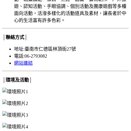
遊、認知活動、手眼協調、個別活動及團康遊戲等多種
面向活動，活潑多樣化的活動道具及素材，讓長者於中
心的生活富有許多色彩。
│聯絡方式│
地址:臺南市仁德區林頂街27號
電話:06-2793082
網站連結
│環境及活動│