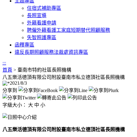
主題專區
住宿式補助專區
長照宣導
外籍看護申請
聘僱外籍看護工家庭短期替代照顧服務
失智照護專區
函釋專區
違反長期照顧服務法裁處資訊專區
:::
首頁
>
臺南市特約社區長照機構
八五樂活德頂有限公司附設臺南市私立德頂社區長照機構
2021/8/3
分享到
字級大小：
大
中
小
八五樂活德頂有限公司附設臺南市私立德頂社區長照機構