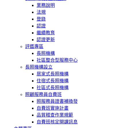
業務說明
法規
登錄
認證
繼續教育
認證更新
評鑑專區
長照機構
社區整合型服務中心
長照機構設立
居家式長照機構
住宿式長照機構
社區式長照機構
照顧服務員自費班
照服務員證書補換發
自費班實施計畫
品質稽查作業規範
自費班核定開課訊息