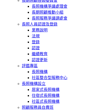
長期照顧各類委員會
長照機構爭議處理會
長期照顧推動小組
長照服務爭議調處會
長照人員認證及登錄
業務說明
法規
登錄
認證
繼續教育
認證更新
評鑑專區
長照機構
社區整合型服務中心
長照機構設立
居家式長照機構
住宿式長照機構
社區式長照機構
照顧服務員自費班