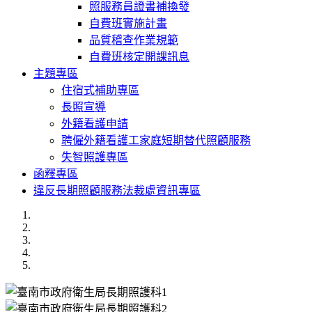
照服務員證書補換發
自費班實施計畫
品質稽查作業規範
自費班核定開課訊息
主題專區
住宿式補助專區
長照宣導
外籍看護申請
聘僱外籍看護工家庭短期替代照顧服務
失智照護專區
函釋專區
違反長期照顧服務法裁處資訊專區