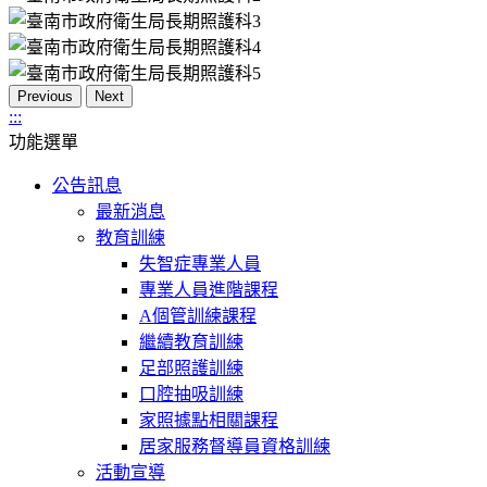
Previous
Next
:::
功能選單
公告訊息
最新消息
教育訓練
失智症專業人員
專業人員進階課程
A個管訓練課程
繼續教育訓練
足部照護訓練
口腔抽吸訓練
家照據點相關課程
居家服務督導員資格訓練
活動宣導