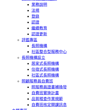
業務說明
法規
登錄
認證
繼續教育
認證更新
評鑑專區
長照機構
社區整合型服務中心
長照機構設立
居家式長照機構
住宿式長照機構
社區式長照機構
照顧服務員自費班
照服務員證書補換發
自費班實施計畫
品質稽查作業規範
自費班核定開課訊息