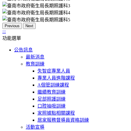
Previous
Next
:::
功能選單
公告訊息
最新消息
教育訓練
失智症專業人員
專業人員進階課程
A個管訓練課程
繼續教育訓練
足部照護訓練
口腔抽吸訓練
家照據點相關課程
居家服務督導員資格訓練
活動宣導