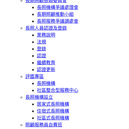
長期照顧各類委員會
長照機構爭議處理會
長期照顧推動小組
長照服務爭議調處會
長照人員認證及登錄
業務說明
法規
登錄
認證
繼續教育
認證更新
評鑑專區
長照機構
社區整合型服務中心
長照機構設立
居家式長照機構
住宿式長照機構
社區式長照機構
照顧服務員自費班