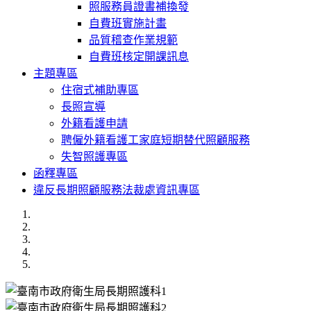
照服務員證書補換發
自費班實施計畫
品質稽查作業規範
自費班核定開課訊息
主題專區
住宿式補助專區
長照宣導
外籍看護申請
聘僱外籍看護工家庭短期替代照顧服務
失智照護專區
函釋專區
違反長期照顧服務法裁處資訊專區