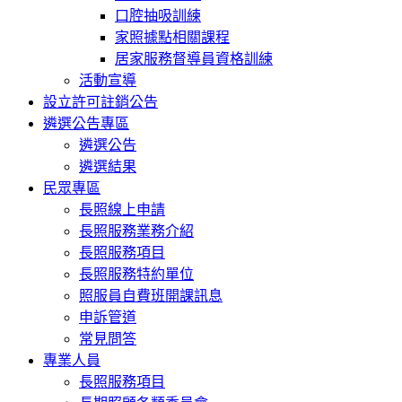
口腔抽吸訓練
家照據點相關課程
居家服務督導員資格訓練
活動宣導
設立許可註銷公告
遴選公告專區
遴選公告
遴選結果
民眾專區
長照線上申請
長照服務業務介紹
長照服務項目
長照服務特約單位
照服員自費班開課訊息
申訴管道
常見問答
專業人員
長照服務項目