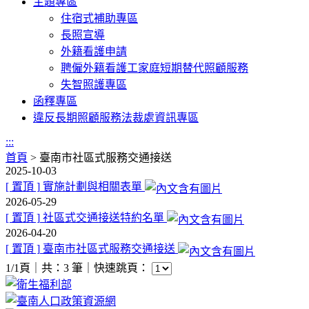
主題專區
住宿式補助專區
長照宣導
外籍看護申請
聘僱外籍看護工家庭短期替代照顧服務
失智照護專區
函釋專區
違反長期照顧服務法裁處資訊專區
:::
首頁
>
臺南市社區式服務交通接送
2025-10-03
[ 置頂 ]
實施計劃與相關表單
2026-05-29
[ 置頂 ]
社區式交通接送特約名單
2026-04-20
[ 置頂 ]
臺南市社區式服務交通接送
1/1頁｜共：3 筆｜
快速跳頁：