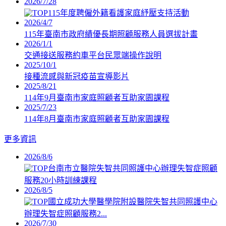
2026/7/28
115年度聘僱外籍看護家庭紓壓支持活動
2026/4/7
115年臺南市政府績優長期照顧服務人員選拔計畫
2026/1/1
交通接送服務約車平台民眾端操作說明
2025/10/1
接種流感與新冠疫苗宣導影片
2025/8/21
114年9月臺南市家庭照顧者互助家園課程
2025/7/23
114年8月臺南市家庭照顧者互助家園課程
更多資訊
2026/8/6
台南市立醫院失智共同照護中心辦理失智症照顧
服務20小時訓練課程
2026/8/5
國立成功大學醫學院附設醫院失智共同照護中心
辦理失智症照顧服務2...
2026/7/30