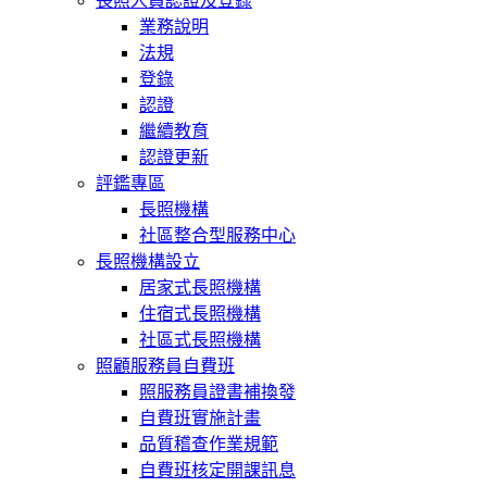
長照人員認證及登錄
業務說明
法規
登錄
認證
繼續教育
認證更新
評鑑專區
長照機構
社區整合型服務中心
長照機構設立
居家式長照機構
住宿式長照機構
社區式長照機構
照顧服務員自費班
照服務員證書補換發
自費班實施計畫
品質稽查作業規範
自費班核定開課訊息