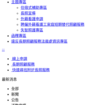
主題專區
住宿式補助專區
長照宣導
外籍看護申請
聘僱外籍看護工家庭短期替代照顧服務
失智照護專區
函釋專區
違反長期照顧服務法裁處資訊專區
:::
線上申請
長期照顧服務
快速尋找附近長照服務
最新消息
全部
新聞
公告