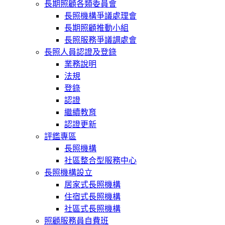
長期照顧各類委員會
長照機構爭議處理會
長期照顧推動小組
長照服務爭議調處會
長照人員認證及登錄
業務說明
法規
登錄
認證
繼續教育
認證更新
評鑑專區
長照機構
社區整合型服務中心
長照機構設立
居家式長照機構
住宿式長照機構
社區式長照機構
照顧服務員自費班