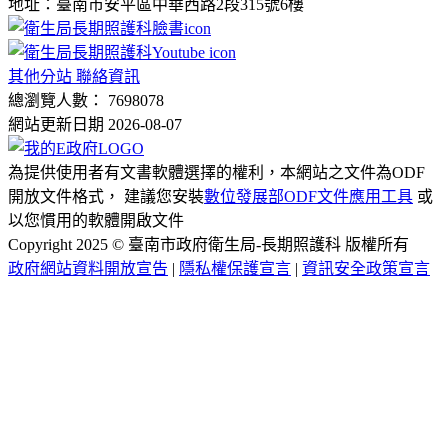
地址：臺南市安平區中華西路2段315號6樓
其他分站 聯絡資訊
總瀏覽人數： 7698078
網站更新日期 2026-08-07
為提供使用者有文書軟體選擇的權利，本網站之文件為ODF
開放文件格式， 建議您安裝
數位發展部ODF文件應用工具
或
以您慣用的軟體開啟文件
Copyright 2025 © 臺南市政府衛生局-長期照護科 版權所有
政府網站資料開放宣告
|
隱私權保護宣言
|
資訊安全政策宣言