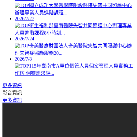
國立成功大學醫學院附設醫院失智共同照護中心
辦理專業人員進階課程...
2026/7/27
衛生福利部臺南醫院失智共同照護中心辦理專業
人員進階課程8小時訓...
2026/7/24
奇美醫療財團法人奇美醫院失智共同照護中心辦
理失智症照顧服務20...
2026/7/8
115年臺南市A單位個管人員個案管理人員實務工
作坊-個案需求評...
更多資訊
影音資訊
更多資訊