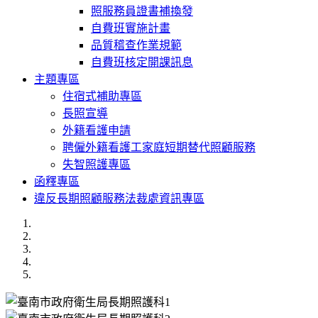
照服務員證書補換發
自費班實施計畫
品質稽查作業規範
自費班核定開課訊息
主題專區
住宿式補助專區
長照宣導
外籍看護申請
聘僱外籍看護工家庭短期替代照顧服務
失智照護專區
函釋專區
違反長期照顧服務法裁處資訊專區