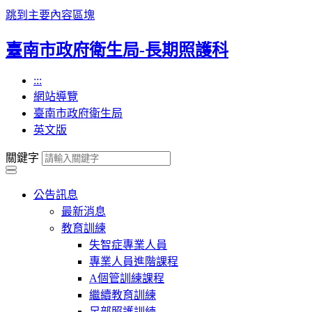
跳到主要內容區塊
臺南市政府衛生局-長期照護科
:::
網站導覽
臺南市政府衛生局
英文版
關鍵字
公告訊息
最新消息
教育訓練
失智症專業人員
專業人員進階課程
A個管訓練課程
繼續教育訓練
足部照護訓練