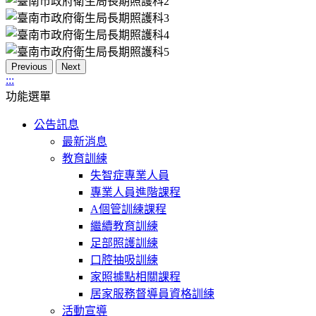
Previous
Next
:::
功能選單
公告訊息
最新消息
教育訓練
失智症專業人員
專業人員進階課程
A個管訓練課程
繼續教育訓練
足部照護訓練
口腔抽吸訓練
家照據點相關課程
居家服務督導員資格訓練
活動宣導