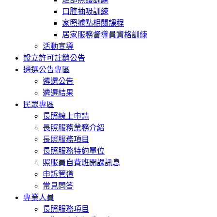
口腔抽吸訓練
家照據點相關課程
居家服務督導員資格訓練
活動宣導
設立許可註銷公告
遴選公告專區
遴選公告
遴選結果
民眾專區
長照線上申請
長照服務業務介紹
長照服務項目
長照服務特約單位
照服員自費班開課訊息
申訴管道
常見問答
專業人員
長照服務項目