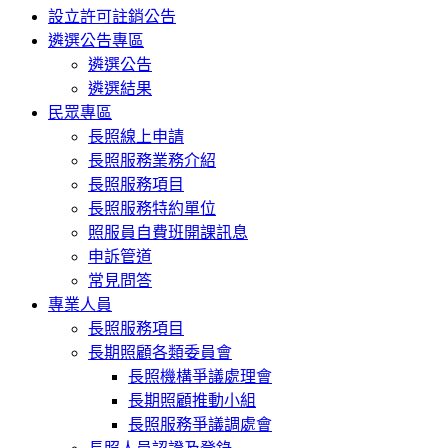
設立許可註銷公告
遴選公告專區
遴選公告
遴選結果
民眾專區
長照線上申請
長照服務業務介紹
長照服務項目
長照服務特約單位
照服員自費班開課訊息
申訴管道
常見問答
專業人員
長照服務項目
長期照顧各類委員會
長照機構爭議處理會
長期照顧推動小組
長照服務爭議調處會