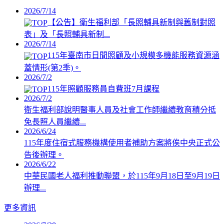
2026/7/14
【公告】衛生福利部「長照輔具新制與舊制對照
表」及「長照輔具新制...
2026/7/14
115年臺南市日間照顧及小規模多機能服務資源涵
蓋情形(第2季)。
2026/7/2
115年照顧服務員自費班7月課程
2026/7/2
衛生福利部說明醫事人員及社會工作師繼續教育積分抵
免長照人員繼續...
2026/6/24
115年度住宿式服務機構使用者補助方案將俟中央正式公
告後辦理。
2026/6/22
中華民國老人福利推動聯盟，於115年9月18日至9月19日
辦理...
更多資訊