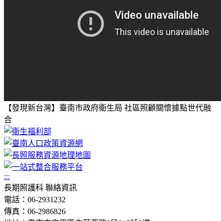
【發現新台灣】臺南市政府衛生局 社區照顧關懷據點世代融
合
:::
長期照護科 聯絡資訊
電話：06-2931232
傳真：06-2986826