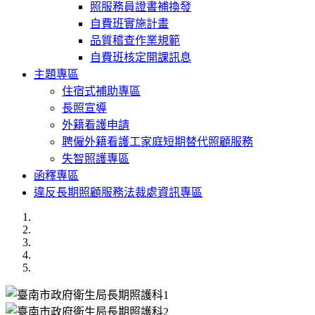
照服務員證書補換發
自費班實施計畫
品質稽查作業規範
自費班核定開課訊息
主題專區
住宿式補助專區
長照宣導
外籍看護申請
聘僱外籍看護工家庭短期替代照顧服務
失智照護專區
函釋專區
違反長期照顧服務法裁處資訊專區