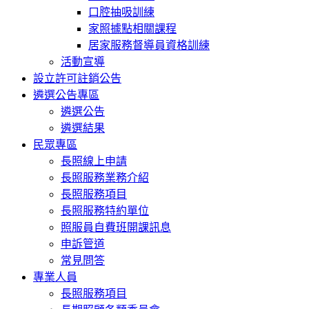
口腔抽吸訓練
家照據點相關課程
居家服務督導員資格訓練
活動宣導
設立許可註銷公告
遴選公告專區
遴選公告
遴選結果
民眾專區
長照線上申請
長照服務業務介紹
長照服務項目
長照服務特約單位
照服員自費班開課訊息
申訴管道
常見問答
專業人員
長照服務項目