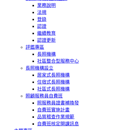
業務說明
法規
登錄
認證
繼續教育
認證更新
評鑑專區
長照機構
社區整合型服務中心
長照機構設立
居家式長照機構
住宿式長照機構
社區式長照機構
照顧服務員自費班
照服務員證書補換發
自費班實施計畫
品質稽查作業規範
自費班核定開課訊息