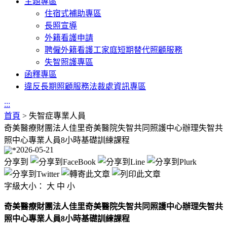
主題專區
住宿式補助專區
長照宣導
外籍看護申請
聘僱外籍看護工家庭短期替代照顧服務
失智照護專區
函釋專區
違反長期照顧服務法裁處資訊專區
:::
首頁
>
失智症專業人員
奇美醫療財團法人佳里奇美醫院失智共同照護中心辦理失智共
照中心專業人員8小時基礎訓練課程
2026-05-21
分享到
字級大小：
大
中
小
奇美醫療財團法人佳里奇美醫院失智共同照護中心辦理失智共
照中心專業人員8小時基礎訓練課程