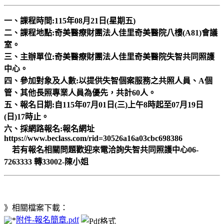
一、課程時間:115年08月21日(星期五)
二、課程地點:奇美醫療財團法人佳里奇美醫院八樓(A81)會議
室。
三、主辦單位:奇美醫療財團法人佳里奇美醫院失智共同照護
中心。
四、參加對象及人數:以提供失智個案服務之共照人員、A個
管、其他長照專業人員為優先，共計60人。
五、報名日期:自115年07月01日(三)上午8時起至07月19日
(日)17時止。
六、採網路報名:報名網址
https://www.beclass.com/rid=30526a16a03cbc698386
若有報名相關問題歡迎來電洽詢失智共同照護中心06-
7263333 轉33002-陳小姐
》相關檔案下載：
附件-報名簡章.pdf