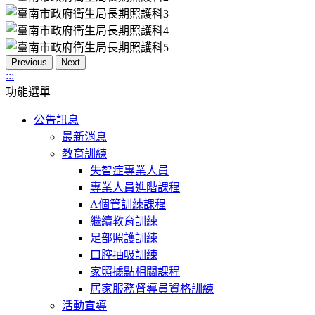
Previous
Next
:::
功能選單
公告訊息
最新消息
教育訓練
失智症專業人員
專業人員進階課程
A個管訓練課程
繼續教育訓練
足部照護訓練
口腔抽吸訓練
家照據點相關課程
居家服務督導員資格訓練
活動宣導