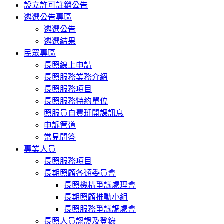
設立許可註銷公告
遴選公告專區
遴選公告
遴選結果
民眾專區
長照線上申請
長照服務業務介紹
長照服務項目
長照服務特約單位
照服員自費班開課訊息
申訴管道
常見問答
專業人員
長照服務項目
長期照顧各類委員會
長照機構爭議處理會
長期照顧推動小組
長照服務爭議調處會
長照人員認證及登錄