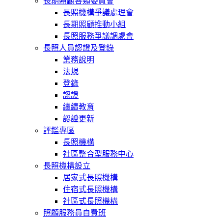
長期照顧各類委員會
長照機構爭議處理會
長期照顧推動小組
長照服務爭議調處會
長照人員認證及登錄
業務說明
法規
登錄
認證
繼續教育
認證更新
評鑑專區
長照機構
社區整合型服務中心
長照機構設立
居家式長照機構
住宿式長照機構
社區式長照機構
照顧服務員自費班