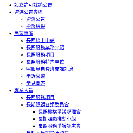
設立許可註銷公告
遴選公告專區
遴選公告
遴選結果
民眾專區
長照線上申請
長照服務業務介紹
長照服務項目
長照服務特約單位
照服員自費班開課訊息
申訴管道
常見問答
專業人員
長照服務項目
長期照顧各類委員會
長照機構爭議處理會
長期照顧推動小組
長照服務爭議調處會