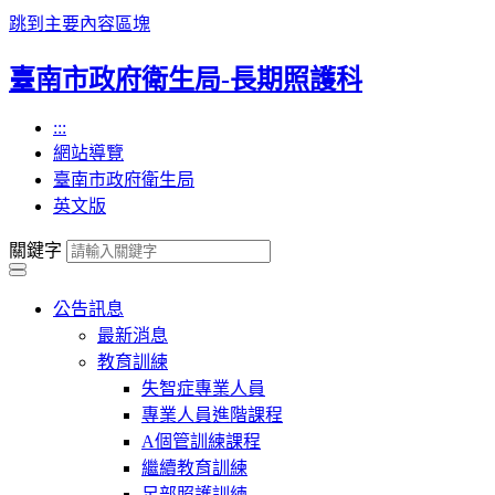
跳到主要內容區塊
臺南市政府衛生局-長期照護科
:::
網站導覽
臺南市政府衛生局
英文版
關鍵字
公告訊息
最新消息
教育訓練
失智症專業人員
專業人員進階課程
A個管訓練課程
繼續教育訓練
足部照護訓練