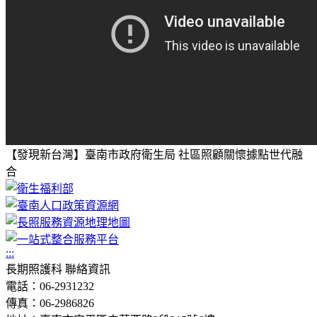
【發現新台灣】臺南市政府衛生局 社區照顧關懷據點世代融
合
:::
長期照護科 聯絡資訊
電話：06-2931232
傳真：06-2986826