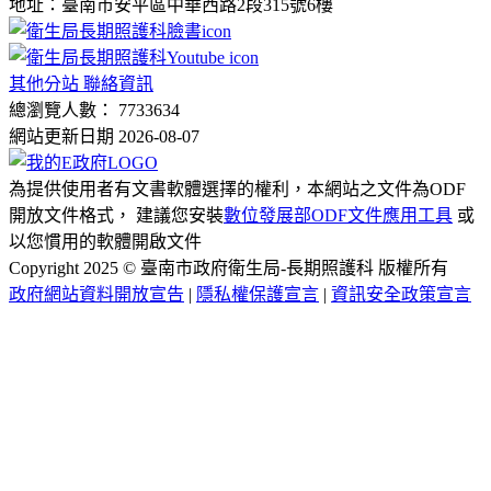
地址：臺南市安平區中華西路2段315號6樓
其他分站 聯絡資訊
總瀏覽人數： 7733634
網站更新日期 2026-08-07
為提供使用者有文書軟體選擇的權利，本網站之文件為ODF
開放文件格式， 建議您安裝
數位發展部ODF文件應用工具
或
以您慣用的軟體開啟文件
Copyright 2025 © 臺南市政府衛生局-長期照護科 版權所有
政府網站資料開放宣告
|
隱私權保護宣言
|
資訊安全政策宣言