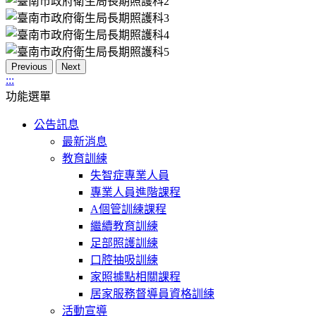
Previous
Next
:::
功能選單
公告訊息
最新消息
教育訓練
失智症專業人員
專業人員進階課程
A個管訓練課程
繼續教育訓練
足部照護訓練
口腔抽吸訓練
家照據點相關課程
居家服務督導員資格訓練
活動宣導