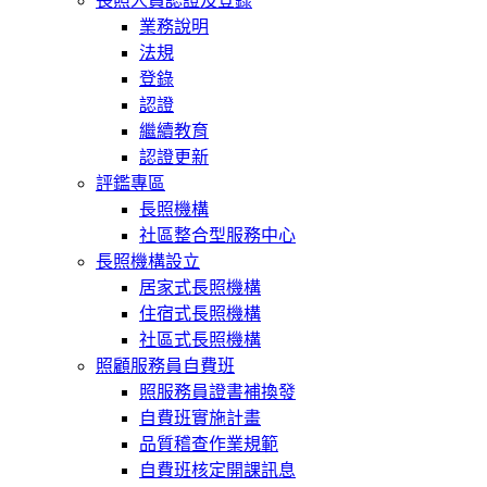
長照人員認證及登錄
業務說明
法規
登錄
認證
繼續教育
認證更新
評鑑專區
長照機構
社區整合型服務中心
長照機構設立
居家式長照機構
住宿式長照機構
社區式長照機構
照顧服務員自費班
照服務員證書補換發
自費班實施計畫
品質稽查作業規範
自費班核定開課訊息