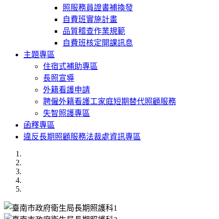
照服務員證書補換發
自費班實施計畫
品質稽查作業規範
自費班核定開課訊息
主題專區
住宿式補助專區
長照宣導
外籍看護申請
聘僱外籍看護工家庭短期替代照顧服務
失智照護專區
函釋專區
違反長期照顧服務法裁處資訊專區