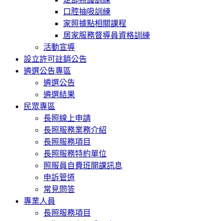
口腔抽吸訓練
家照據點相關課程
居家服務督導員資格訓練
活動宣導
設立許可註銷公告
遴選公告專區
遴選公告
遴選結果
民眾專區
長照線上申請
長照服務業務介紹
長照服務項目
長照服務特約單位
照服員自費班開課訊息
申訴管道
常見問答
專業人員
長照服務項目