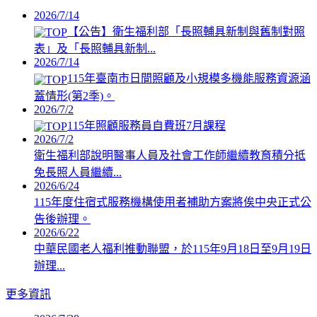
2026/7/14
【公告】衛生福利部「長照輔具新制與舊制對照
表」及「長照輔具新制...
2026/7/14
115年臺南市日間照顧及小規模多機能服務資源涵
蓋情形(第2季)。
2026/7/2
115年照顧服務員自費班7月課程
2026/7/2
衛生福利部說明醫事人員及社會工作師繼續教育積分抵
免長照人員繼續...
2026/6/24
115年度住宿式服務機構使用者補助方案將俟中央正式公
告後辦理。
2026/6/22
中華民國老人福利推動聯盟，於115年9月18日至9月19日
辦理...
更多資訊