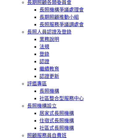
長期照顧各類委員會
長照機構爭議處理會
長期照顧推動小組
長照服務爭議調處會
長照人員認證及登錄
業務說明
法規
登錄
認證
繼續教育
認證更新
評鑑專區
長照機構
社區整合型服務中心
長照機構設立
居家式長照機構
住宿式長照機構
社區式長照機構
照顧服務員自費班