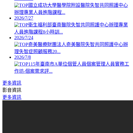
國立成功大學醫學院附設醫院失智共同照護中心
辦理專業人員進階課程...
2026/7/27
衛生福利部臺南醫院失智共同照護中心辦理專業
人員進階課程8小時訓...
2026/7/24
奇美醫療財團法人奇美醫院失智共同照護中心辦
理失智症照顧服務20...
2026/7/8
115年臺南市A單位個管人員個案管理人員實務工
作坊-個案需求評...
更多資訊
影音資訊
更多資訊