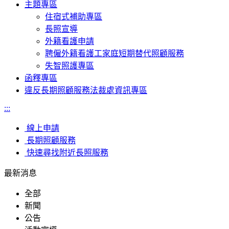
主題專區
住宿式補助專區
長照宣導
外籍看護申請
聘僱外籍看護工家庭短期替代照顧服務
失智照護專區
函釋專區
違反長期照顧服務法裁處資訊專區
:::
線上申請
長期照顧服務
快速尋找附近長照服務
最新消息
全部
新聞
公告