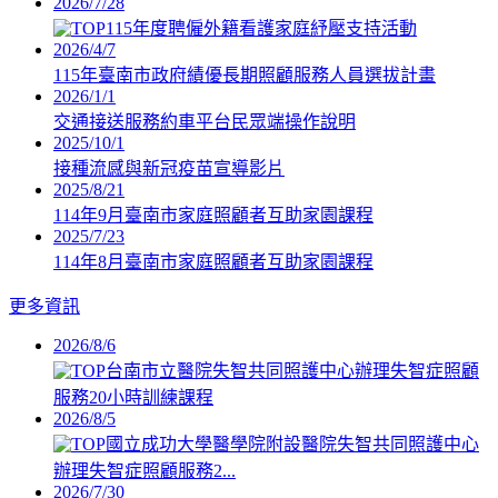
2026/7/28
115年度聘僱外籍看護家庭紓壓支持活動
2026/4/7
115年臺南市政府績優長期照顧服務人員選拔計畫
2026/1/1
交通接送服務約車平台民眾端操作說明
2025/10/1
接種流感與新冠疫苗宣導影片
2025/8/21
114年9月臺南市家庭照顧者互助家園課程
2025/7/23
114年8月臺南市家庭照顧者互助家園課程
更多資訊
2026/8/6
台南市立醫院失智共同照護中心辦理失智症照顧
服務20小時訓練課程
2026/8/5
國立成功大學醫學院附設醫院失智共同照護中心
辦理失智症照顧服務2...
2026/7/30