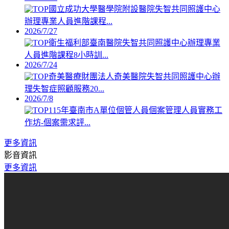
國立成功大學醫學院附設醫院失智共同照護中心
辦理專業人員進階課程...
2026/7/27
衛生福利部臺南醫院失智共同照護中心辦理專業
人員進階課程8小時訓...
2026/7/24
奇美醫療財團法人奇美醫院失智共同照護中心辦
理失智症照顧服務20...
2026/7/8
115年臺南市A單位個管人員個案管理人員實務工
作坊-個案需求評...
更多資訊
影音資訊
更多資訊