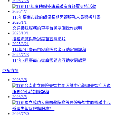
2026/7/28
115年度聘僱外籍看護家庭紓壓支持活動
2026/4/7
115年臺南市政府績優長期照顧服務人員選拔計畫
2026/1/1
交通接送服務約車平台民眾端操作說明
2025/10/1
接種流感與新冠疫苗宣導影片
2025/8/21
114年9月臺南市家庭照顧者互助家園課程
2025/7/23
114年8月臺南市家庭照顧者互助家園課程
更多資訊
2026/8/6
台南市立醫院失智共同照護中心辦理失智症照顧
服務20小時訓練課程
2026/8/5
國立成功大學醫學院附設醫院失智共同照護中心
辦理失智症照顧服務2...
2026/7/30