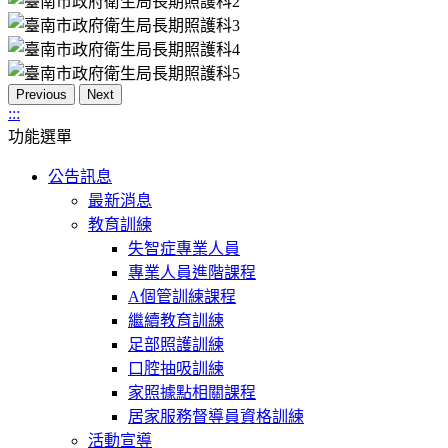
Previous
Next
:::
功能選單
公告訊息
最新消息
教育訓練
失智症專業人員
專業人員進階課程
A個管訓練課程
繼續教育訓練
足部照護訓練
口腔抽吸訓練
家照據點相關課程
居家服務督導員資格訓練
活動宣導