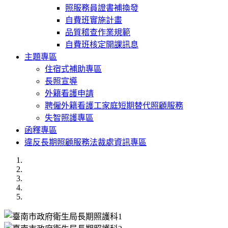
照服務員證書補換發
自費班實施計畫
品質稽查作業規範
自費班核定開課訊息
主題專區
住宿式補助專區
長照宣導
外籍看護申請
聘僱外籍看護工家庭短期替代照顧服務
失智照護專區
函釋專區
違反長期照顧服務法裁處資訊專區