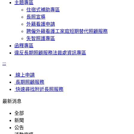
主題專區
住宿式補助專區
長照宣導
外籍看護申請
聘僱外籍看護工家庭短期替代照顧服務
失智照護專區
函釋專區
違反長期照顧服務法裁處資訊專區
:::
線上申請
長期照顧服務
快速尋找附近長照服務
最新消息
全部
新聞
公告