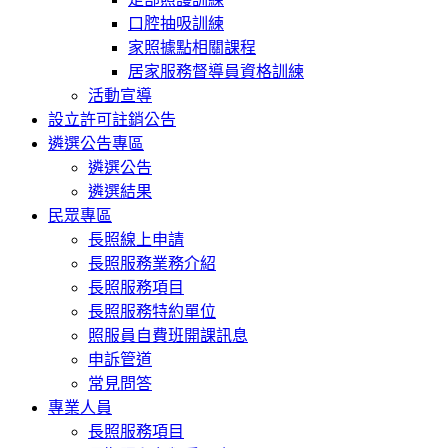
口腔抽吸訓練
家照據點相關課程
居家服務督導員資格訓練
活動宣導
設立許可註銷公告
遴選公告專區
遴選公告
遴選結果
民眾專區
長照線上申請
長照服務業務介紹
長照服務項目
長照服務特約單位
照服員自費班開課訊息
申訴管道
常見問答
專業人員
長照服務項目