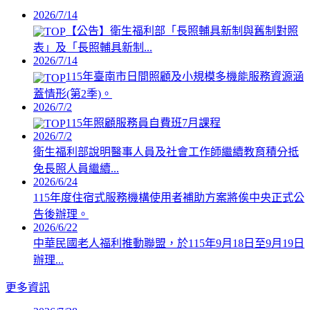
2026/7/14
【公告】衛生福利部「長照輔具新制與舊制對照
表」及「長照輔具新制...
2026/7/14
115年臺南市日間照顧及小規模多機能服務資源涵
蓋情形(第2季)。
2026/7/2
115年照顧服務員自費班7月課程
2026/7/2
衛生福利部說明醫事人員及社會工作師繼續教育積分抵
免長照人員繼續...
2026/6/24
115年度住宿式服務機構使用者補助方案將俟中央正式公
告後辦理。
2026/6/22
中華民國老人福利推動聯盟，於115年9月18日至9月19日
辦理...
更多資訊