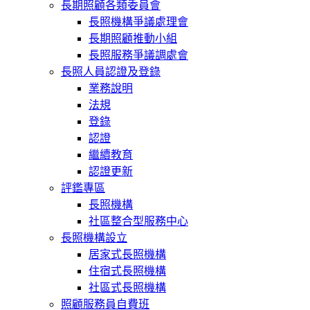
長期照顧各類委員會
長照機構爭議處理會
長期照顧推動小組
長照服務爭議調處會
長照人員認證及登錄
業務說明
法規
登錄
認證
繼續教育
認證更新
評鑑專區
長照機構
社區整合型服務中心
長照機構設立
居家式長照機構
住宿式長照機構
社區式長照機構
照顧服務員自費班