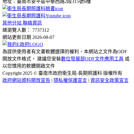
地址：臺南市安平區中華西路2段315號6樓
其他分站 聯絡資訊
總瀏覽人數： 7737312
網站更新日期 2026-08-07
為提供使用者有文書軟體選擇的權利，本網站之文件為ODF
開放文件格式， 建議您安裝
數位發展部ODF文件應用工具
或
以您慣用的軟體開啟文件
Copyright 2025 © 臺南市政府衛生局-長期照護科 版權所有
政府網站資料開放宣告
|
隱私權保護宣言
|
資訊安全政策宣言