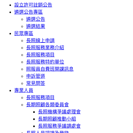
設立許可註銷公告
遴選公告專區
遴選公告
遴選結果
民眾專區
長照線上申請
長照服務業務介紹
長照服務項目
長照服務特約單位
照服員自費班開課訊息
申訴管道
常見問答
專業人員
長照服務項目
長期照顧各類委員會
長照機構爭議處理會
長期照顧推動小組
長照服務爭議調處會