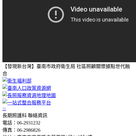
【發現新台灣】臺南市政府衛生局 社區照顧關懷據點世代融
合
:::
長期照護科 聯絡資訊
電話：06-2931232
傳真：06-2986826