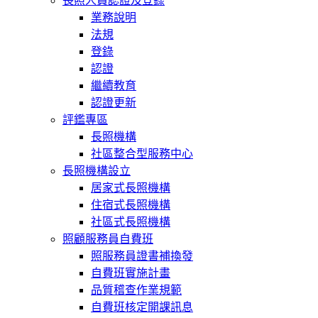
長照人員認證及登錄
業務說明
法規
登錄
認證
繼續教育
認證更新
評鑑專區
長照機構
社區整合型服務中心
長照機構設立
居家式長照機構
住宿式長照機構
社區式長照機構
照顧服務員自費班
照服務員證書補換發
自費班實施計畫
品質稽查作業規範
自費班核定開課訊息