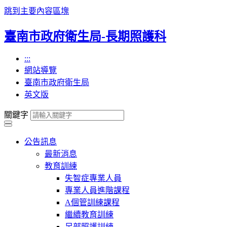
跳到主要內容區塊
臺南市政府衛生局-長期照護科
:::
網站導覽
臺南市政府衛生局
英文版
關鍵字
公告訊息
最新消息
教育訓練
失智症專業人員
專業人員進階課程
A個管訓練課程
繼續教育訓練
足部照護訓練