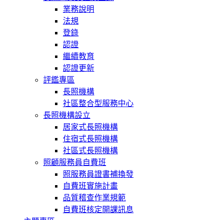
業務說明
法規
登錄
認證
繼續教育
認證更新
評鑑專區
長照機構
社區整合型服務中心
長照機構設立
居家式長照機構
住宿式長照機構
社區式長照機構
照顧服務員自費班
照服務員證書補換發
自費班實施計畫
品質稽查作業規範
自費班核定開課訊息