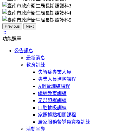
Previous
Next
:::
功能選單
公告訊息
最新消息
教育訓練
失智症專業人員
專業人員進階課程
A個管訓練課程
繼續教育訓練
足部照護訓練
口腔抽吸訓練
家照據點相關課程
居家服務督導員資格訓練
活動宣導