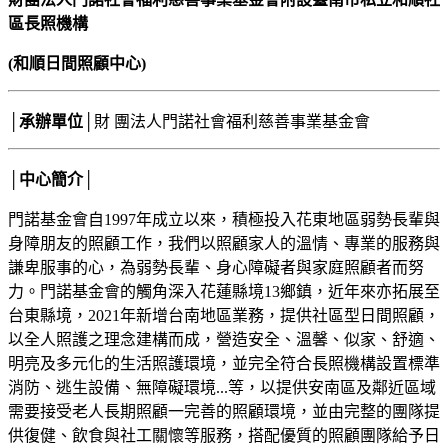
區長照機構
(和順日間照顧中心)
│承辦單位│
財 團法人門諾社會福利慈善事業基金會
│中心簡介│
門諾基金會自1997年成立以來，積極投入花東地區弱勢長輩與
身障朋友的照顧工作，我們以照顧家人的溫情、專業的服務與
謙卑服事的心，為弱勢長輩、身心障礙者與家庭照顧者而努
力。門諾基金會的觸角深入花蓮縣境13鄉鎮，近年來亦拓展至
台東縣境，2021年新增台南地區業務，提供社區型日間照顧，
以全人照護之理念建構而成，營造安全、溫馨、似家、舒適、
明亮及多元化的生活照護環境，並完全符合長照機構設置標準
消防、逃生設備、無障礙環境...等，以提供安南區及鄰近區域
需要接受老人長期照顧一完善的照顧環境，並由完整的團隊提
供復健、飲食與社工關懷等服務，搭配優質的照顧團隊給予日