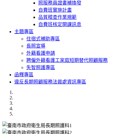
照服務員證書補換發
自費班實施計畫
品質稽查作業規範
自費班核定開課訊息
主題專區
住宿式補助專區
長照宣導
外籍看護申請
聘僱外籍看護工家庭短期替代照顧服務
失智照護專區
函釋專區
違反長期照顧服務法裁處資訊專區