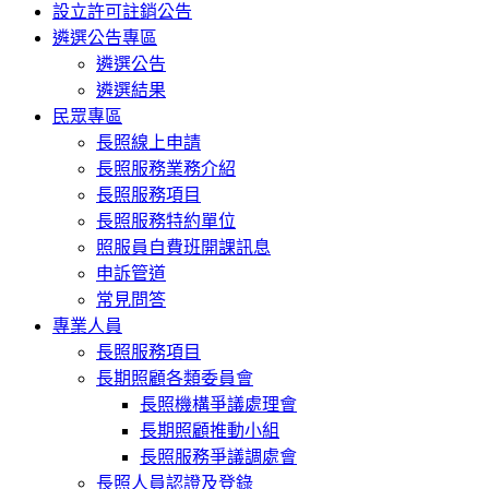
設立許可註銷公告
遴選公告專區
遴選公告
遴選結果
民眾專區
長照線上申請
長照服務業務介紹
長照服務項目
長照服務特約單位
照服員自費班開課訊息
申訴管道
常見問答
專業人員
長照服務項目
長期照顧各類委員會
長照機構爭議處理會
長期照顧推動小組
長照服務爭議調處會
長照人員認證及登錄