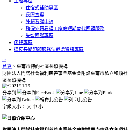
主題專區
住宿式補助專區
長照宣導
外籍看護申請
聘僱外籍看護工家庭短期替代照顧服務
失智照護專區
函釋專區
違反長期照顧服務法裁處資訊專區
:::
首頁
>
臺南市特約社區長照機構
財團法人門諾社會福利慈善事業基金會附設臺南市私立和順社
區長照機構
2021/11/19
分享到
字級大小：
大
中
小
財團法人門諾社會福利慈善事業基金會附設臺南市私立和順社