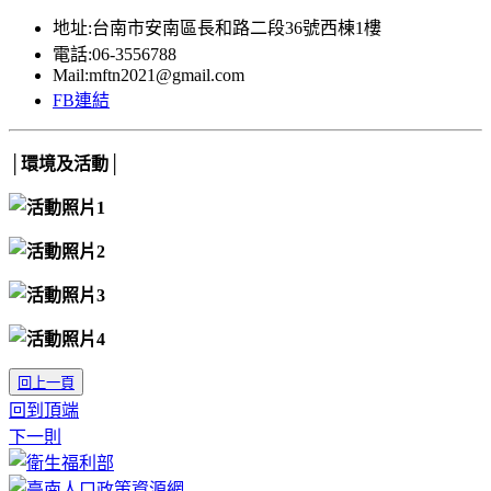
地址:台南市安南區長和路二段36號西棟1樓
電話:06-3556788
Mail:mftn2021@gmail.com
FB連結
│環境及活動│
回上一頁
回到頂端
下一則