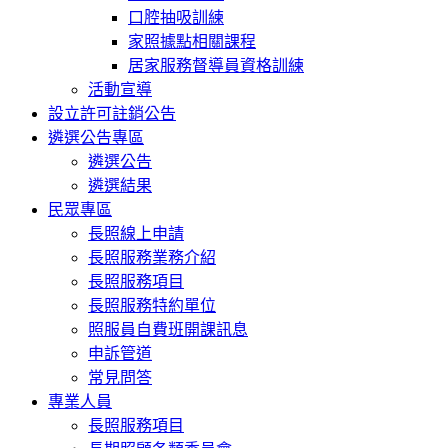
口腔抽吸訓練
家照據點相關課程
居家服務督導員資格訓練
活動宣導
設立許可註銷公告
遴選公告專區
遴選公告
遴選結果
民眾專區
長照線上申請
長照服務業務介紹
長照服務項目
長照服務特約單位
照服員自費班開課訊息
申訴管道
常見問答
專業人員
長照服務項目