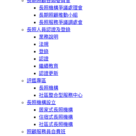
長期照顧各類委員會
長照機構爭議處理會
長期照顧推動小組
長照服務爭議調處會
長照人員認證及登錄
業務說明
法規
登錄
認證
繼續教育
認證更新
評鑑專區
長照機構
社區整合型服務中心
長照機構設立
居家式長照機構
住宿式長照機構
社區式長照機構
照顧服務員自費班