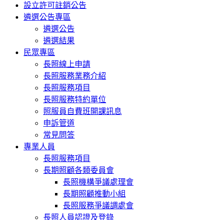
設立許可註銷公告
遴選公告專區
遴選公告
遴選結果
民眾專區
長照線上申請
長照服務業務介紹
長照服務項目
長照服務特約單位
照服員自費班開課訊息
申訴管道
常見問答
專業人員
長照服務項目
長期照顧各類委員會
長照機構爭議處理會
長期照顧推動小組
長照服務爭議調處會
長照人員認證及登錄