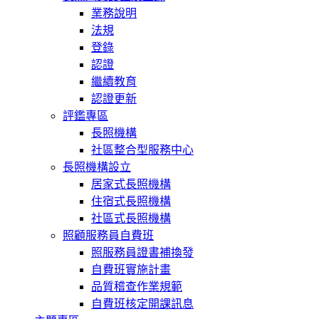
業務說明
法規
登錄
認證
繼續教育
認證更新
評鑑專區
長照機構
社區整合型服務中心
長照機構設立
居家式長照機構
住宿式長照機構
社區式長照機構
照顧服務員自費班
照服務員證書補換發
自費班實施計畫
品質稽查作業規範
自費班核定開課訊息