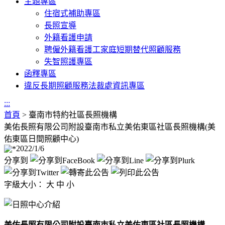
主題專區
住宿式補助專區
長照宣導
外籍看護申請
聘僱外籍看護工家庭短期替代照顧服務
失智照護專區
函釋專區
違反長期照顧服務法裁處資訊專區
:::
首頁
>
臺南市特約社區長照機構
美佑長照有限公司附設臺南市私立美佑東區社區長照機構(美
佑東區日間照顧中心)
2022/1/6
分享到
字級大小：
大
中
小
美佑長照有限公司附設臺南市私立美佑東區社區長照機構