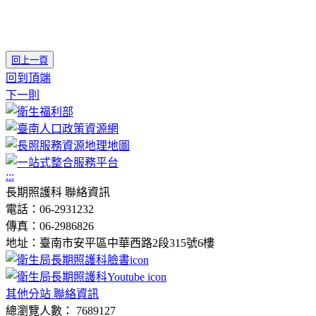
回上一頁
回到頂端
下一則
:::
長期照護科 聯絡資訊
電話：06-2931232
傳真：06-2986826
地址：臺南市安平區中華西路2段315號6樓
其他分站 聯絡資訊
總瀏覽人數： 7689127