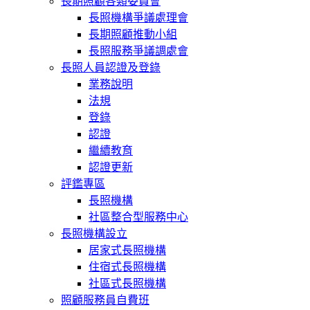
長期照顧各類委員會
長照機構爭議處理會
長期照顧推動小組
長照服務爭議調處會
長照人員認證及登錄
業務說明
法規
登錄
認證
繼續教育
認證更新
評鑑專區
長照機構
社區整合型服務中心
長照機構設立
居家式長照機構
住宿式長照機構
社區式長照機構
照顧服務員自費班