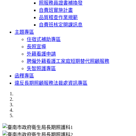
照服務員證書補換發
自費班實施計畫
品質稽查作業規範
自費班核定開課訊息
主題專區
住宿式補助專區
長照宣導
外籍看護申請
聘僱外籍看護工家庭短期替代照顧服務
失智照護專區
函釋專區
違反長期照顧服務法裁處資訊專區