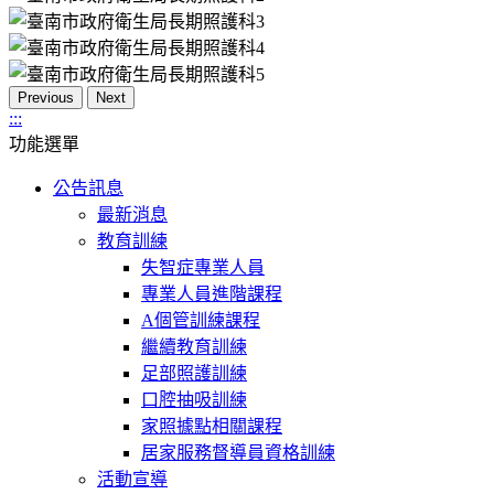
Previous
Next
:::
功能選單
公告訊息
最新消息
教育訓練
失智症專業人員
專業人員進階課程
A個管訓練課程
繼續教育訓練
足部照護訓練
口腔抽吸訓練
家照據點相關課程
居家服務督導員資格訓練
活動宣導