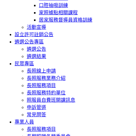
口腔抽吸訓練
家照據點相關課程
居家服務督導員資格訓練
活動宣導
設立許可註銷公告
遴選公告專區
遴選公告
遴選結果
民眾專區
長照線上申請
長照服務業務介紹
長照服務項目
長照服務特約單位
照服員自費班開課訊息
申訴管道
常見問答
專業人員
長照服務項目