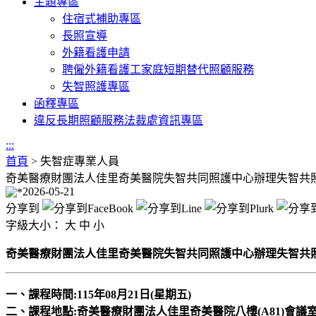
主題專區
住宿式補助專區
長照宣導
外籍看護申請
聘僱外籍看護工家庭短期替代照顧服務
失智照護專區
函釋專區
違反長期照顧服務法裁處資訊專區
:::
首頁
>
失智症專業人員
奇美醫療財團法人佳里奇美醫院失智共同照護中心辦理失智共
2026-05-21
分享到
字級大小：
大
中
小
奇美醫療財團法人佳里奇美醫院失智共同照護中心辦理失智共
一、課程時間:115年08月21日(星期五)
二、課程地點:奇美醫療財團法人佳里奇美醫院八樓(A81)會議