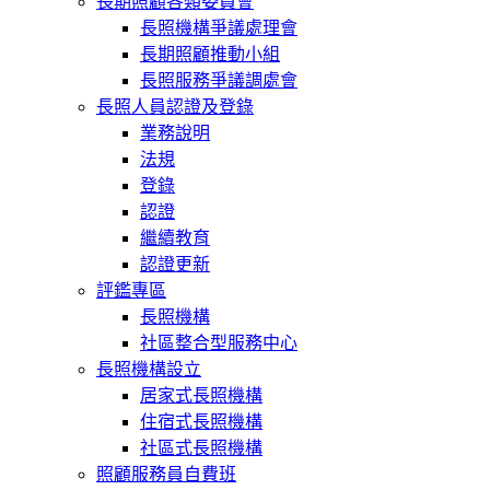
長期照顧各類委員會
長照機構爭議處理會
長期照顧推動小組
長照服務爭議調處會
長照人員認證及登錄
業務說明
法規
登錄
認證
繼續教育
認證更新
評鑑專區
長照機構
社區整合型服務中心
長照機構設立
居家式長照機構
住宿式長照機構
社區式長照機構
照顧服務員自費班