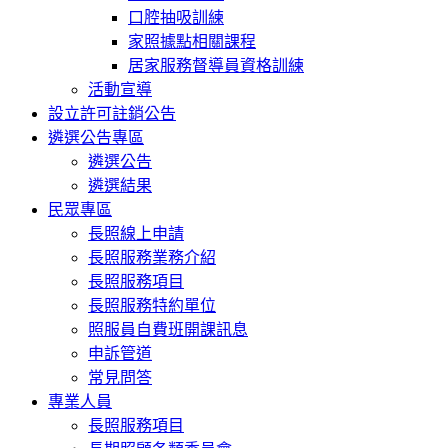
口腔抽吸訓練
家照據點相關課程
居家服務督導員資格訓練
活動宣導
設立許可註銷公告
遴選公告專區
遴選公告
遴選結果
民眾專區
長照線上申請
長照服務業務介紹
長照服務項目
長照服務特約單位
照服員自費班開課訊息
申訴管道
常見問答
專業人員
長照服務項目