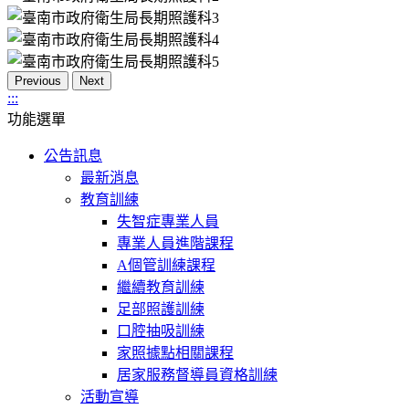
Previous
Next
:::
功能選單
公告訊息
最新消息
教育訓練
失智症專業人員
專業人員進階課程
A個管訓練課程
繼續教育訓練
足部照護訓練
口腔抽吸訓練
家照據點相關課程
居家服務督導員資格訓練
活動宣導