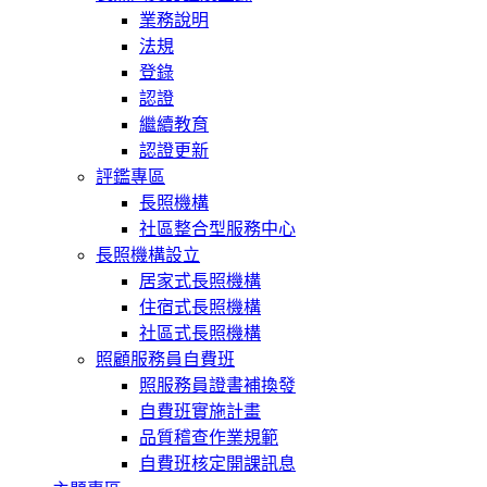
業務說明
法規
登錄
認證
繼續教育
認證更新
評鑑專區
長照機構
社區整合型服務中心
長照機構設立
居家式長照機構
住宿式長照機構
社區式長照機構
照顧服務員自費班
照服務員證書補換發
自費班實施計畫
品質稽查作業規範
自費班核定開課訊息