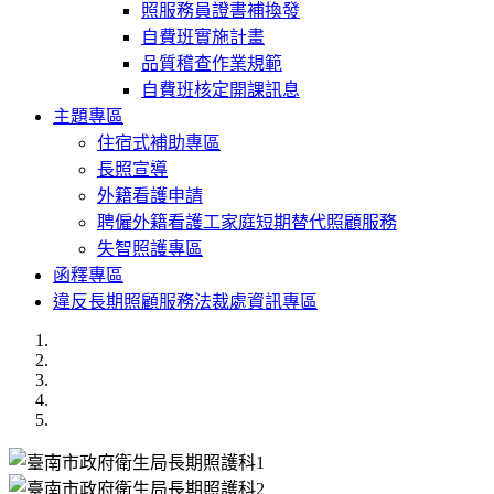
照服務員證書補換發
自費班實施計畫
品質稽查作業規範
自費班核定開課訊息
主題專區
住宿式補助專區
長照宣導
外籍看護申請
聘僱外籍看護工家庭短期替代照顧服務
失智照護專區
函釋專區
違反長期照顧服務法裁處資訊專區