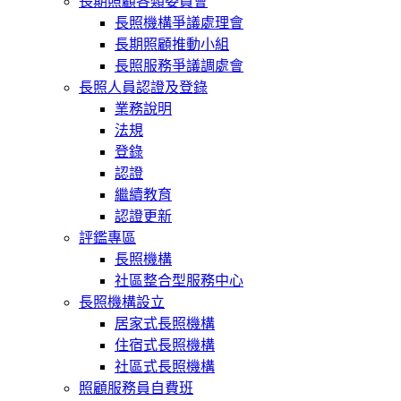
長期照顧各類委員會
長照機構爭議處理會
長期照顧推動小組
長照服務爭議調處會
長照人員認證及登錄
業務說明
法規
登錄
認證
繼續教育
認證更新
評鑑專區
長照機構
社區整合型服務中心
長照機構設立
居家式長照機構
住宿式長照機構
社區式長照機構
照顧服務員自費班