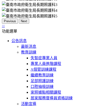
Previous
Next
:::
功能選單
公告訊息
最新消息
教育訓練
失智症專業人員
專業人員進階課程
A個管訓練課程
繼續教育訓練
足部照護訓練
口腔抽吸訓練
家照據點相關課程
居家服務督導員資格訓練
活動宣導