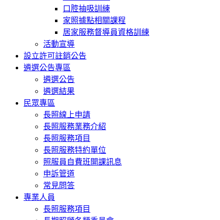
口腔抽吸訓練
家照據點相關課程
居家服務督導員資格訓練
活動宣導
設立許可註銷公告
遴選公告專區
遴選公告
遴選結果
民眾專區
長照線上申請
長照服務業務介紹
長照服務項目
長照服務特約單位
照服員自費班開課訊息
申訴管道
常見問答
專業人員
長照服務項目