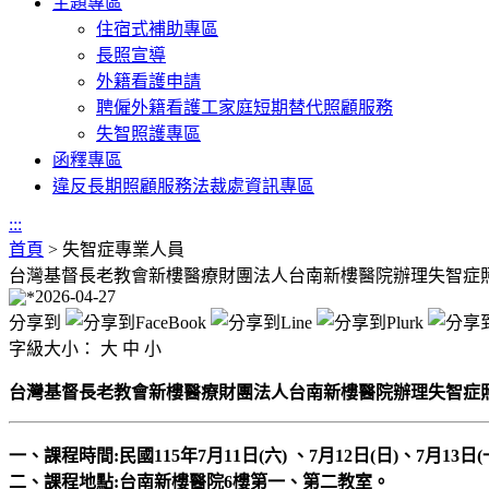
主題專區
住宿式補助專區
長照宣導
外籍看護申請
聘僱外籍看護工家庭短期替代照顧服務
失智照護專區
函釋專區
違反長期照顧服務法裁處資訊專區
:::
首頁
>
失智症專業人員
台灣基督長老教會新樓醫療財團法人台南新樓醫院辦理失智症照
2026-04-27
分享到
字級大小：
大
中
小
台灣基督長老教會新樓醫療財團法人台南新樓醫院辦理失智症照
一、課程時間:民國115年7月11日(六) 、7月12日(日)、7月13日
二、課程地點:台南新樓醫院6樓第一、第二教室。