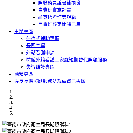
照服務員證書補換發
自費班實施計畫
品質稽查作業規範
自費班核定開課訊息
主題專區
住宿式補助專區
長照宣導
外籍看護申請
聘僱外籍看護工家庭短期替代照顧服務
失智照護專區
函釋專區
違反長期照顧服務法裁處資訊專區