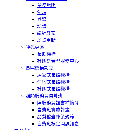
業務說明
法規
登錄
認證
繼續教育
認證更新
評鑑專區
長照機構
社區整合型服務中心
長照機構設立
居家式長照機構
住宿式長照機構
社區式長照機構
照顧服務員自費班
照服務員證書補換發
自費班實施計畫
品質稽查作業規範
自費班核定開課訊息