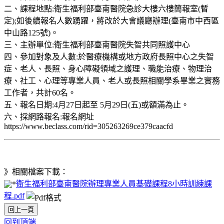
二、課程地點:衛生福利部臺南醫院急診大樓六樓簡報室(暫
定);如後續報名人數踴躍，將改於大會議廳辦理(臺南市中西區
中山路125號)。
三、主辦單位:衛生福利部臺南醫院失智共同照護中心
四、參加對象及人數:於醫療機構或地方政府長照中心之失智
症、老人、長照、身心障礙領域之護理、職能治療、物理治
療、社工、心理等專業人員、老人或長照相關學系畢業之實務
工作者，共計60名。
五、報名日期:4月27日起至 5月29日(五)或額滿為止。
六、採網路報名:報名網址
https://www.beclass.com/rid=305263269ce379caacfd
》相關檔案下載：
衛生福利部臺南醫院辦理專業人員基礎課程8小時訓練課
程.pdf
回上一頁
回到頂端