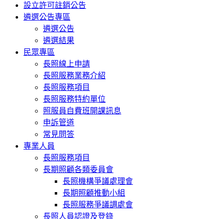
設立許可註銷公告
遴選公告專區
遴選公告
遴選結果
民眾專區
長照線上申請
長照服務業務介紹
長照服務項目
長照服務特約單位
照服員自費班開課訊息
申訴管道
常見問答
專業人員
長照服務項目
長期照顧各類委員會
長照機構爭議處理會
長期照顧推動小組
長照服務爭議調處會
長照人員認證及登錄