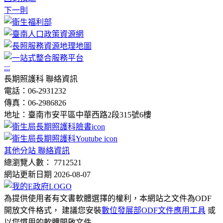
下一則
:::
長期照護科 聯絡資訊
電話：06-2931232
傳真：06-2986826
地址：臺南市安平區中華西路2段315號6樓
其他分站 聯絡資訊
總瀏覽人數： 7712521
網站更新日期 2026-08-07
為提供使用者有文書軟體選擇的權利，本網站之文件為ODF
開放文件格式， 建議您安裝
數位發展部ODF文件應用工具
或
以您慣用的軟體開啟文件