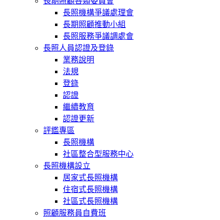
長期照顧各類委員會
長照機構爭議處理會
長期照顧推動小組
長照服務爭議調處會
長照人員認證及登錄
業務說明
法規
登錄
認證
繼續教育
認證更新
評鑑專區
長照機構
社區整合型服務中心
長照機構設立
居家式長照機構
住宿式長照機構
社區式長照機構
照顧服務員自費班