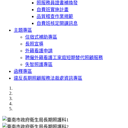
照服務員證書補換發
自費班實施計畫
品質稽查作業規範
自費班核定開課訊息
主題專區
住宿式補助專區
長照宣導
外籍看護申請
聘僱外籍看護工家庭短期替代照顧服務
失智照護專區
函釋專區
違反長期照顧服務法裁處資訊專區