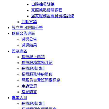
口腔抽吸訓練
家照據點相關課程
居家服務督導員資格訓練
活動宣導
設立許可註銷公告
遴選公告專區
遴選公告
遴選結果
民眾專區
長照線上申請
長照服務業務介紹
長照服務項目
長照服務特約單位
照服員自費班開課訊息
申訴管道
常見問答
專業人員
長照服務項目