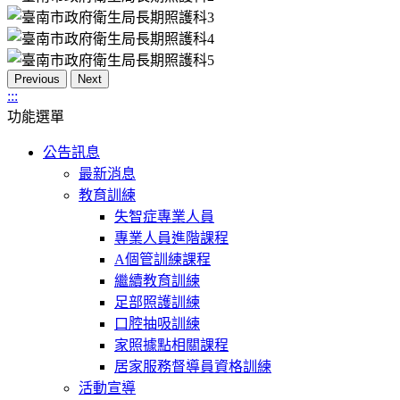
Previous
Next
:::
功能選單
公告訊息
最新消息
教育訓練
失智症專業人員
專業人員進階課程
A個管訓練課程
繼續教育訓練
足部照護訓練
口腔抽吸訓練
家照據點相關課程
居家服務督導員資格訓練
活動宣導