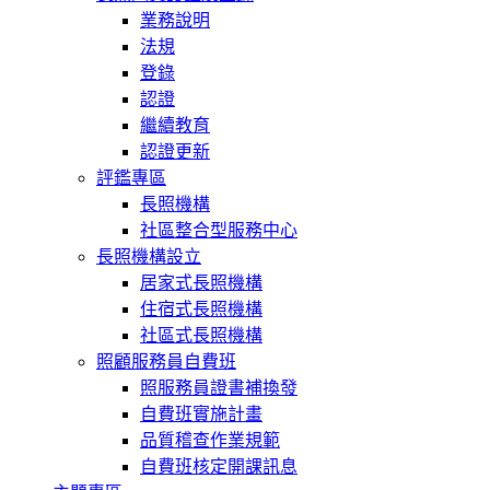
業務說明
法規
登錄
認證
繼續教育
認證更新
評鑑專區
長照機構
社區整合型服務中心
長照機構設立
居家式長照機構
住宿式長照機構
社區式長照機構
照顧服務員自費班
照服務員證書補換發
自費班實施計畫
品質稽查作業規範
自費班核定開課訊息