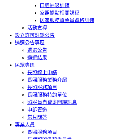
口腔抽吸訓練
家照據點相關課程
居家服務督導員資格訓練
活動宣導
設立許可註銷公告
遴選公告專區
遴選公告
遴選結果
民眾專區
長照線上申請
長照服務業務介紹
長照服務項目
長照服務特約單位
照服員自費班開課訊息
申訴管道
常見問答
專業人員
長照服務項目