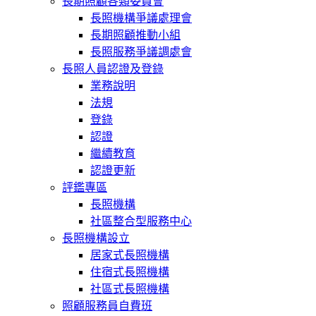
長期照顧各類委員會
長照機構爭議處理會
長期照顧推動小組
長照服務爭議調處會
長照人員認證及登錄
業務說明
法規
登錄
認證
繼續教育
認證更新
評鑑專區
長照機構
社區整合型服務中心
長照機構設立
居家式長照機構
住宿式長照機構
社區式長照機構
照顧服務員自費班