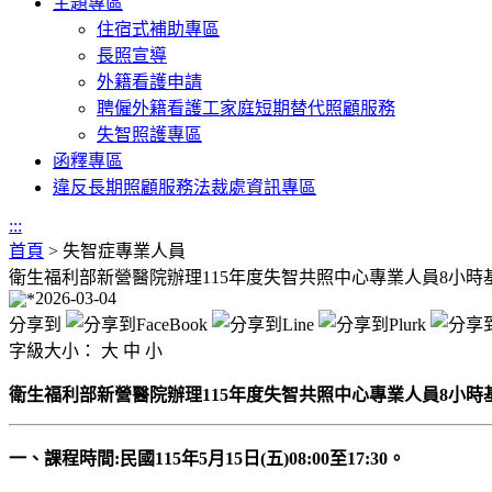
主題專區
住宿式補助專區
長照宣導
外籍看護申請
聘僱外籍看護工家庭短期替代照顧服務
失智照護專區
函釋專區
違反長期照顧服務法裁處資訊專區
:::
首頁
>
失智症專業人員
衛生福利部新營醫院辦理115年度失智共照中心專業人員8小時
2026-03-04
分享到
字級大小：
大
中
小
衛生福利部新營醫院辦理115年度失智共照中心專業人員8小時
一、課程時間:民國115年5月15日(五)08:00至17:30。