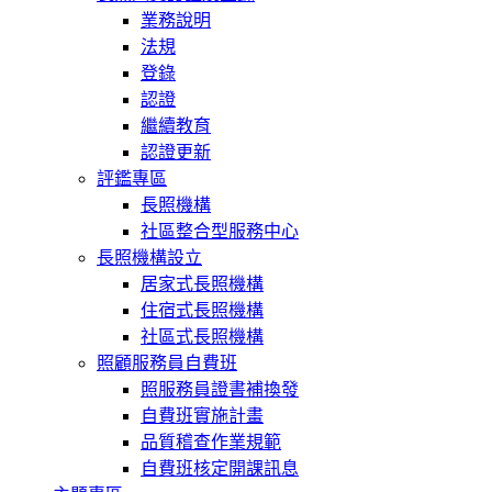
業務說明
法規
登錄
認證
繼續教育
認證更新
評鑑專區
長照機構
社區整合型服務中心
長照機構設立
居家式長照機構
住宿式長照機構
社區式長照機構
照顧服務員自費班
照服務員證書補換發
自費班實施計畫
品質稽查作業規範
自費班核定開課訊息