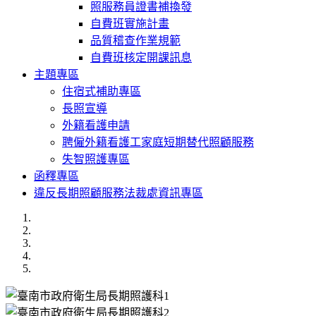
照服務員證書補換發
自費班實施計畫
品質稽查作業規範
自費班核定開課訊息
主題專區
住宿式補助專區
長照宣導
外籍看護申請
聘僱外籍看護工家庭短期替代照顧服務
失智照護專區
函釋專區
違反長期照顧服務法裁處資訊專區