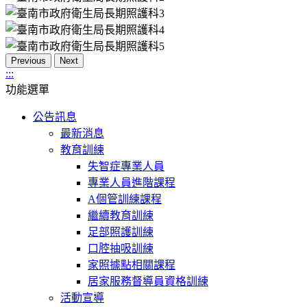
Previous
Next
:::
功能選單
公告訊息
最新消息
教育訓練
失智症專業人員
專業人員進階課程
A個管訓練課程
繼續教育訓練
足部照護訓練
口腔抽吸訓練
家照據點相關課程
居家服務督導員資格訓練
活動宣導