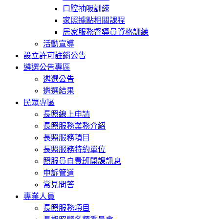
口腔抽吸訓練
家照據點相關課程
居家服務督導員資格訓練
活動宣導
設立許可註銷公告
遴選公告專區
遴選公告
遴選結果
民眾專區
長照線上申請
長照服務業務介紹
長照服務項目
長照服務特約單位
照服員自費班開課訊息
申訴管道
常見問答
專業人員
長照服務項目