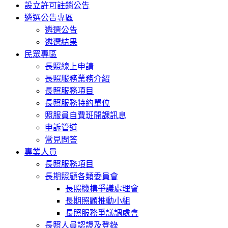
設立許可註銷公告
遴選公告專區
遴選公告
遴選結果
民眾專區
長照線上申請
長照服務業務介紹
長照服務項目
長照服務特約單位
照服員自費班開課訊息
申訴管道
常見問答
專業人員
長照服務項目
長期照顧各類委員會
長照機構爭議處理會
長期照顧推動小組
長照服務爭議調處會
長照人員認證及登錄