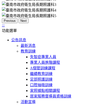
Previous
Next
:::
功能選單
公告訊息
最新消息
教育訓練
失智症專業人員
專業人員進階課程
A個管訓練課程
繼續教育訓練
足部照護訓練
口腔抽吸訓練
家照據點相關課程
居家服務督導員資格訓練
活動宣導