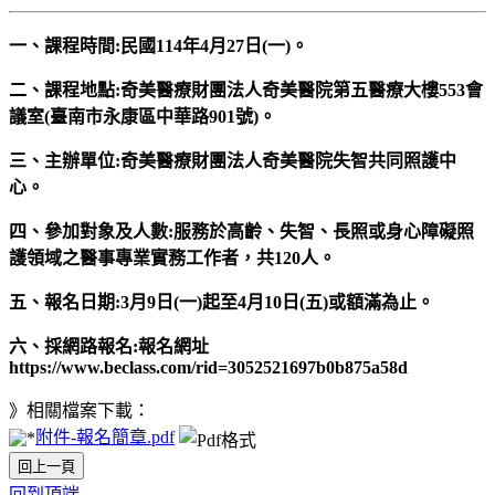
一、課程時間:民國114年4月27日(一)。
二、課程地點:奇美醫療財團法人奇美醫院第五醫療大樓553會
議室(臺南市永康區中華路901號)。
三、主辦單位:奇美醫療財團法人奇美醫院失智共同照護中
心。
四、參加對象及人數:服務於高齡、失智、長照或身心障礙照
護領域之醫事專業實務工作者，共120人。
五、報名日期:3月9日(一)起至4月10日(五)或額滿為止。
六、採網路報名:報名網址
https://www.beclass.com/rid=3052521697b0b875a58d
》相關檔案下載：
附件-報名簡章.pdf
回上一頁
回到頂端