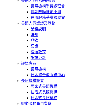
長期照顧各類委員會
長照機構爭議處理會
長期照顧推動小組
長照服務爭議調處會
長照人員認證及登錄
業務說明
法規
登錄
認證
繼續教育
認證更新
評鑑專區
長照機構
社區整合型服務中心
長照機構設立
居家式長照機構
住宿式長照機構
社區式長照機構
照顧服務員自費班