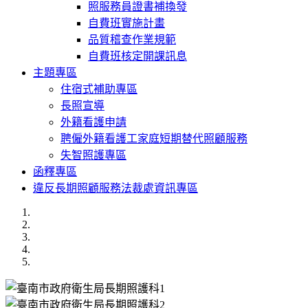
照服務員證書補換發
自費班實施計畫
品質稽查作業規範
自費班核定開課訊息
主題專區
住宿式補助專區
長照宣導
外籍看護申請
聘僱外籍看護工家庭短期替代照顧服務
失智照護專區
函釋專區
違反長期照顧服務法裁處資訊專區