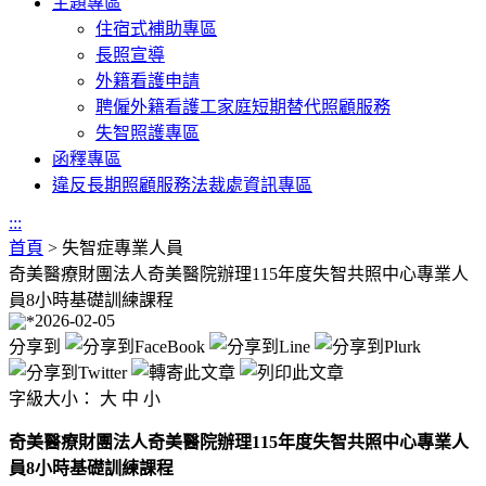
主題專區
住宿式補助專區
長照宣導
外籍看護申請
聘僱外籍看護工家庭短期替代照顧服務
失智照護專區
函釋專區
違反長期照顧服務法裁處資訊專區
:::
首頁
>
失智症專業人員
奇美醫療財團法人奇美醫院辦理115年度失智共照中心專業人
員8小時基礎訓練課程
2026-02-05
分享到
字級大小：
大
中
小
奇美醫療財團法人奇美醫院辦理115年度失智共照中心專業人
員8小時基礎訓練課程