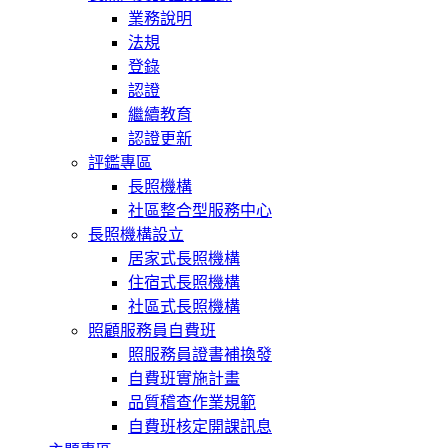
業務說明
法規
登錄
認證
繼續教育
認證更新
評鑑專區
長照機構
社區整合型服務中心
長照機構設立
居家式長照機構
住宿式長照機構
社區式長照機構
照顧服務員自費班
照服務員證書補換發
自費班實施計畫
品質稽查作業規範
自費班核定開課訊息