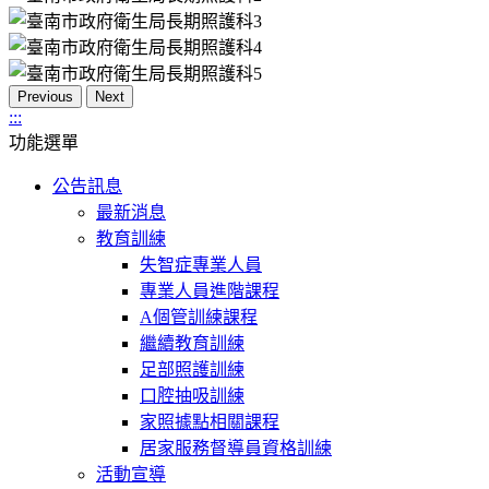
Previous
Next
:::
功能選單
公告訊息
最新消息
教育訓練
失智症專業人員
專業人員進階課程
A個管訓練課程
繼續教育訓練
足部照護訓練
口腔抽吸訓練
家照據點相關課程
居家服務督導員資格訓練
活動宣導