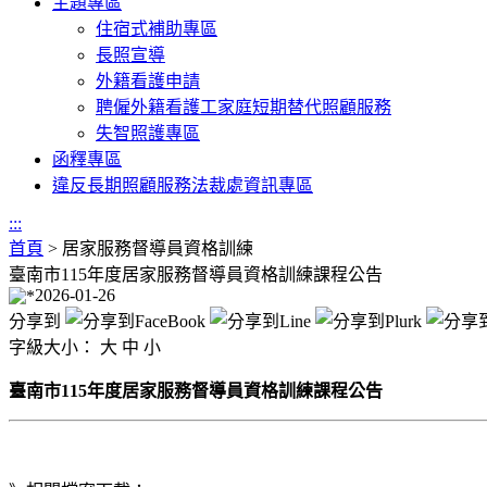
主題專區
住宿式補助專區
長照宣導
外籍看護申請
聘僱外籍看護工家庭短期替代照顧服務
失智照護專區
函釋專區
違反長期照顧服務法裁處資訊專區
:::
首頁
>
居家服務督導員資格訓練
臺南市115年度居家服務督導員資格訓練課程公告
2026-01-26
分享到
字級大小：
大
中
小
臺南市115年度居家服務督導員資格訓練課程公告