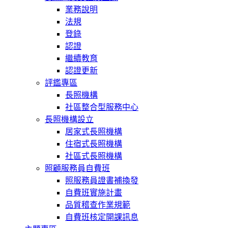
業務說明
法規
登錄
認證
繼續教育
認證更新
評鑑專區
長照機構
社區整合型服務中心
長照機構設立
居家式長照機構
住宿式長照機構
社區式長照機構
照顧服務員自費班
照服務員證書補換發
自費班實施計畫
品質稽查作業規範
自費班核定開課訊息