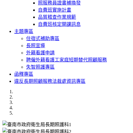
照服務員證書補換發
自費班實施計畫
品質稽查作業規範
自費班核定開課訊息
主題專區
住宿式補助專區
長照宣導
外籍看護申請
聘僱外籍看護工家庭短期替代照顧服務
失智照護專區
函釋專區
違反長期照顧服務法裁處資訊專區