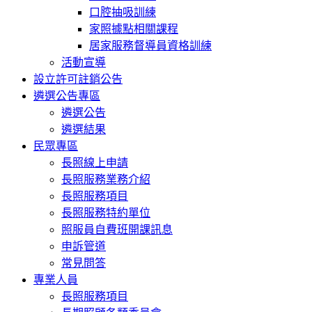
口腔抽吸訓練
家照據點相關課程
居家服務督導員資格訓練
活動宣導
設立許可註銷公告
遴選公告專區
遴選公告
遴選結果
民眾專區
長照線上申請
長照服務業務介紹
長照服務項目
長照服務特約單位
照服員自費班開課訊息
申訴管道
常見問答
專業人員
長照服務項目