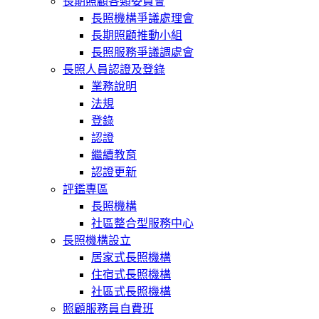
長期照顧各類委員會
長照機構爭議處理會
長期照顧推動小組
長照服務爭議調處會
長照人員認證及登錄
業務說明
法規
登錄
認證
繼續教育
認證更新
評鑑專區
長照機構
社區整合型服務中心
長照機構設立
居家式長照機構
住宿式長照機構
社區式長照機構
照顧服務員自費班