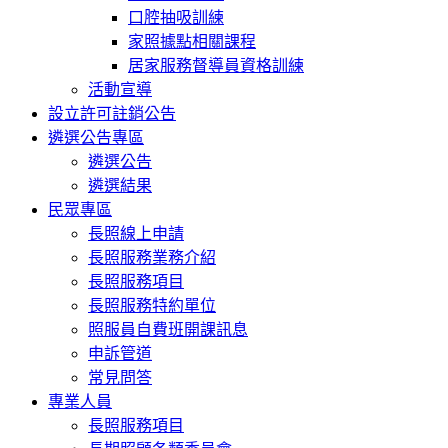
口腔抽吸訓練
家照據點相關課程
居家服務督導員資格訓練
活動宣導
設立許可註銷公告
遴選公告專區
遴選公告
遴選結果
民眾專區
長照線上申請
長照服務業務介紹
長照服務項目
長照服務特約單位
照服員自費班開課訊息
申訴管道
常見問答
專業人員
長照服務項目