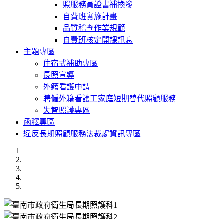
照服務員證書補換發
自費班實施計畫
品質稽查作業規範
自費班核定開課訊息
主題專區
住宿式補助專區
長照宣導
外籍看護申請
聘僱外籍看護工家庭短期替代照顧服務
失智照護專區
函釋專區
違反長期照顧服務法裁處資訊專區