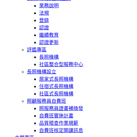
業務說明
法規
登錄
認證
繼續教育
認證更新
評鑑專區
長照機構
社區整合型服務中心
長照機構設立
居家式長照機構
住宿式長照機構
社區式長照機構
照顧服務員自費班
照服務員證書補換發
自費班實施計畫
品質稽查作業規範
自費班核定開課訊息