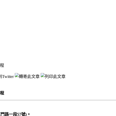
課程
課程
門路一段57號)。