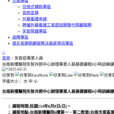
主題專區
住宿式補助專區
長照宣導
外籍看護申請
聘僱外籍看護工家庭短期替代照顧服務
失智照護專區
函釋專區
違反長期照顧服務法裁處資訊專區
:::
首頁
>
失智症專業人員
台南新樓醫院失智共照中心辦理專業人員基礎課程8小時訓練
2025-03-31
分享到
字級大小：
大
中
小
台南新樓醫院失智共照中心辦理專業人員基礎課程8小時訓練
課程時間:民國114年6月8日(日)。
課程地點:台南新樓醫院6樓第一、第二教室(台南市東區東