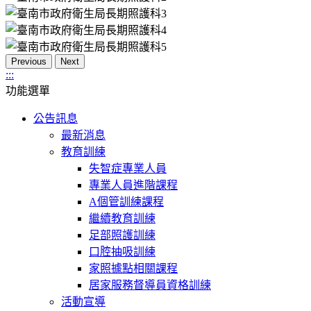
Previous
Next
:::
功能選單
公告訊息
最新消息
教育訓練
失智症專業人員
專業人員進階課程
A個管訓練課程
繼續教育訓練
足部照護訓練
口腔抽吸訓練
家照據點相關課程
居家服務督導員資格訓練
活動宣導