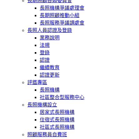
長期照顧各類委員會
長照機構爭議處理會
長期照顧推動小組
長照服務爭議調處會
長照人員認證及登錄
業務說明
法規
登錄
認證
繼續教育
認證更新
評鑑專區
長照機構
社區整合型服務中心
長照機構設立
居家式長照機構
住宿式長照機構
社區式長照機構
照顧服務員自費班