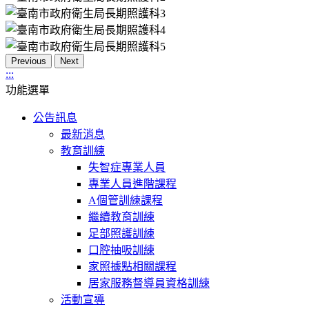
Previous
Next
:::
功能選單
公告訊息
最新消息
教育訓練
失智症專業人員
專業人員進階課程
A個管訓練課程
繼續教育訓練
足部照護訓練
口腔抽吸訓練
家照據點相關課程
居家服務督導員資格訓練
活動宣導