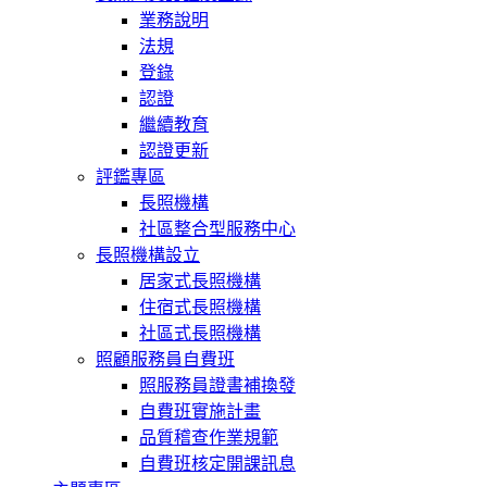
業務說明
法規
登錄
認證
繼續教育
認證更新
評鑑專區
長照機構
社區整合型服務中心
長照機構設立
居家式長照機構
住宿式長照機構
社區式長照機構
照顧服務員自費班
照服務員證書補換發
自費班實施計畫
品質稽查作業規範
自費班核定開課訊息