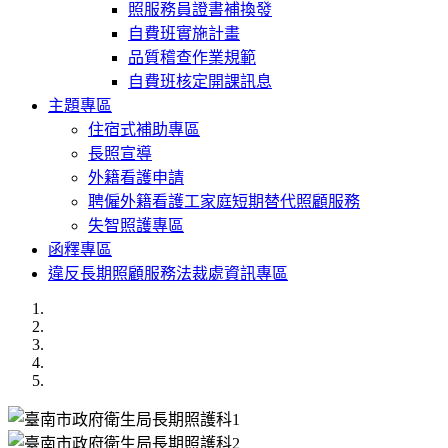
照服務員證書補換發
自費班實施計畫
品質稽查作業規範
自費班核定開課訊息
主題專區
住宿式補助專區
長照宣導
外籍看護申請
聘僱外籍看護工家庭短期替代照顧服務
失智照護專區
函釋專區
違反長期照顧服務法裁處資訊專區