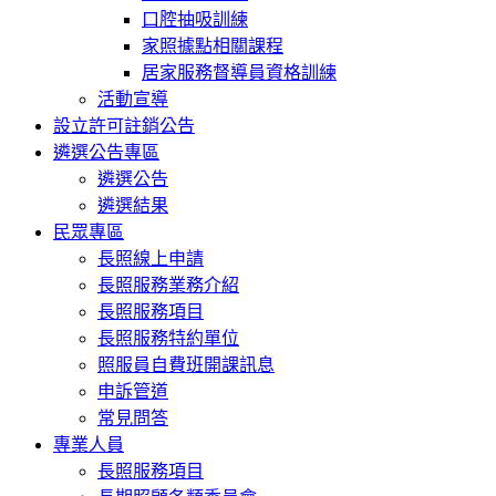
口腔抽吸訓練
家照據點相關課程
居家服務督導員資格訓練
活動宣導
設立許可註銷公告
遴選公告專區
遴選公告
遴選結果
民眾專區
長照線上申請
長照服務業務介紹
長照服務項目
長照服務特約單位
照服員自費班開課訊息
申訴管道
常見問答
專業人員
長照服務項目