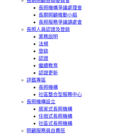
長期照顧各類委員會
長照機構爭議處理會
長期照顧推動小組
長照服務爭議調處會
長照人員認證及登錄
業務說明
法規
登錄
認證
繼續教育
認證更新
評鑑專區
長照機構
社區整合型服務中心
長照機構設立
居家式長照機構
住宿式長照機構
社區式長照機構
照顧服務員自費班