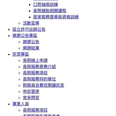
口腔抽吸訓練
家照據點相關課程
居家服務督導員資格訓練
活動宣導
設立許可註銷公告
遴選公告專區
遴選公告
遴選結果
民眾專區
長照線上申請
長照服務業務介紹
長照服務項目
長照服務特約單位
照服員自費班開課訊息
申訴管道
常見問答
專業人員
長照服務項目