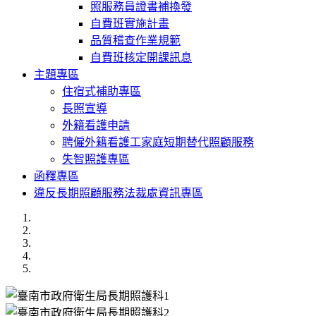
照服務員證書補換發
自費班實施計畫
品質稽查作業規範
自費班核定開課訊息
主題專區
住宿式補助專區
長照宣導
外籍看護申請
聘僱外籍看護工家庭短期替代照顧服務
失智照護專區
函釋專區
違反長期照顧服務法裁處資訊專區