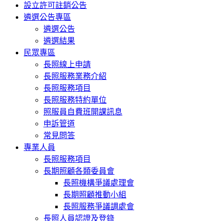
設立許可註銷公告
遴選公告專區
遴選公告
遴選結果
民眾專區
長照線上申請
長照服務業務介紹
長照服務項目
長照服務特約單位
照服員自費班開課訊息
申訴管道
常見問答
專業人員
長照服務項目
長期照顧各類委員會
長照機構爭議處理會
長期照顧推動小組
長照服務爭議調處會
長照人員認證及登錄