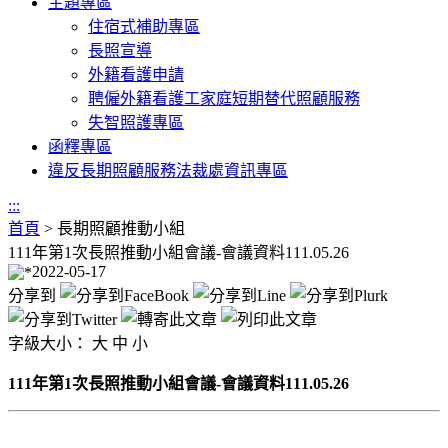
主題專區
住宿式補助專區
長照宣導
外籍看護申請
聘僱外籍看護工家庭短期替代照顧服務
失智照護專區
函釋專區
違反長期照顧服務法裁處資訊專區
:::
首頁
>
長期照顧推動小組
111年第1次長照推動小組會議-會議資料111.05.26
2022-05-17
分享到
字級大小：
大
中
小
111年第1次長照推動小組會議-會議資料111.05.26