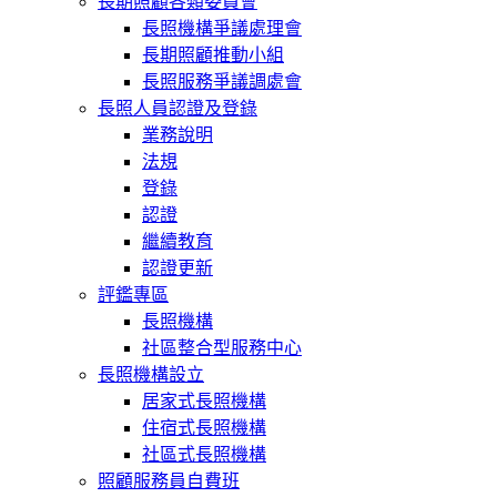
長期照顧各類委員會
長照機構爭議處理會
長期照顧推動小組
長照服務爭議調處會
長照人員認證及登錄
業務說明
法規
登錄
認證
繼續教育
認證更新
評鑑專區
長照機構
社區整合型服務中心
長照機構設立
居家式長照機構
住宿式長照機構
社區式長照機構
照顧服務員自費班