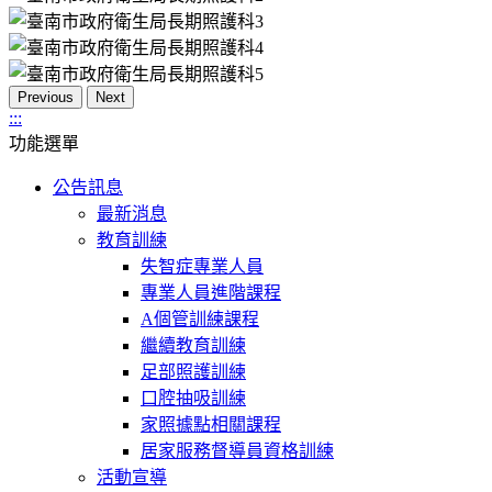
Previous
Next
:::
功能選單
公告訊息
最新消息
教育訓練
失智症專業人員
專業人員進階課程
A個管訓練課程
繼續教育訓練
足部照護訓練
口腔抽吸訓練
家照據點相關課程
居家服務督導員資格訓練
活動宣導