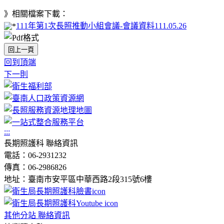
》相關檔案下載：
111年第1次長照推動小組會議-會議資料111.05.26
回上一頁
回到頂端
下一則
:::
長期照護科 聯絡資訊
電話：06-2931232
傳真：06-2986826
地址：臺南市安平區中華西路2段315號6樓
其他分站 聯絡資訊