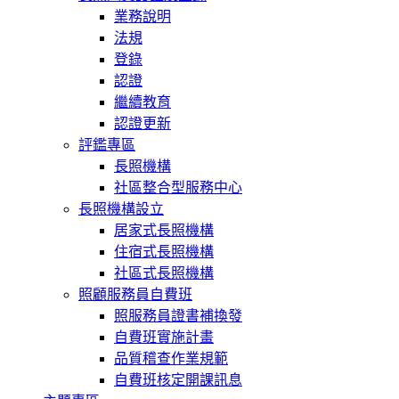
業務說明
法規
登錄
認證
繼續教育
認證更新
評鑑專區
長照機構
社區整合型服務中心
長照機構設立
居家式長照機構
住宿式長照機構
社區式長照機構
照顧服務員自費班
照服務員證書補換發
自費班實施計畫
品質稽查作業規範
自費班核定開課訊息