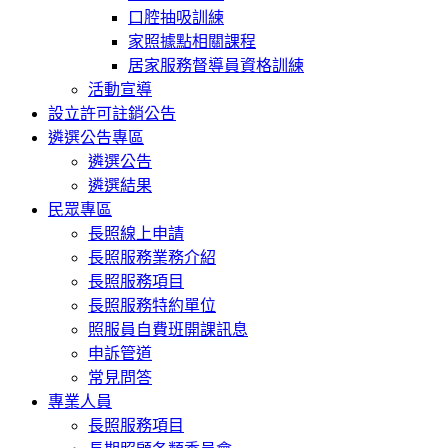
口腔抽吸訓練
家照據點相關課程
居家服務督導員資格訓練
活動宣導
設立許可註銷公告
遴選公告專區
遴選公告
遴選結果
民眾專區
長照線上申請
長照服務業務介紹
長照服務項目
長照服務特約單位
照服員自費班開課訊息
申訴管道
常見問答
專業人員
長照服務項目