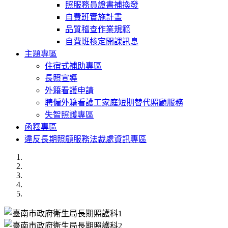
照服務員證書補換發
自費班實施計畫
品質稽查作業規範
自費班核定開課訊息
主題專區
住宿式補助專區
長照宣導
外籍看護申請
聘僱外籍看護工家庭短期替代照顧服務
失智照護專區
函釋專區
違反長期照顧服務法裁處資訊專區