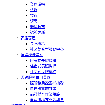
業務說明
法規
登錄
認證
繼續教育
認證更新
評鑑專區
長照機構
社區整合型服務中心
長照機構設立
居家式長照機構
住宿式長照機構
社區式長照機構
照顧服務員自費班
照服務員證書補換發
自費班實施計畫
品質稽查作業規範
自費班核定開課訊息