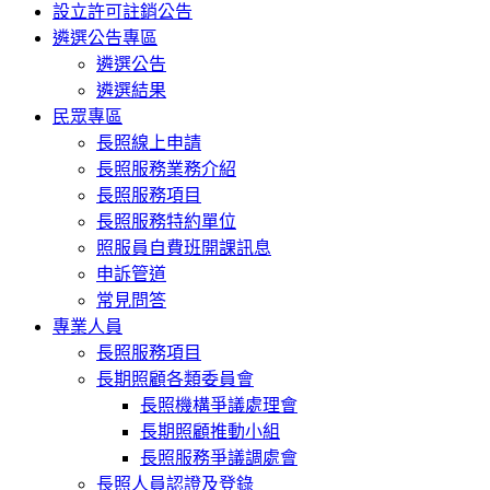
設立許可註銷公告
遴選公告專區
遴選公告
遴選結果
民眾專區
長照線上申請
長照服務業務介紹
長照服務項目
長照服務特約單位
照服員自費班開課訊息
申訴管道
常見問答
專業人員
長照服務項目
長期照顧各類委員會
長照機構爭議處理會
長期照顧推動小組
長照服務爭議調處會
長照人員認證及登錄