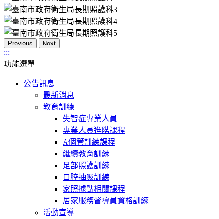
Previous
Next
:::
功能選單
公告訊息
最新消息
教育訓練
失智症專業人員
專業人員進階課程
A個管訓練課程
繼續教育訓練
足部照護訓練
口腔抽吸訓練
家照據點相關課程
居家服務督導員資格訓練
活動宣導