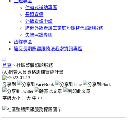
主題專區
住宿式補助專區
長照宣導
外籍看護申請
聘僱外籍看護工家庭短期替代照顧服務
失智照護專區
函釋專區
違反長期照顧服務法裁處資訊專區
:::
首頁
>
社區整體照顧服務
(A)個管人員資格訓練實施計畫
2022-01-13
分享到
字級大小：
大
中
小