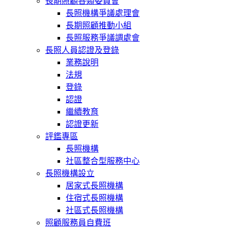
長期照顧各類委員會
長照機構爭議處理會
長期照顧推動小組
長照服務爭議調處會
長照人員認證及登錄
業務說明
法規
登錄
認證
繼續教育
認證更新
評鑑專區
長照機構
社區整合型服務中心
長照機構設立
居家式長照機構
住宿式長照機構
社區式長照機構
照顧服務員自費班