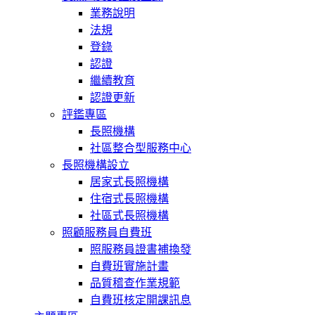
業務說明
法規
登錄
認證
繼續教育
認證更新
評鑑專區
長照機構
社區整合型服務中心
長照機構設立
居家式長照機構
住宿式長照機構
社區式長照機構
照顧服務員自費班
照服務員證書補換發
自費班實施計畫
品質稽查作業規範
自費班核定開課訊息