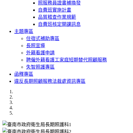
照服務員證書補換發
自費班實施計畫
品質稽查作業規範
自費班核定開課訊息
主題專區
住宿式補助專區
長照宣導
外籍看護申請
聘僱外籍看護工家庭短期替代照顧服務
失智照護專區
函釋專區
違反長期照顧服務法裁處資訊專區