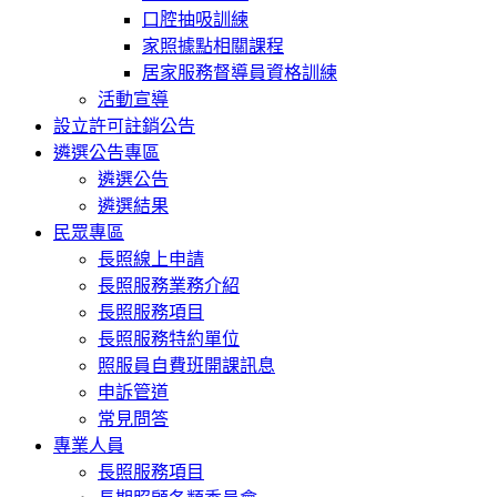
口腔抽吸訓練
家照據點相關課程
居家服務督導員資格訓練
活動宣導
設立許可註銷公告
遴選公告專區
遴選公告
遴選結果
民眾專區
長照線上申請
長照服務業務介紹
長照服務項目
長照服務特約單位
照服員自費班開課訊息
申訴管道
常見問答
專業人員
長照服務項目