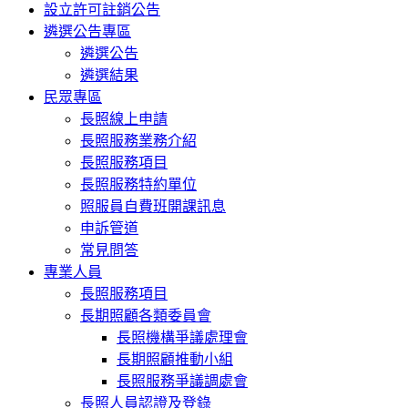
設立許可註銷公告
遴選公告專區
遴選公告
遴選結果
民眾專區
長照線上申請
長照服務業務介紹
長照服務項目
長照服務特約單位
照服員自費班開課訊息
申訴管道
常見問答
專業人員
長照服務項目
長期照顧各類委員會
長照機構爭議處理會
長期照顧推動小組
長照服務爭議調處會
長照人員認證及登錄