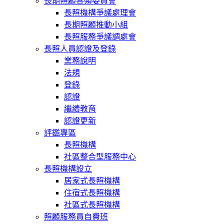
長期照顧各類委員會
長照機構爭議處理會
長期照顧推動小組
長照服務爭議調處會
長照人員認證及登錄
業務說明
法規
登錄
認證
繼續教育
認證更新
評鑑專區
長照機構
社區整合型服務中心
長照機構設立
居家式長照機構
住宿式長照機構
社區式長照機構
照顧服務員自費班