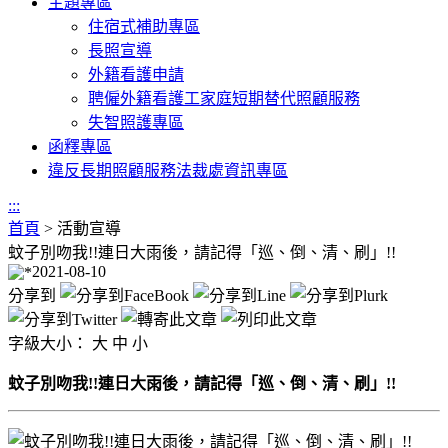
主題專區
住宿式補助專區
長照宣導
外籍看護申請
聘僱外籍看護工家庭短期替代照顧服務
失智照護專區
函釋專區
違反長期照顧服務法裁處資訊專區
:::
首頁
>
活動宣導
蚊子別吻我!!連日大雨後，請記得「巡、倒、清、刷」!!
2021-08-10
分享到
字級大小：
大
中
小
蚊子別吻我!!連日大雨後，請記得「巡、倒、清、刷」!!