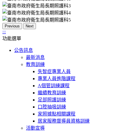
Previous
Next
:::
功能選單
公告訊息
最新消息
教育訓練
失智症專業人員
專業人員進階課程
A個管訓練課程
繼續教育訓練
足部照護訓練
口腔抽吸訓練
家照據點相關課程
居家服務督導員資格訓練
活動宣導