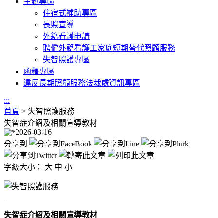
主題專區
住宿式補助專區
長照宣導
外籍看護申請
聘僱外籍看護工家庭短期替代照顧服務
失智照護專區
函釋專區
違反長期照顧服務法裁處資訊專區
:::
首頁
>
失智照護服務
失智症介紹及相關宣導教材
2026-03-16
分享到
字級大小：
大
中
小
失智症介紹及相關宣導教材