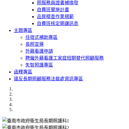
照服務員證書補換發
自費班實施計畫
品質稽查作業規範
自費班核定開課訊息
主題專區
住宿式補助專區
長照宣導
外籍看護申請
聘僱外籍看護工家庭短期替代照顧服務
失智照護專區
函釋專區
違反長期照顧服務法裁處資訊專區