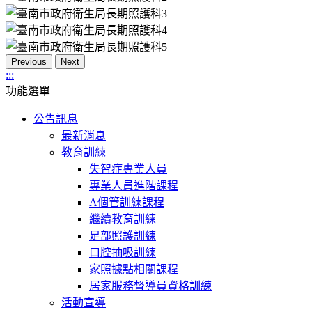
Previous
Next
:::
功能選單
公告訊息
最新消息
教育訓練
失智症專業人員
專業人員進階課程
A個管訓練課程
繼續教育訓練
足部照護訓練
口腔抽吸訓練
家照據點相關課程
居家服務督導員資格訓練
活動宣導