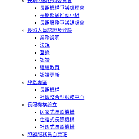
長期照顧各類委員會
長照機構爭議處理會
長期照顧推動小組
長照服務爭議調處會
長照人員認證及登錄
業務說明
法規
登錄
認證
繼續教育
認證更新
評鑑專區
長照機構
社區整合型服務中心
長照機構設立
居家式長照機構
住宿式長照機構
社區式長照機構
照顧服務員自費班