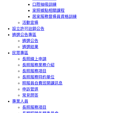
口腔抽吸訓練
家照據點相關課程
居家服務督導員資格訓練
活動宣導
設立許可註銷公告
遴選公告專區
遴選公告
遴選結果
民眾專區
長照線上申請
長照服務業務介紹
長照服務項目
長照服務特約單位
照服員自費班開課訊息
申訴管道
常見問答
專業人員
長照服務項目