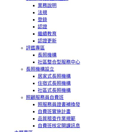
業務說明
法規
登錄
認證
繼續教育
認證更新
評鑑專區
長照機構
社區整合型服務中心
長照機構設立
居家式長照機構
住宿式長照機構
社區式長照機構
照顧服務員自費班
照服務員證書補換發
自費班實施計畫
品質稽查作業規範
自費班核定開課訊息