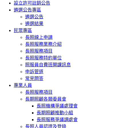
設立許可註銷公告
遴選公告專區
遴選公告
遴選結果
民眾專區
長照線上申請
長照服務業務介紹
長照服務項目
長照服務特約單位
照服員自費班開課訊息
申訴管道
常見問答
專業人員
長照服務項目
長期照顧各類委員會
長照機構爭議處理會
長期照顧推動小組
長照服務爭議調處會
長照人員認證及登錄