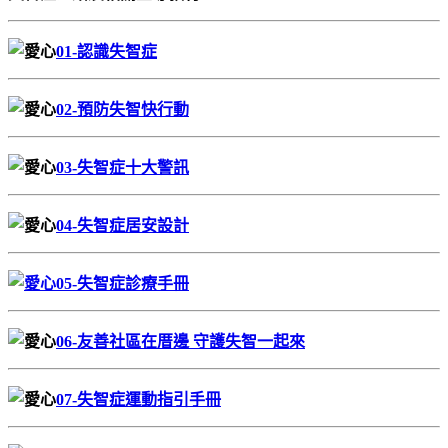
01
-認識失智症
02
-預防失智快行動
03
-失智症十大警訊
04
-失智症居安設計
05
-失智症診療手冊
06
-友善社區在厝邊 守護失智一起來
07
-失智症運動指引手冊