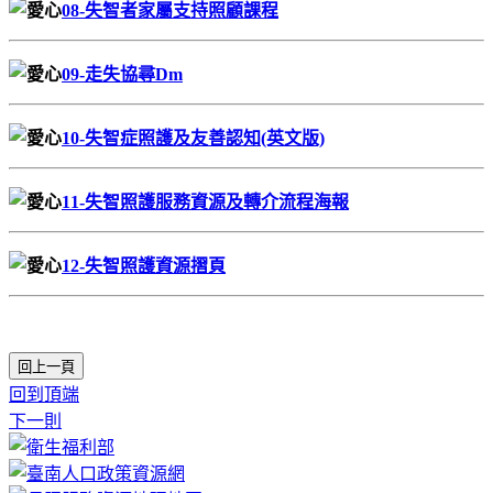
08-失智者家屬支持照顧課程
09-走失協尋Dm
10-失智症照護及友善認知(英文版)
11-
失智照護服務資源及轉介流程海報
12-
失智照護資源摺頁
回上一頁
回到頂端
下一則