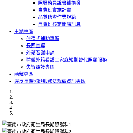
照服務員證書補換發
自費班實施計畫
品質稽查作業規範
自費班核定開課訊息
主題專區
住宿式補助專區
長照宣導
外籍看護申請
聘僱外籍看護工家庭短期替代照顧服務
失智照護專區
函釋專區
違反長期照顧服務法裁處資訊專區