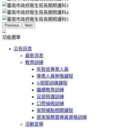
Previous
Next
:::
功能選單
公告訊息
最新消息
教育訓練
失智症專業人員
專業人員進階課程
A個管訓練課程
繼續教育訓練
足部照護訓練
口腔抽吸訓練
家照據點相關課程
居家服務督導員資格訓練
活動宣導