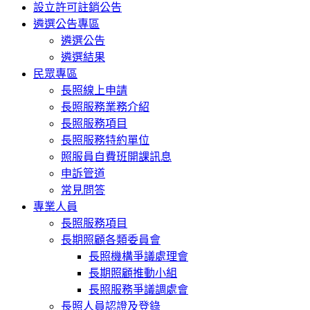
設立許可註銷公告
遴選公告專區
遴選公告
遴選結果
民眾專區
長照線上申請
長照服務業務介紹
長照服務項目
長照服務特約單位
照服員自費班開課訊息
申訴管道
常見問答
專業人員
長照服務項目
長期照顧各類委員會
長照機構爭議處理會
長期照顧推動小組
長照服務爭議調處會
長照人員認證及登錄