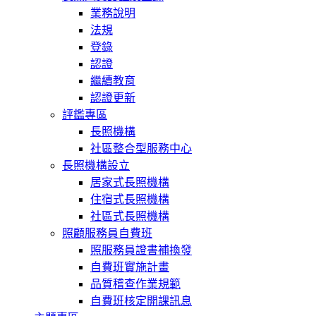
業務說明
法規
登錄
認證
繼續教育
認證更新
評鑑專區
長照機構
社區整合型服務中心
長照機構設立
居家式長照機構
住宿式長照機構
社區式長照機構
照顧服務員自費班
照服務員證書補換發
自費班實施計畫
品質稽查作業規範
自費班核定開課訊息