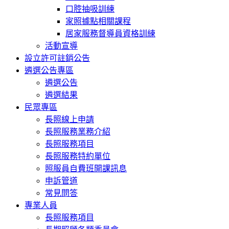
口腔抽吸訓練
家照據點相關課程
居家服務督導員資格訓練
活動宣導
設立許可註銷公告
遴選公告專區
遴選公告
遴選結果
民眾專區
長照線上申請
長照服務業務介紹
長照服務項目
長照服務特約單位
照服員自費班開課訊息
申訴管道
常見問答
專業人員
長照服務項目