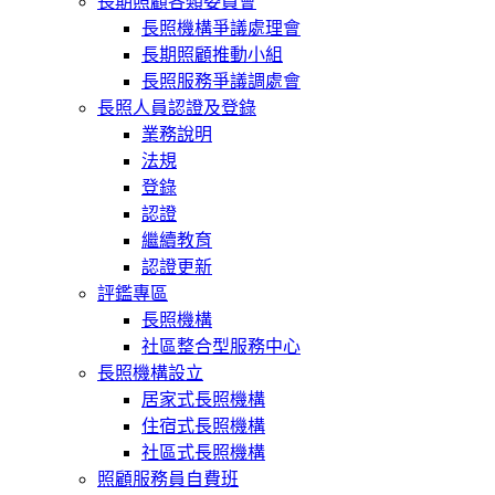
長期照顧各類委員會
長照機構爭議處理會
長期照顧推動小組
長照服務爭議調處會
長照人員認證及登錄
業務說明
法規
登錄
認證
繼續教育
認證更新
評鑑專區
長照機構
社區整合型服務中心
長照機構設立
居家式長照機構
住宿式長照機構
社區式長照機構
照顧服務員自費班