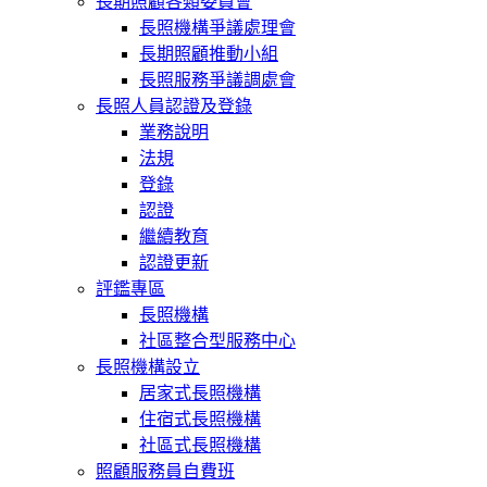
長期照顧各類委員會
長照機構爭議處理會
長期照顧推動小組
長照服務爭議調處會
長照人員認證及登錄
業務說明
法規
登錄
認證
繼續教育
認證更新
評鑑專區
長照機構
社區整合型服務中心
長照機構設立
居家式長照機構
住宿式長照機構
社區式長照機構
照顧服務員自費班