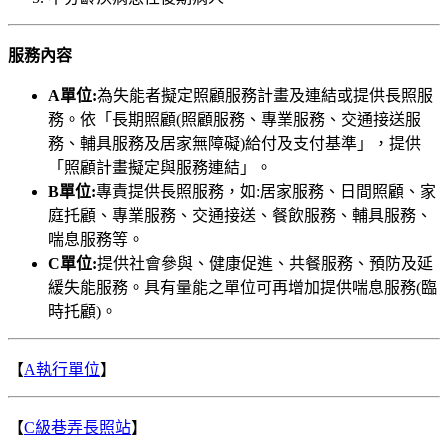
服務內容
A單位:
為失能者擬定照顧服務計畫及連結或提供長照服
務。依「長期照顧(照顧服務、專業服務、交通接送服
務、輔具服務及居家無障礙)給付及支付基準」，提供
「照顧計畫擬定與服務連結」。
B單位:
專責提供長照服務，如:居家服務、日間照顧、家
庭托顧、專業服務、交通接送、餐飲服務、輔具服務、
喘息服務等。
C單位:
提供社會參與、健康促進、共餐服務、預防及延
緩失能服務。具有量能之單位可再增加提供喘息服務(臨
時托顧)。
【
A執行單位
】
【
C級巷弄長照站
】