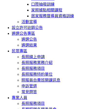
口腔抽吸訓練
家照據點相關課程
居家服務督導員資格訓練
活動宣導
設立許可註銷公告
遴選公告專區
遴選公告
遴選結果
民眾專區
長照線上申請
長照服務業務介紹
長照服務項目
長照服務特約單位
照服員自費班開課訊息
申訴管道
常見問答
專業人員
長照服務項目