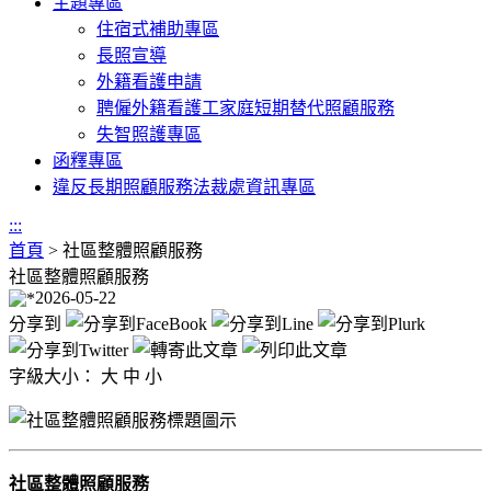
主題專區
住宿式補助專區
長照宣導
外籍看護申請
聘僱外籍看護工家庭短期替代照顧服務
失智照護專區
函釋專區
違反長期照顧服務法裁處資訊專區
:::
首頁
>
社區整體照顧服務
社區整體照顧服務
2026-05-22
分享到
字級大小：
大
中
小
社區整體照顧服務