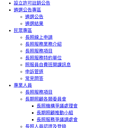
設立許可註銷公告
遴選公告專區
遴選公告
遴選結果
民眾專區
長照線上申請
長照服務業務介紹
長照服務項目
長照服務特約單位
照服員自費班開課訊息
申訴管道
常見問答
專業人員
長照服務項目
長期照顧各類委員會
長照機構爭議處理會
長期照顧推動小組
長照服務爭議調處會
長照人員認證及登錄