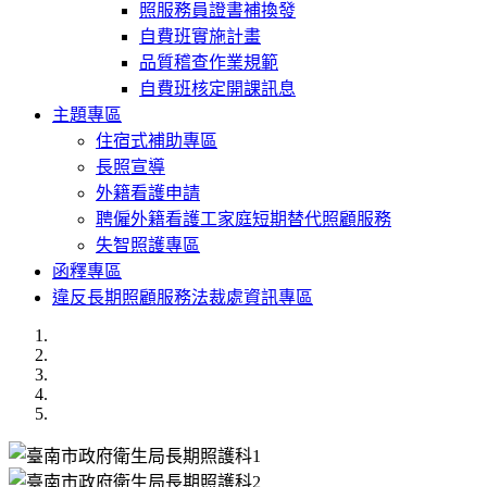
照服務員證書補換發
自費班實施計畫
品質稽查作業規範
自費班核定開課訊息
主題專區
住宿式補助專區
長照宣導
外籍看護申請
聘僱外籍看護工家庭短期替代照顧服務
失智照護專區
函釋專區
違反長期照顧服務法裁處資訊專區