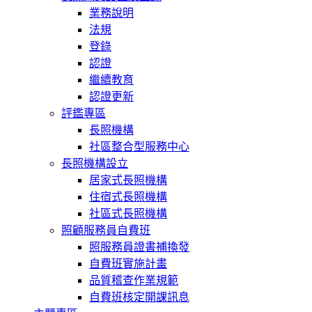
業務說明
法規
登錄
認證
繼續教育
認證更新
評鑑專區
長照機構
社區整合型服務中心
長照機構設立
居家式長照機構
住宿式長照機構
社區式長照機構
照顧服務員自費班
照服務員證書補換發
自費班實施計畫
品質稽查作業規範
自費班核定開課訊息