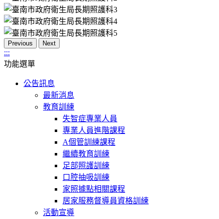
Previous
Next
:::
功能選單
公告訊息
最新消息
教育訓練
失智症專業人員
專業人員進階課程
A個管訓練課程
繼續教育訓練
足部照護訓練
口腔抽吸訓練
家照據點相關課程
居家服務督導員資格訓練
活動宣導