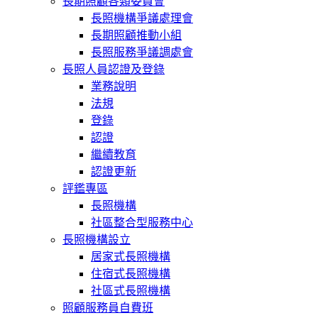
長期照顧各類委員會
長照機構爭議處理會
長期照顧推動小組
長照服務爭議調處會
長照人員認證及登錄
業務說明
法規
登錄
認證
繼續教育
認證更新
評鑑專區
長照機構
社區整合型服務中心
長照機構設立
居家式長照機構
住宿式長照機構
社區式長照機構
照顧服務員自費班