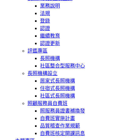
業務說明
法規
登錄
認證
繼續教育
認證更新
評鑑專區
長照機構
社區整合型服務中心
長照機構設立
居家式長照機構
住宿式長照機構
社區式長照機構
照顧服務員自費班
照服務員證書補換發
自費班實施計畫
品質稽查作業規範
自費班核定開課訊息