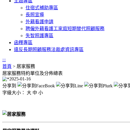
主題專區
住宿式補助專區
長照宣導
外籍看護申請
聘僱外籍看護工家庭短期替代照顧服務
失智照護專區
函釋專區
違反長期照顧服務法裁處資訊專區
:::
首頁
>
居家服務
居家服務特約單位及分佈總表
2025-01-16
分享到
字級大小：
大
中
小