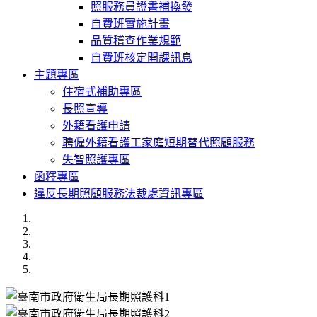
照服務員證書補換發
自費班實施計畫
品質稽查作業規範
自費班核定開課訊息
主題專區
住宿式補助專區
長照宣導
外籍看護申請
聘僱外籍看護工家庭短期替代照顧服務
失智照護專區
函釋專區
違反長期照顧服務法裁處資訊專區