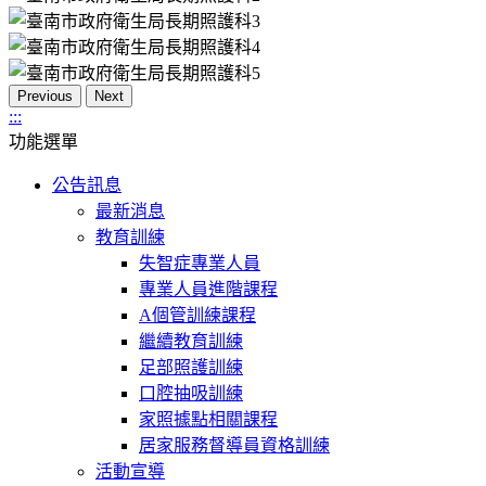
Previous
Next
:::
功能選單
公告訊息
最新消息
教育訓練
失智症專業人員
專業人員進階課程
A個管訓練課程
繼續教育訓練
足部照護訓練
口腔抽吸訓練
家照據點相關課程
居家服務督導員資格訓練
活動宣導