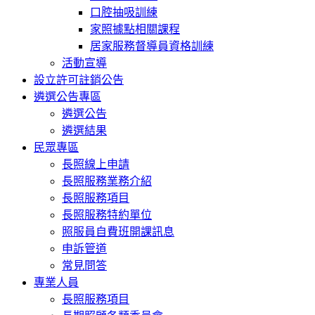
口腔抽吸訓練
家照據點相關課程
居家服務督導員資格訓練
活動宣導
設立許可註銷公告
遴選公告專區
遴選公告
遴選結果
民眾專區
長照線上申請
長照服務業務介紹
長照服務項目
長照服務特約單位
照服員自費班開課訊息
申訴管道
常見問答
專業人員
長照服務項目