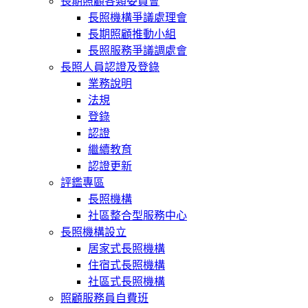
長期照顧各類委員會
長照機構爭議處理會
長期照顧推動小組
長照服務爭議調處會
長照人員認證及登錄
業務說明
法規
登錄
認證
繼續教育
認證更新
評鑑專區
長照機構
社區整合型服務中心
長照機構設立
居家式長照機構
住宿式長照機構
社區式長照機構
照顧服務員自費班