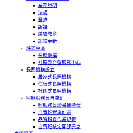
業務說明
法規
登錄
認證
繼續教育
認證更新
評鑑專區
長照機構
社區整合型服務中心
長照機構設立
居家式長照機構
住宿式長照機構
社區式長照機構
照顧服務員自費班
照服務員證書補換發
自費班實施計畫
品質稽查作業規範
自費班核定開課訊息