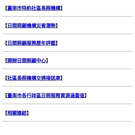
【
臺南市特約社區長照機構
】
【
日間照顧機構災害潛勢
】
【
日間照顧服務歷年評鑑
】
【
開辦日間照顧中心
】
【
社區長照機構交通接送車
】
【
臺南市各行政區日照服務資源涵蓋值
】
【
相關連結
】