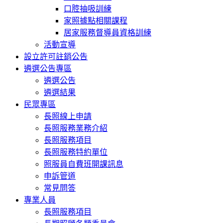
口腔抽吸訓練
家照據點相關課程
居家服務督導員資格訓練
活動宣導
設立許可註銷公告
遴選公告專區
遴選公告
遴選結果
民眾專區
長照線上申請
長照服務業務介紹
長照服務項目
長照服務特約單位
照服員自費班開課訊息
申訴管道
常見問答
專業人員
長照服務項目