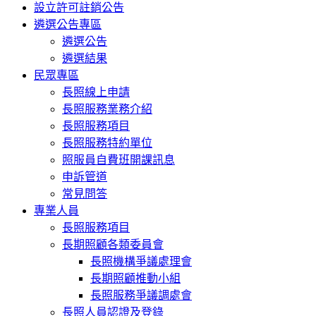
設立許可註銷公告
遴選公告專區
遴選公告
遴選結果
民眾專區
長照線上申請
長照服務業務介紹
長照服務項目
長照服務特約單位
照服員自費班開課訊息
申訴管道
常見問答
專業人員
長照服務項目
長期照顧各類委員會
長照機構爭議處理會
長期照顧推動小組
長照服務爭議調處會
長照人員認證及登錄