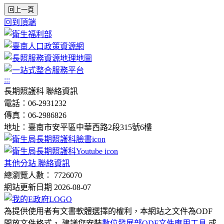
回上一頁
回到頂端
:::
長期照護科 聯絡資訊
電話：06-2931232
傳真：06-2986826
地址：臺南市安平區中華西路2段315號6樓
其他分站 聯絡資訊
總瀏覽人數： 7726070
網站更新日期 2026-08-07
為提供使用者有文書軟體選擇的權利，本網站之文件為ODF
開放文件格式， 建議您安裝
數位發展部ODF文件應用工具
或