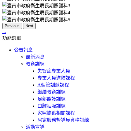
Previous
Next
:::
功能選單
公告訊息
最新消息
教育訓練
失智症專業人員
專業人員進階課程
A個管訓練課程
繼續教育訓練
足部照護訓練
口腔抽吸訓練
家照據點相關課程
居家服務督導員資格訓練
活動宣導