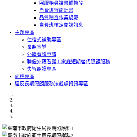
照服務員證書補換發
自費班實施計畫
品質稽查作業規範
自費班核定開課訊息
主題專區
住宿式補助專區
長照宣導
外籍看護申請
聘僱外籍看護工家庭短期替代照顧服務
失智照護專區
函釋專區
違反長期照顧服務法裁處資訊專區