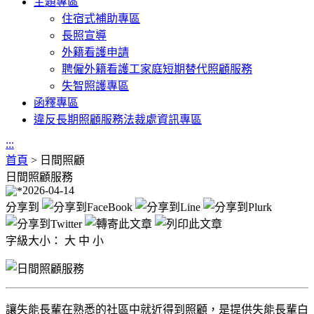
主題專區
住宿式補助專區
長照宣導
外籍看護申請
聘僱外籍看護工家庭短期替代照顧服務
失智照護專區
函釋專區
違反長期照顧服務法裁處資訊專區
:::
首頁
>
日間照顧
日間照顧服務
2026-04-14
分享到
字級大小：
大
中
小
讓失能長輩在熟悉的社區中就近得到照顧，是提供失能長輩白