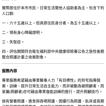
實際居住於本市市民，日常生活需他人協助者為主，包含下列
人口群:
一、六十五歲以上，但具原住民身分者，為五十五歲以上。
二、領有身心障礙證明。
三、失智症。
四、評估期間符合衛生福利部中央健康保險署公告之急性後期
整合照護計畫之收案對象。
服務內容
專業服務希望藉由專業醫事人力「有目標性」的到宅指導個
案，訓練、提升日常生活自主能力，而非被動為被照顧者，而
家屬(照顧者)亦可藉由專業復能訓練的進行，提升照顧技巧。
倘有營養照護、進食與吞嚥照護、困擾行為照護、臥床或長期