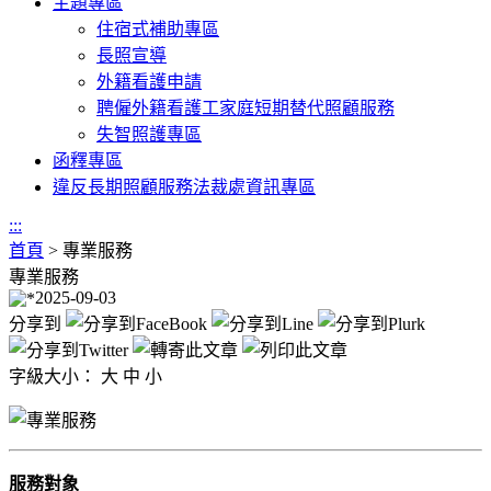
主題專區
住宿式補助專區
長照宣導
外籍看護申請
聘僱外籍看護工家庭短期替代照顧服務
失智照護專區
函釋專區
違反長期照顧服務法裁處資訊專區
:::
首頁
>
專業服務
專業服務
2025-09-03
分享到
字級大小：
大
中
小
服務對象