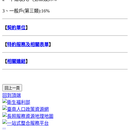
3、一般戶(第三類):16%
【
契約單位
】
【
特約服務及相關表單
】
【
相關連結
】
回上一頁
回到頂端
:::