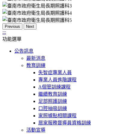
Previous
Next
:::
功能選單
公告訊息
最新消息
教育訓練
失智症專業人員
專業人員進階課程
A個管訓練課程
繼續教育訓練
足部照護訓練
口腔抽吸訓練
家照據點相關課程
居家服務督導員資格訓練
活動宣導