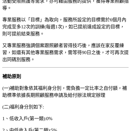
活動受限照護等需求，亦可藉由服務的提供，獲得專業照顧指
導。
專業服務以「目標」為取向，服務所設定的目標需於6個月內
完成至多12次的訓練(每週1次)，如已提前達成設定的目標，
則可提前結束服務。
又專業服務強調個案跟照顧者習得技巧後，應該在家反覆練
習，如還有其他專業服務需求，需等待90日之後，才可再次提
出同碼別服務。
補助原則
(一)補助對象依其福利身分別，需負擔一定比率之自付額，補
助標準依據長期照顧服務申請及給付辦法規定辦理
(二)福利身分別如下:
1、低收入戶(第一類):0%
2、中低收入戶(第二類):5%