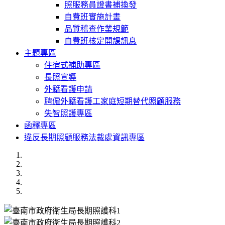
照服務員證書補換發
自費班實施計畫
品質稽查作業規範
自費班核定開課訊息
主題專區
住宿式補助專區
長照宣導
外籍看護申請
聘僱外籍看護工家庭短期替代照顧服務
失智照護專區
函釋專區
違反長期照顧服務法裁處資訊專區