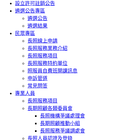
設立許可註銷公告
遴選公告專區
遴選公告
遴選結果
民眾專區
長照線上申請
長照服務業務介紹
長照服務項目
長照服務特約單位
照服員自費班開課訊息
申訴管道
常見問答
專業人員
長照服務項目
長期照顧各類委員會
長照機構爭議處理會
長期照顧推動小組
長照服務爭議調處會
長照人員認證及登錄