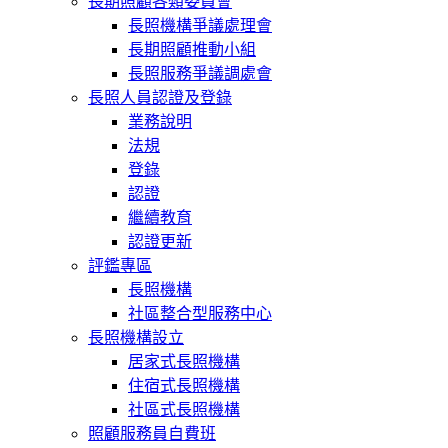
長期照顧各類委員會
長照機構爭議處理會
長期照顧推動小組
長照服務爭議調處會
長照人員認證及登錄
業務說明
法規
登錄
認證
繼續教育
認證更新
評鑑專區
長照機構
社區整合型服務中心
長照機構設立
居家式長照機構
住宿式長照機構
社區式長照機構
照顧服務員自費班