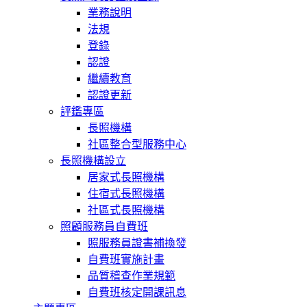
業務說明
法規
登錄
認證
繼續教育
認證更新
評鑑專區
長照機構
社區整合型服務中心
長照機構設立
居家式長照機構
住宿式長照機構
社區式長照機構
照顧服務員自費班
照服務員證書補換發
自費班實施計畫
品質稽查作業規範
自費班核定開課訊息