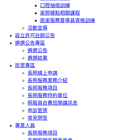
口腔抽吸訓練
家照據點相關課程
居家服務督導員資格訓練
活動宣導
設立許可註銷公告
遴選公告專區
遴選公告
遴選結果
民眾專區
長照線上申請
長照服務業務介紹
長照服務項目
長照服務特約單位
照服員自費班開課訊息
申訴管道
常見問答
專業人員
長照服務項目