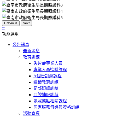
Previous
Next
:::
功能選單
公告訊息
最新消息
教育訓練
失智症專業人員
專業人員進階課程
A個管訓練課程
繼續教育訓練
足部照護訓練
口腔抽吸訓練
家照據點相關課程
居家服務督導員資格訓練
活動宣導