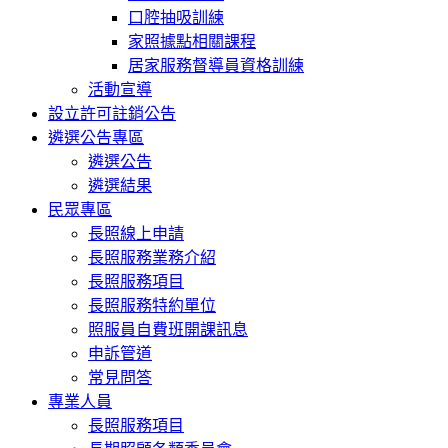
口腔抽吸訓練
家照據點相關課程
居家服務督導員資格訓練
活動宣導
設立許可註銷公告
遴選公告專區
遴選公告
遴選結果
民眾專區
長照線上申請
長照服務業務介紹
長照服務項目
長照服務特約單位
照服員自費班開課訊息
申訴管道
常見問答
專業人員
長照服務項目