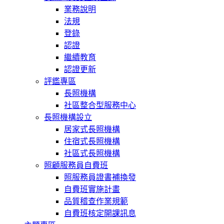
業務說明
法規
登錄
認證
繼續教育
認證更新
評鑑專區
長照機構
社區整合型服務中心
長照機構設立
居家式長照機構
住宿式長照機構
社區式長照機構
照顧服務員自費班
照服務員證書補換發
自費班實施計畫
品質稽查作業規範
自費班核定開課訊息