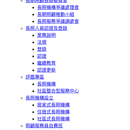
長期照顧各類委員會
長照機構爭議處理會
長期照顧推動小組
長照服務爭議調處會
長照人員認證及登錄
業務說明
法規
登錄
認證
繼續教育
認證更新
評鑑專區
長照機構
社區整合型服務中心
長照機構設立
居家式長照機構
住宿式長照機構
社區式長照機構
照顧服務員自費班