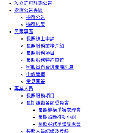
設立許可註銷公告
遴選公告專區
遴選公告
遴選結果
民眾專區
長照線上申請
長照服務業務介紹
長照服務項目
長照服務特約單位
照服員自費班開課訊息
申訴管道
常見問答
專業人員
長照服務項目
長期照顧各類委員會
長照機構爭議處理會
長期照顧推動小組
長照服務爭議調處會
長照人員認證及登錄