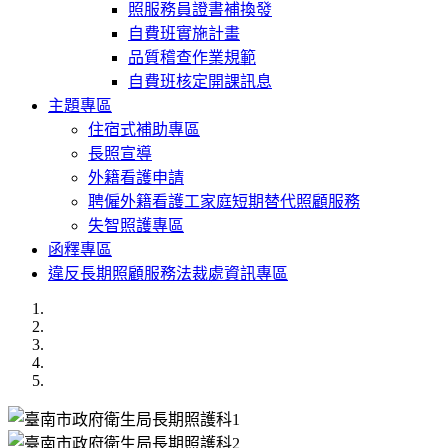
照服務員證書補換發
自費班實施計畫
品質稽查作業規範
自費班核定開課訊息
主題專區
住宿式補助專區
長照宣導
外籍看護申請
聘僱外籍看護工家庭短期替代照顧服務
失智照護專區
函釋專區
違反長期照顧服務法裁處資訊專區