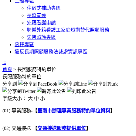
主題專區
住宿式補助專區
長照宣導
外籍看護申請
聘僱外籍看護工家庭短期替代照顧服務
失智照護專區
函釋專區
違反長期照顧服務法裁處資訊專區
:::
首頁
>
長照服務特約單位
長照服務特約單位
分享到
字級大小：
大
中
小
(01) 專業服務-
【
臺南市辦理專業服務特約單位資料
】
(02) 交通接送-
【
交通接送服務提供單位
】