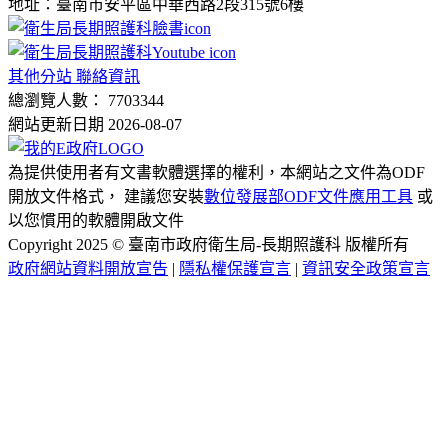
地址：臺南市安平區中華西路2段315號6樓
其他分站 聯絡資訊
總瀏覽人數： 7703344
網站更新日期 2026-08-07
為提供使用者有文書軟體選擇的權利，本網站之文件為ODF
開放文件格式， 建議您安裝
數位發展部ODF文件應用工具
或
以您慣用的軟體開啟文件
Copyright 2025 © 臺南市政府衛生局-長期照護科 版權所有
政府網站資料開放宣告
|
隱私權保護宣言
|
資訊安全政策宣言