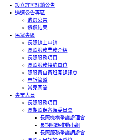
設立許可註銷公告
遴選公告專區
遴選公告
遴選結果
民眾專區
長照線上申請
長照服務業務介紹
長照服務項目
長照服務特約單位
照服員自費班開課訊息
申訴管道
常見問答
專業人員
長照服務項目
長期照顧各類委員會
長照機構爭議處理會
長期照顧推動小組
長照服務爭議調處會