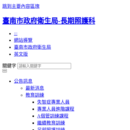
跳到主要內容區塊
臺南市政府衛生局-長期照護科
:::
網站導覽
臺南市政府衛生局
英文版
關鍵字
公告訊息
最新消息
教育訓練
失智症專業人員
專業人員進階課程
A個管訓練課程
繼續教育訓練
足部照護訓練