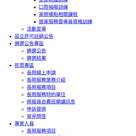
口腔抽吸訓練
家照據點相關課程
居家服務督導員資格訓練
活動宣導
設立許可註銷公告
遴選公告專區
遴選公告
遴選結果
民眾專區
長照線上申請
長照服務業務介紹
長照服務項目
長照服務特約單位
照服員自費班開課訊息
申訴管道
常見問答
專業人員
長照服務項目