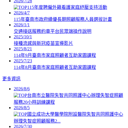
2026/7/28
115年度聘僱外籍看護家庭紓壓支持活動
2026/4/7
115年臺南市政府績優長期照顧服務人員選拔計畫
2026/1/1
交通接送服務約車平台民眾端操作說明
2025/10/1
接種流感與新冠疫苗宣導影片
2025/8/21
114年9月臺南市家庭照顧者互助家園課程
2025/7/23
114年8月臺南市家庭照顧者互助家園課程
更多資訊
2026/8/6
台南市立醫院失智共同照護中心辦理失智症照顧
服務20小時訓練課程
2026/8/5
國立成功大學醫學院附設醫院失智共同照護中心
辦理失智症照顧服務2...
2026/7/30