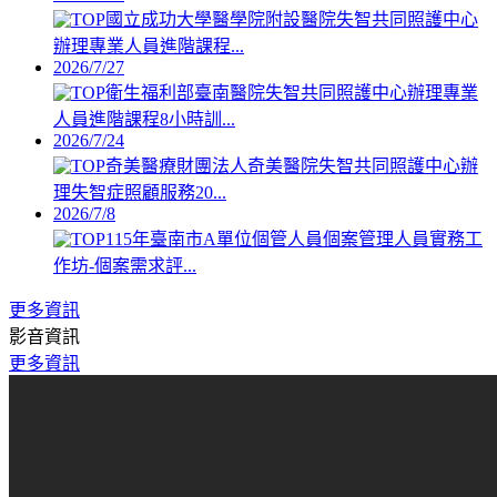
國立成功大學醫學院附設醫院失智共同照護中心
辦理專業人員進階課程...
2026/7/27
衛生福利部臺南醫院失智共同照護中心辦理專業
人員進階課程8小時訓...
2026/7/24
奇美醫療財團法人奇美醫院失智共同照護中心辦
理失智症照顧服務20...
2026/7/8
115年臺南市A單位個管人員個案管理人員實務工
作坊-個案需求評...
更多資訊
影音資訊
更多資訊