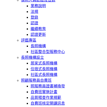
長照人員認證及登錄
業務說明
法規
登錄
認證
繼續教育
認證更新
評鑑專區
長照機構
社區整合型服務中心
長照機構設立
居家式長照機構
住宿式長照機構
社區式長照機構
照顧服務員自費班
照服務員證書補換發
自費班實施計畫
品質稽查作業規範
自費班核定開課訊息