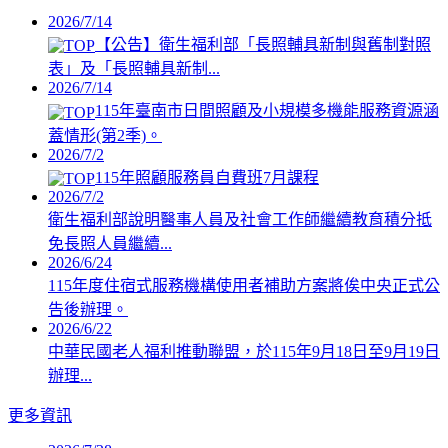
2026/7/14
【公告】衛生福利部「長照輔具新制與舊制對照
表」及「長照輔具新制...
2026/7/14
115年臺南市日間照顧及小規模多機能服務資源涵
蓋情形(第2季)。
2026/7/2
115年照顧服務員自費班7月課程
2026/7/2
衛生福利部說明醫事人員及社會工作師繼續教育積分抵
免長照人員繼續...
2026/6/24
115年度住宿式服務機構使用者補助方案將俟中央正式公
告後辦理。
2026/6/22
中華民國老人福利推動聯盟，於115年9月18日至9月19日
辦理...
更多資訊