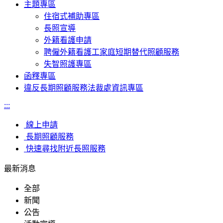
主題專區
住宿式補助專區
長照宣導
外籍看護申請
聘僱外籍看護工家庭短期替代照顧服務
失智照護專區
函釋專區
違反長期照顧服務法裁處資訊專區
:::
線上申請
長期照顧服務
快速尋找附近長照服務
最新消息
全部
新聞
公告