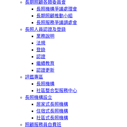
長期照顧各類委員會
長照機構爭議處理會
長期照顧推動小組
長照服務爭議調處會
長照人員認證及登錄
業務說明
法規
登錄
認證
繼續教育
認證更新
評鑑專區
長照機構
社區整合型服務中心
長照機構設立
居家式長照機構
住宿式長照機構
社區式長照機構
照顧服務員自費班