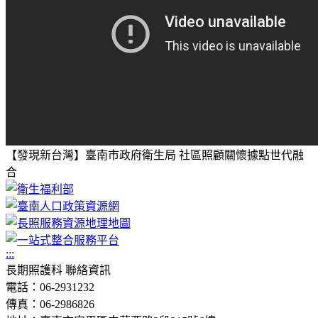
【發現新台灣】臺南市政府衛生局 社區照顧關懷據點世代融
合
:::
長期照護科 聯絡資訊
電話：06-2931232
傳真：06-2986826