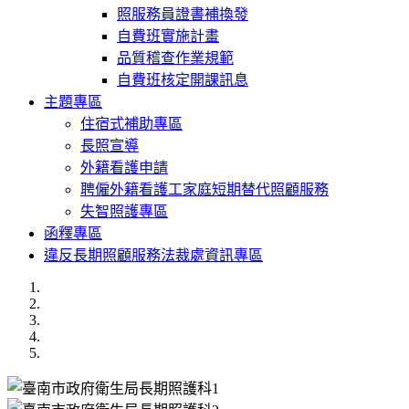
照服務員證書補換發
自費班實施計畫
品質稽查作業規範
自費班核定開課訊息
主題專區
住宿式補助專區
長照宣導
外籍看護申請
聘僱外籍看護工家庭短期替代照顧服務
失智照護專區
函釋專區
違反長期照顧服務法裁處資訊專區