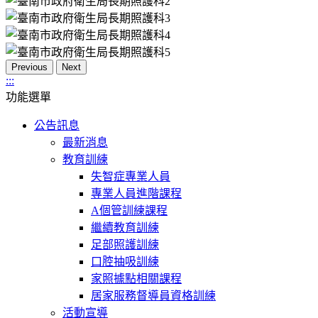
Previous
Next
:::
功能選單
公告訊息
最新消息
教育訓練
失智症專業人員
專業人員進階課程
A個管訓練課程
繼續教育訓練
足部照護訓練
口腔抽吸訓練
家照據點相關課程
居家服務督導員資格訓練
活動宣導