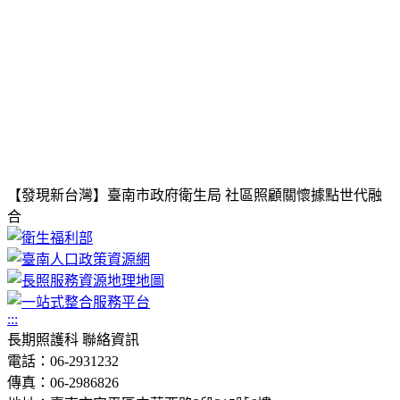
【發現新台灣】臺南市政府衛生局 社區照顧關懷據點世代融
合
:::
長期照護科 聯絡資訊
電話：06-2931232
傳真：06-2986826