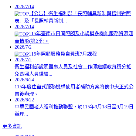
2026/7/14
【公告】衛生福利部「長照輔具新制與舊制對照
表」及「長照輔具新制...
2026/7/14
115年臺南市日間照顧及小規模多機能服務資源涵
蓋情形(第2季)。
2026/7/2
115年照顧服務員自費班7月課程
2026/7/2
衛生福利部說明醫事人員及社會工作師繼續教育積分抵
免長照人員繼續...
2026/6/24
115年度住宿式服務機構使用者補助方案將俟中央正式公
告後辦理。
2026/6/22
中華民國老人福利推動聯盟，於115年9月18日至9月19日
辦理...
更多資訊