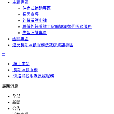
主題專區
住宿式補助專區
長照宣導
外籍看護申請
聘僱外籍看護工家庭短期替代照顧服務
失智照護專區
函釋專區
違反長期照顧服務法裁處資訊專區
:::
線上申請
長期照顧服務
快速尋找附近長照服務
最新消息
全部
新聞
公告