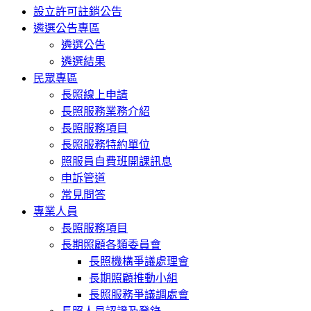
設立許可註銷公告
遴選公告專區
遴選公告
遴選結果
民眾專區
長照線上申請
長照服務業務介紹
長照服務項目
長照服務特約單位
照服員自費班開課訊息
申訴管道
常見問答
專業人員
長照服務項目
長期照顧各類委員會
長照機構爭議處理會
長期照顧推動小組
長照服務爭議調處會