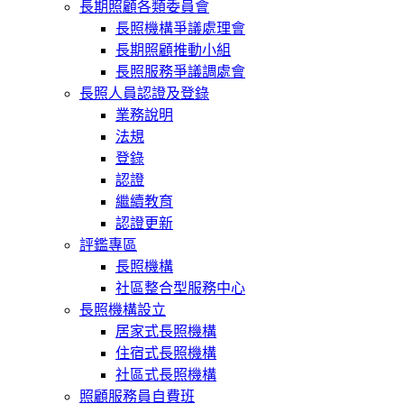
長期照顧各類委員會
長照機構爭議處理會
長期照顧推動小組
長照服務爭議調處會
長照人員認證及登錄
業務說明
法規
登錄
認證
繼續教育
認證更新
評鑑專區
長照機構
社區整合型服務中心
長照機構設立
居家式長照機構
住宿式長照機構
社區式長照機構
照顧服務員自費班