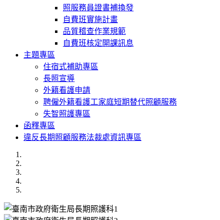
照服務員證書補換發
自費班實施計畫
品質稽查作業規範
自費班核定開課訊息
主題專區
住宿式補助專區
長照宣導
外籍看護申請
聘僱外籍看護工家庭短期替代照顧服務
失智照護專區
函釋專區
違反長期照顧服務法裁處資訊專區