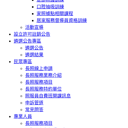
口腔抽吸訓練
家照據點相關課程
居家服務督導員資格訓練
活動宣導
設立許可註銷公告
遴選公告專區
遴選公告
遴選結果
民眾專區
長照線上申請
長照服務業務介紹
長照服務項目
長照服務特約單位
照服員自費班開課訊息
申訴管道
常見問答
專業人員
長照服務項目