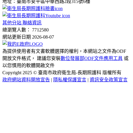
地址：臺南市安平區中華西路2段315號6樓
其他分站 聯絡資訊
總瀏覽人數： 7712580
網站更新日期 2026-08-07
為提供使用者有文書軟體選擇的權利，本網站之文件為ODF
開放文件格式， 建議您安裝
數位發展部ODF文件應用工具
或
以您慣用的軟體開啟文件
Copyright 2025 © 臺南市政府衛生局-長期照護科 版權所有
政府網站資料開放宣告
|
隱私權保護宣言
|
資訊安全政策宣言