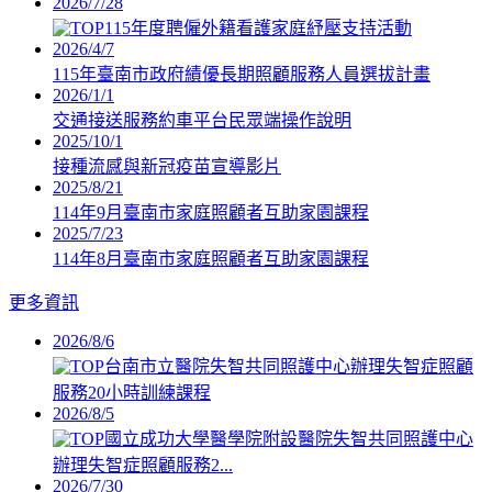
2026/7/28
115年度聘僱外籍看護家庭紓壓支持活動
2026/4/7
115年臺南市政府績優長期照顧服務人員選拔計畫
2026/1/1
交通接送服務約車平台民眾端操作說明
2025/10/1
接種流感與新冠疫苗宣導影片
2025/8/21
114年9月臺南市家庭照顧者互助家園課程
2025/7/23
114年8月臺南市家庭照顧者互助家園課程
更多資訊
2026/8/6
台南市立醫院失智共同照護中心辦理失智症照顧
服務20小時訓練課程
2026/8/5
國立成功大學醫學院附設醫院失智共同照護中心
辦理失智症照顧服務2...
2026/7/30