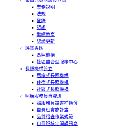
長照人員認證及登錄
業務說明
法規
登錄
認證
繼續教育
認證更新
評鑑專區
長照機構
社區整合型服務中心
長照機構設立
居家式長照機構
住宿式長照機構
社區式長照機構
照顧服務員自費班
照服務員證書補換發
自費班實施計畫
品質稽查作業規範
自費班核定開課訊息