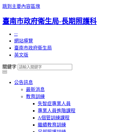
跳到主要內容區塊
臺南市政府衛生局-長期照護科
:::
網站導覽
臺南市政府衛生局
英文版
關鍵字
公告訊息
最新消息
教育訓練
失智症專業人員
專業人員進階課程
A個管訓練課程
繼續教育訓練
足部照護訓練