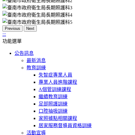
Previous
Next
:::
功能選單
公告訊息
最新消息
教育訓練
失智症專業人員
專業人員進階課程
A個管訓練課程
繼續教育訓練
足部照護訓練
口腔抽吸訓練
家照據點相關課程
居家服務督導員資格訓練
活動宣導