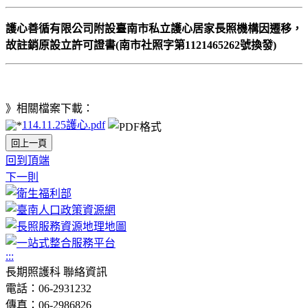
護心善循有限公司附設臺南市私立護心居家長照機構因遷移，
故註銷原設立許可證書(南市社照字第1121465262號換發)
》相關檔案下載：
114.11.25護心.pdf
回上一頁
回到頂端
下一則
:::
長期照護科 聯絡資訊
電話：06-2931232
傳真：06-2986826