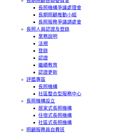
長期照顧各類委員會
長照機構爭議處理會
長期照顧推動小組
長照服務爭議調處會
長照人員認證及登錄
業務說明
法規
登錄
認證
繼續教育
認證更新
評鑑專區
長照機構
社區整合型服務中心
長照機構設立
居家式長照機構
住宿式長照機構
社區式長照機構
照顧服務員自費班