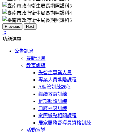
Previous
Next
:::
功能選單
公告訊息
最新消息
教育訓練
失智症專業人員
專業人員進階課程
A個管訓練課程
繼續教育訓練
足部照護訓練
口腔抽吸訓練
家照據點相關課程
居家服務督導員資格訓練
活動宣導