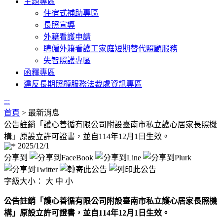
主題專區
住宿式補助專區
長照宣導
外籍看護申請
聘僱外籍看護工家庭短期替代照顧服務
失智照護專區
函釋專區
違反長期照顧服務法裁處資訊專區
:::
首頁
>
最新消息
公告註銷「護心善循有限公司附設臺南市私立護心居家長照機
構」原設立許可證書，並自114年12月1日生效。
2025/12/1
分享到
字級大小：
大
中
小
公告註銷「護心善循有限公司附設臺南市私立護心居家長照機
構」原設立許可證書，並自114年12月1日生效。