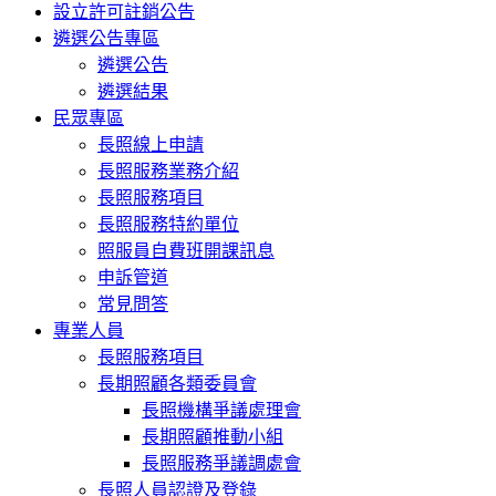
設立許可註銷公告
遴選公告專區
遴選公告
遴選結果
民眾專區
長照線上申請
長照服務業務介紹
長照服務項目
長照服務特約單位
照服員自費班開課訊息
申訴管道
常見問答
專業人員
長照服務項目
長期照顧各類委員會
長照機構爭議處理會
長期照顧推動小組
長照服務爭議調處會
長照人員認證及登錄