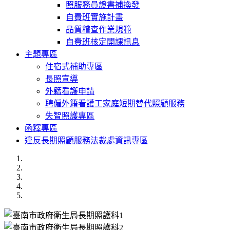
照服務員證書補換發
自費班實施計畫
品質稽查作業規範
自費班核定開課訊息
主題專區
住宿式補助專區
長照宣導
外籍看護申請
聘僱外籍看護工家庭短期替代照顧服務
失智照護專區
函釋專區
違反長期照顧服務法裁處資訊專區