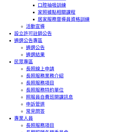
口腔抽吸訓練
家照據點相關課程
居家服務督導員資格訓練
活動宣導
設立許可註銷公告
遴選公告專區
遴選公告
遴選結果
民眾專區
長照線上申請
長照服務業務介紹
長照服務項目
長照服務特約單位
照服員自費班開課訊息
申訴管道
常見問答
專業人員
長照服務項目