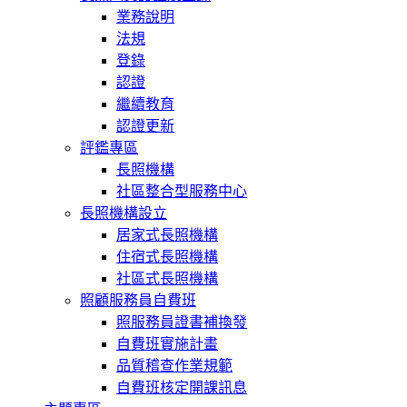
業務說明
法規
登錄
認證
繼續教育
認證更新
評鑑專區
長照機構
社區整合型服務中心
長照機構設立
居家式長照機構
住宿式長照機構
社區式長照機構
照顧服務員自費班
照服務員證書補換發
自費班實施計畫
品質稽查作業規範
自費班核定開課訊息