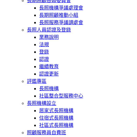
長期照顧各類委員會
長照機構爭議處理會
長期照顧推動小組
長照服務爭議調處會
長照人員認證及登錄
業務說明
法規
登錄
認證
繼續教育
認證更新
評鑑專區
長照機構
社區整合型服務中心
長照機構設立
居家式長照機構
住宿式長照機構
社區式長照機構
照顧服務員自費班