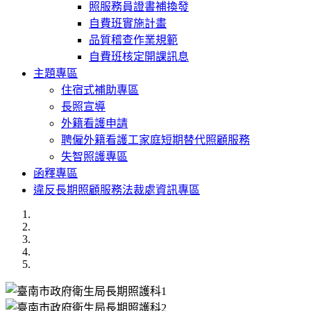
照服務員證書補換發
自費班實施計畫
品質稽查作業規範
自費班核定開課訊息
主題專區
住宿式補助專區
長照宣導
外籍看護申請
聘僱外籍看護工家庭短期替代照顧服務
失智照護專區
函釋專區
違反長期照顧服務法裁處資訊專區