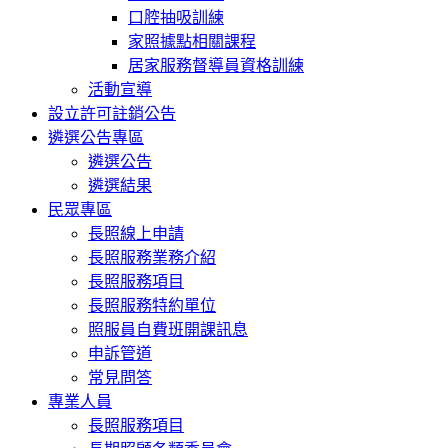
口腔抽吸訓練
家照據點相關課程
居家服務督導員資格訓練
活動宣導
設立許可註銷公告
遴選公告專區
遴選公告
遴選結果
民眾專區
長照線上申請
長照服務業務介紹
長照服務項目
長照服務特約單位
照服員自費班開課訊息
申訴管道
常見問答
專業人員
長照服務項目