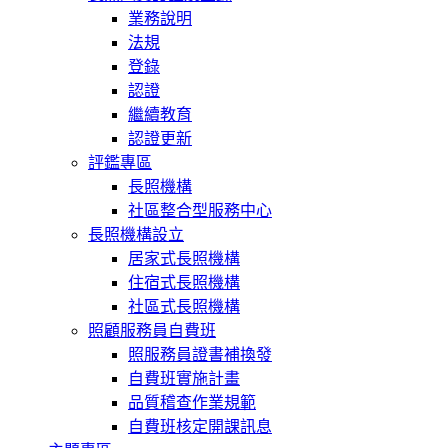
業務說明
法規
登錄
認證
繼續教育
認證更新
評鑑專區
長照機構
社區整合型服務中心
長照機構設立
居家式長照機構
住宿式長照機構
社區式長照機構
照顧服務員自費班
照服務員證書補換發
自費班實施計畫
品質稽查作業規範
自費班核定開課訊息