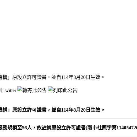
」原設立許可證書，並自114年8月20日生效。
」原設立許可證書，並自114年8月20日生效。
至56人，故註銷原設立許可證書(南市社照字第114054720