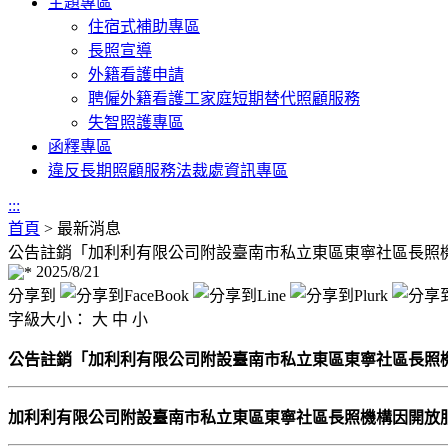
主題專區
住宿式補助專區
長照宣導
外籍看護申請
聘僱外籍看護工家庭短期替代照顧服務
失智照護專區
函釋專區
違反長期照顧服務法裁處資訊專區
:::
首頁
>
最新消息
公告註銷「加利利有限公司附設臺南市私立東區東寧社區長照機構
2025/8/21
分享到
字級大小：
大
中
小
公告註銷「加利利有限公司附設臺南市私立東區東寧社區長照機構
加利利有限公司附設臺南市私立東區東寧社區長照機構因開放服務規模