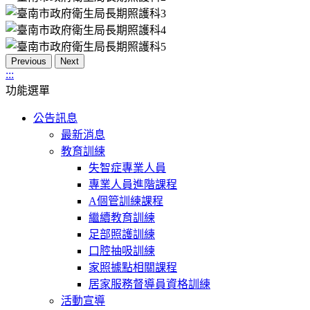
Previous
Next
:::
功能選單
公告訊息
最新消息
教育訓練
失智症專業人員
專業人員進階課程
A個管訓練課程
繼續教育訓練
足部照護訓練
口腔抽吸訓練
家照據點相關課程
居家服務督導員資格訓練
活動宣導