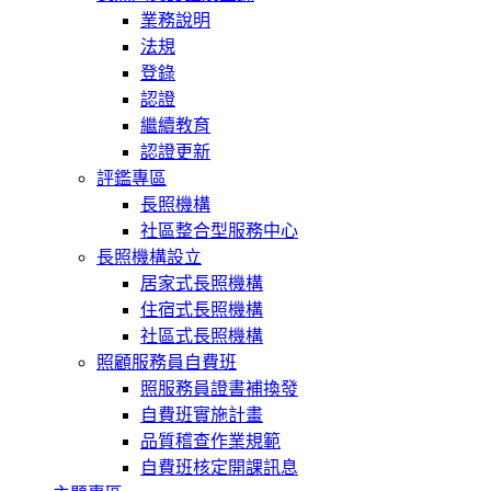
業務說明
法規
登錄
認證
繼續教育
認證更新
評鑑專區
長照機構
社區整合型服務中心
長照機構設立
居家式長照機構
住宿式長照機構
社區式長照機構
照顧服務員自費班
照服務員證書補換發
自費班實施計畫
品質稽查作業規範
自費班核定開課訊息