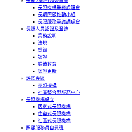
長期照顧各類委員會
長照機構爭議處理會
長期照顧推動小組
長照服務爭議調處會
長照人員認證及登錄
業務說明
法規
登錄
認證
繼續教育
認證更新
評鑑專區
長照機構
社區整合型服務中心
長照機構設立
居家式長照機構
住宿式長照機構
社區式長照機構
照顧服務員自費班