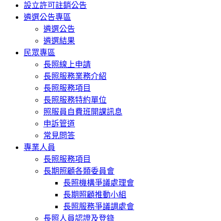
設立許可註銷公告
遴選公告專區
遴選公告
遴選結果
民眾專區
長照線上申請
長照服務業務介紹
長照服務項目
長照服務特約單位
照服員自費班開課訊息
申訴管道
常見問答
專業人員
長照服務項目
長期照顧各類委員會
長照機構爭議處理會
長期照顧推動小組
長照服務爭議調處會
長照人員認證及登錄