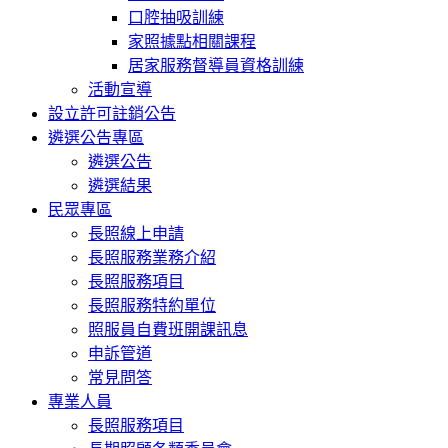
口腔抽吸訓練
家照據點相關課程
居家服務督導員資格訓練
活動宣導
設立許可註銷公告
遴選公告專區
遴選公告
遴選結果
民眾專區
長照線上申請
長照服務業務介紹
長照服務項目
長照服務特約單位
照服員自費班開課訊息
申訴管道
常見問答
專業人員
長照服務項目