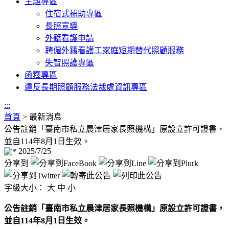
主題專區
住宿式補助專區
長照宣導
外籍看護申請
聘僱外籍看護工家庭短期替代照顧服務
失智照護專區
函釋專區
違反長期照顧服務法裁處資訊專區
:::
首頁
>
最新消息
公告註銷「臺南市私立晨津居家長照機構」原設立許可證書，
並自114年8月1日生效。
2025/7/25
分享到
字級大小：
大
中
小
公告註銷「臺南市私立晨津居家長照機構」原設立許可證書，
並自114年8月1日生效。