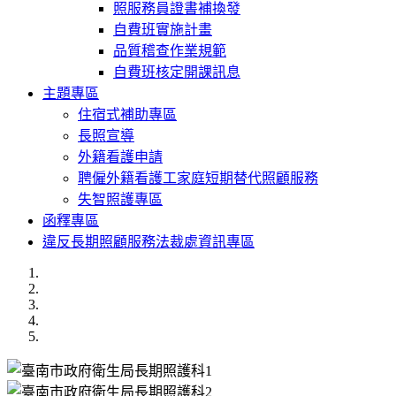
照服務員證書補換發
自費班實施計畫
品質稽查作業規範
自費班核定開課訊息
主題專區
住宿式補助專區
長照宣導
外籍看護申請
聘僱外籍看護工家庭短期替代照顧服務
失智照護專區
函釋專區
違反長期照顧服務法裁處資訊專區