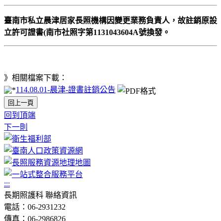
臺南市私立晨津居家長照機構因變更業務負責人，故註銷原設
立許可證書(南市社照字第1131043604A號換發。
》相關檔案下載：
114.08.01-晨津-證書註銷公告
回上一頁
回到頂端
下一則
:::
長期照護科 聯絡資訊
電話：06-2931232
傳真：06-2986826