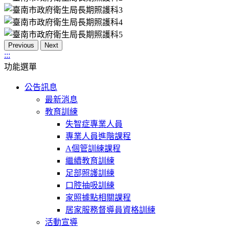
Previous
Next
:::
功能選單
公告訊息
最新消息
教育訓練
失智症專業人員
專業人員進階課程
A個管訓練課程
繼續教育訓練
足部照護訓練
口腔抽吸訓練
家照據點相關課程
居家服務督導員資格訓練
活動宣導