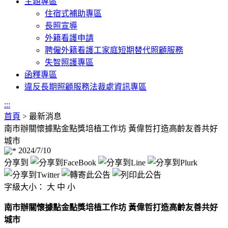
主題專區
住宿式補助專區
長照宣導
外籍看護申請
聘僱外籍看護工家庭短期替代照顧服務
失智照護專區
函釋專區
違反長期照顧服務法裁處資訊專區
:::
首頁
>
最新消息
南市辦關懷據點金點獎培植工作坊 黃偉哲打造高齡友善共好
城市
2024/7/10
分享到
字級大小：
大
中
小
南市辦關懷據點金點獎培植工作坊 黃偉哲打造高齡友善共好
城市