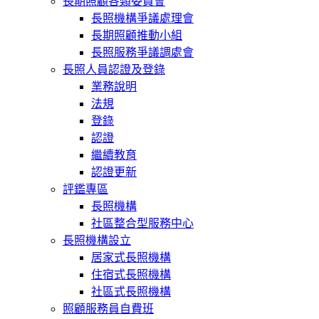
長期照顧各類委員會
長照機構爭議處理會
長期照顧推動小組
長照服務爭議調處會
長照人員認證及登錄
業務說明
法規
登錄
認證
繼續教育
認證更新
評鑑專區
長照機構
社區整合型服務中心
長照機構設立
居家式長照機構
住宿式長照機構
社區式長照機構
照顧服務員自費班