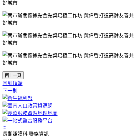
回上一頁
回到頂端
下一則
:::
長期照護科 聯絡資訊