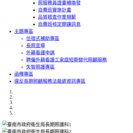
照服務員證書補換發
自費班實施計畫
品質稽查作業規範
自費班核定開課訊息
主題專區
住宿式補助專區
長照宣導
外籍看護申請
聘僱外籍看護工家庭短期替代照顧服務
失智照護專區
函釋專區
違反長期照顧服務法裁處資訊專區