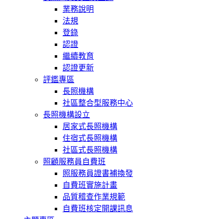
業務說明
法規
登錄
認證
繼續教育
認證更新
評鑑專區
長照機構
社區整合型服務中心
長照機構設立
居家式長照機構
住宿式長照機構
社區式長照機構
照顧服務員自費班
照服務員證書補換發
自費班實施計畫
品質稽查作業規範
自費班核定開課訊息