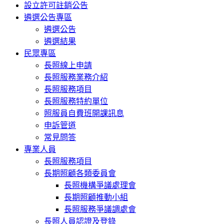
設立許可註銷公告
遴選公告專區
遴選公告
遴選結果
民眾專區
長照線上申請
長照服務業務介紹
長照服務項目
長照服務特約單位
照服員自費班開課訊息
申訴管道
常見問答
專業人員
長照服務項目
長期照顧各類委員會
長照機構爭議處理會
長期照顧推動小組
長照服務爭議調處會
長照人員認證及登錄