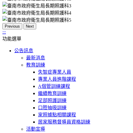
Previous
Next
:::
功能選單
公告訊息
最新消息
教育訓練
失智症專業人員
專業人員進階課程
A個管訓練課程
繼續教育訓練
足部照護訓練
口腔抽吸訓練
家照據點相關課程
居家服務督導員資格訓練
活動宣導