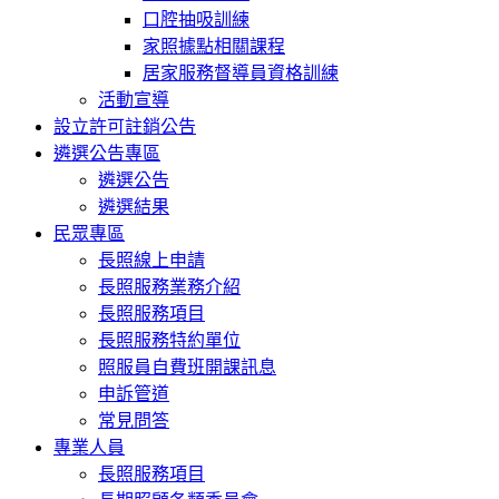
口腔抽吸訓練
家照據點相關課程
居家服務督導員資格訓練
活動宣導
設立許可註銷公告
遴選公告專區
遴選公告
遴選結果
民眾專區
長照線上申請
長照服務業務介紹
長照服務項目
長照服務特約單位
照服員自費班開課訊息
申訴管道
常見問答
專業人員
長照服務項目