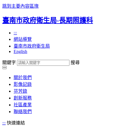
跳到主要內容區塊
臺南市政府衛生局-長期照護科
:::
網站導覽
臺南市政府衛生局
English
關鍵字
搜尋
關於我們
影像記錄
芬芳錄
創新服務
社區產業
聯絡我們
:::
快速連結