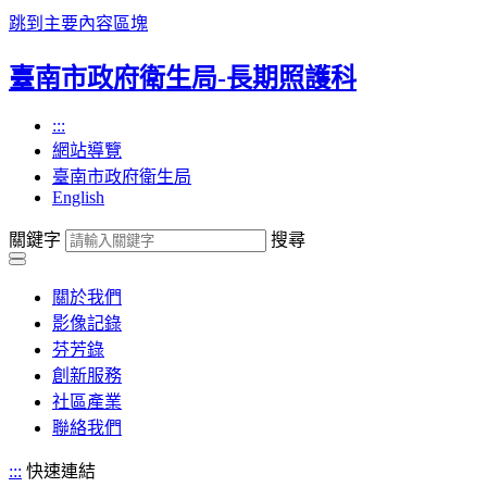
跳到主要內容區塊
臺南市政府衛生局-長期照護科
:::
網站導覽
臺南市政府衛生局
English
關鍵字
搜尋
關於我們
影像記錄
芬芳錄
創新服務
社區產業
聯絡我們
:::
快速連結