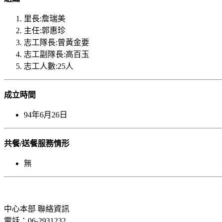
里長:詹瑞美
主任:郭惠珍
志工隊長:曾黃金要
志工副隊長:高百玉
志工人數:25人
成立時間
94年6月26日
共餐/送餐服務情形
無
中心本部 聯絡資訊
電話：06-2931232