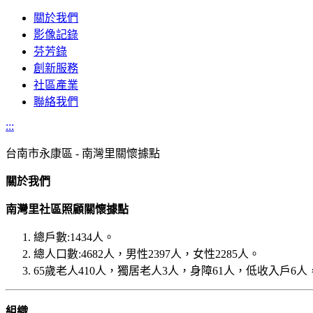
關於我們
影像記錄
芬芳錄
創新服務
社區產業
聯絡我們
:::
台南市
永康區 - 南灣里關懷據點
關於我們
南灣里社區照顧關懷據點
總戶數:1434人。
總人口數:4682人，男性2397人，女性2285人。
65歲老人410人，獨居老人3人，身障61人，低收入戶6人
組織