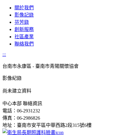
關於我們
影像記錄
芬芳錄
創新服務
社區產業
聯絡我們
:::
台南市
永康區 - 臺南市青陽關懷協會
影像紀錄
尚未建立資料
中心本部 聯絡資訊
電話：06-2931232
傳真：06-2986826
地址：臺南市安平區中華西路2段315號6樓