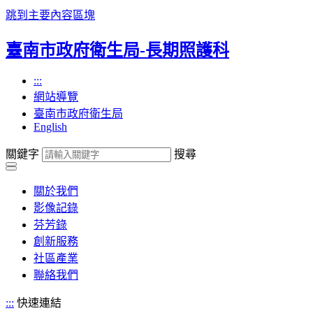
跳到主要內容區塊
臺南市政府衛生局-長期照護科
:::
網站導覽
臺南市政府衛生局
English
關鍵字
搜尋
關於我們
影像記錄
芬芳錄
創新服務
社區產業
聯絡我們
:::
快速連結