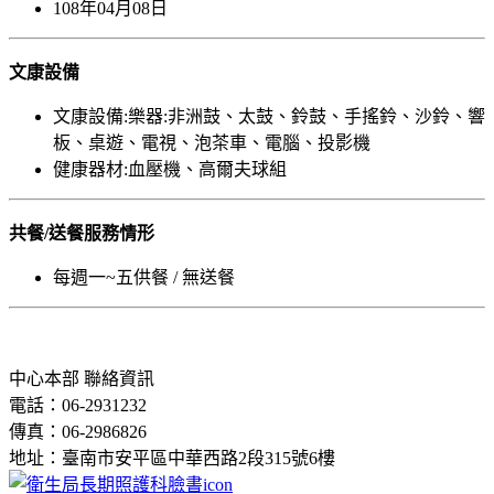
108年04月08日
文康設備
文康設備:樂器:非洲鼓、太鼓、鈴鼓、手搖鈴、沙鈴、響
板、桌遊、電視、泡茶車、電腦、投影機
健康器材:血壓機、高爾夫球組
共餐/送餐服務情形
每週一~五供餐 / 無送餐
中心本部 聯絡資訊
電話：06-2931232
傳真：06-2986826
地址：臺南市安平區中華西路2段315號6樓