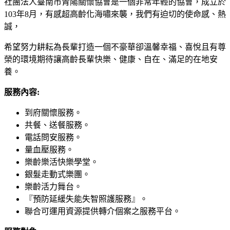
社團法人臺南市青陽關懷協會是一個非常年輕的協會，成立於
103年8月，有感超高齡化海嘯來襲，我們有迫切的使命感、熱
誠，
希望努力耕耘為長輩打造一個不豪華卻溫馨幸福、喜悅且有尊
榮的環境期待讓高齡長輩快樂、健康、自在、滿足的在地安
養。
服務內容:
到府關懷服務。
共餐、送餐服務。
電話問安服務。
量血壓服務。
樂齡樂活快樂學堂。
銀髮走動式樂團。
樂齡活力舞台。
『預防延緩失能失智照護服務』。
聯合可運用資源提供轉介個案之服務平台。