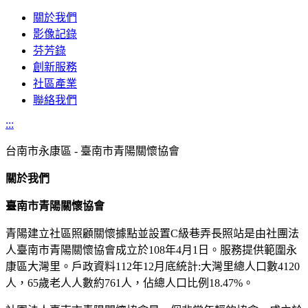
關於我們
影像記錄
芬芳錄
創新服務
社區產業
聯絡我們
:::
台南市
永康區 - 臺南市青陽關懷協會
關於我們
臺南市青陽關懷協會
青陽建立社區照顧關懷據點並設置C級巷弄長照站是由社團法
人臺南市青陽關懷協會成立於108年4月1日。服務提供範圍永
康區大灣里。戶政資料112年12月底統計:大灣里總人口數4120
人，65歲老人人數約761人，佔總人口比例18.47%。