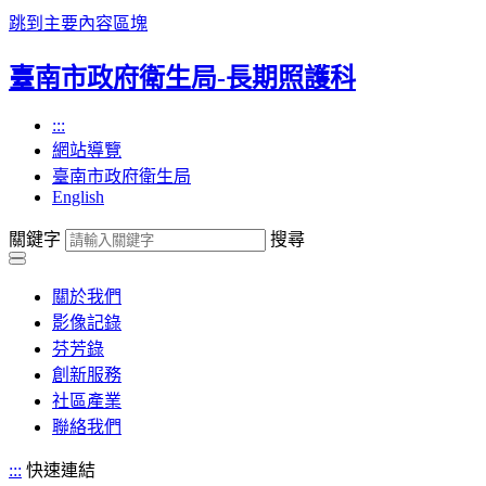
跳到主要內容區塊
臺南市政府衛生局-長期照護科
:::
網站導覽
臺南市政府衛生局
English
關鍵字
搜尋
關於我們
影像記錄
芬芳錄
創新服務
社區產業
聯絡我們
:::
快速連結