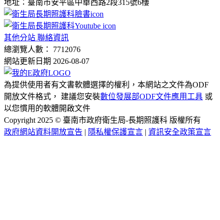
地址：臺南市安平區中華西路2段315號6樓
其他分站 聯絡資訊
總瀏覽人數： 7712076
網站更新日期 2026-08-07
為提供使用者有文書軟體選擇的權利，本網站之文件為ODF
開放文件格式， 建議您安裝
數位發展部ODF文件應用工具
或
以您慣用的軟體開啟文件
Copyright 2025 © 臺南市政府衛生局-長期照護科 版權所有
政府網站資料開放宣告
|
隱私權保護宣言
|
資訊安全政策宣言