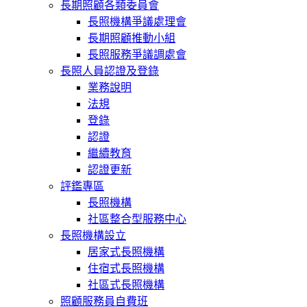
長期照顧各類委員會
長照機構爭議處理會
長期照顧推動小組
長照服務爭議調處會
長照人員認證及登錄
業務說明
法規
登錄
認證
繼續教育
認證更新
評鑑專區
長照機構
社區整合型服務中心
長照機構設立
居家式長照機構
住宿式長照機構
社區式長照機構
照顧服務員自費班