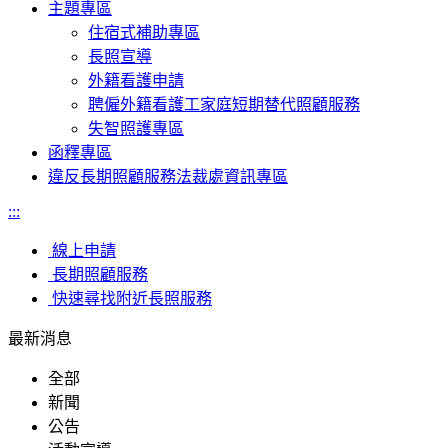
主題專區
住宿式補助專區
長照宣導
外籍看護申請
聘僱外籍看護工家庭短期替代照顧服務
失智照護專區
函釋專區
違反長期照顧服務法裁處資訊專區
:::
線上申請
長期照顧服務
快速尋找附近長照服務
最新消息
全部
新聞
公告