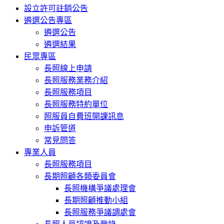
設立許可註銷公告
遴選公告專區
遴選公告
遴選結果
民眾專區
長照線上申請
長照服務業務介紹
長照服務項目
長照服務特約單位
照服員自費班開課訊息
申訴管道
常見問答
專業人員
長照服務項目
長期照顧各類委員會
長照機構爭議處理會
長期照顧推動小組
長照服務爭議調處會