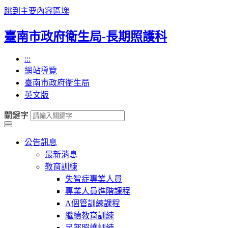
跳到主要內容區塊
臺南市政府衛生局-長期照護科
:::
網站導覽
臺南市政府衛生局
英文版
關鍵字
公告訊息
最新消息
教育訓練
失智症專業人員
專業人員進階課程
A個管訓練課程
繼續教育訓練
足部照護訓練