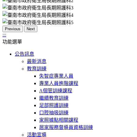
Previous
Next
:::
功能選單
公告訊息
最新消息
教育訓練
失智症專業人員
專業人員進階課程
A個管訓練課程
繼續教育訓練
足部照護訓練
口腔抽吸訓練
家照據點相關課程
居家服務督導員資格訓練
活動宣導