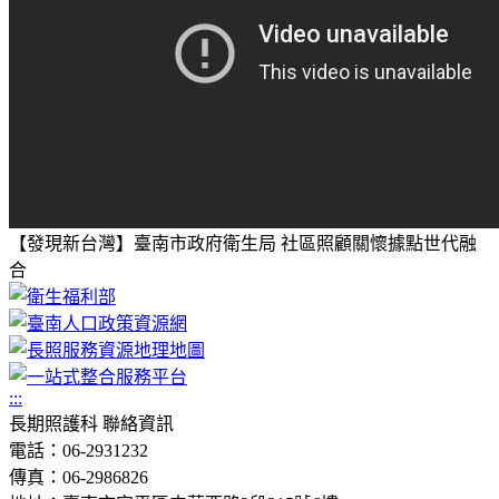
【發現新台灣】臺南市政府衛生局 社區照顧關懷據點世代融
合
:::
長期照護科 聯絡資訊
電話：06-2931232
傳真：06-2986826