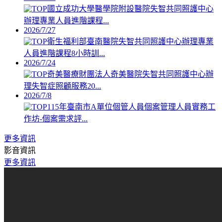
國立成功大學醫學院附設醫院失智共同照護中心
辦理專業人員進階課程...
2026/7/27
衛生福利部臺南醫院失智共同照護中心辦理專業
人員進階課程8小時訓...
2026/7/24
奇美醫療財團法人奇美醫院失智共同照護中心辦
理失智症照顧服務20...
2026/7/8
115年臺南市A單位個管人員個案管理人員實務工
作坊-個案需求評...
更多資訊
影音資訊
更多資訊