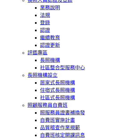
長照人員認證及登錄
業務說明
法規
登錄
認證
繼續教育
認證更新
評鑑專區
長照機構
社區整合型服務中心
長照機構設立
居家式長照機構
住宿式長照機構
社區式長照機構
照顧服務員自費班
照服務員證書補換發
自費班實施計畫
品質稽查作業規範
自費班核定開課訊息