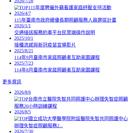
2026/7/28
115年度聘僱外籍看護家庭紓壓支持活動
2026/4/7
115年臺南市政府績優長期照顧服務人員選拔計畫
2026/1/1
交通接送服務約車平台民眾端操作說明
2025/10/1
接種流感與新冠疫苗宣導影片
2025/8/21
114年9月臺南市家庭照顧者互助家園課程
2025/7/23
114年8月臺南市家庭照顧者互助家園課程
更多資訊
2026/8/6
台南市立醫院失智共同照護中心辦理失智症照顧
服務20小時訓練課程
2026/8/5
國立成功大學醫學院附設醫院失智共同照護中心
辦理失智症照顧服務2...
2026/7/30