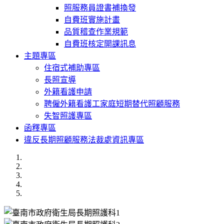
照服務員證書補換發
自費班實施計畫
品質稽查作業規範
自費班核定開課訊息
主題專區
住宿式補助專區
長照宣導
外籍看護申請
聘僱外籍看護工家庭短期替代照顧服務
失智照護專區
函釋專區
違反長期照顧服務法裁處資訊專區