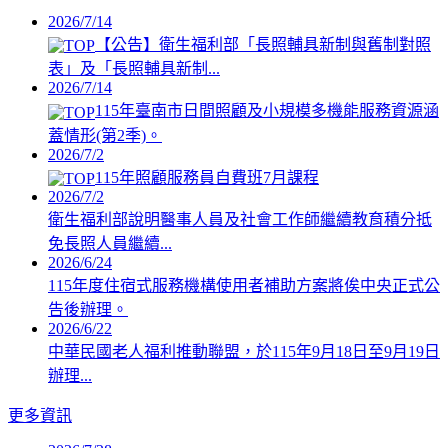
2026/7/14
【公告】衛生福利部「長照輔具新制與舊制對照
表」及「長照輔具新制...
2026/7/14
115年臺南市日間照顧及小規模多機能服務資源涵
蓋情形(第2季)。
2026/7/2
115年照顧服務員自費班7月課程
2026/7/2
衛生福利部說明醫事人員及社會工作師繼續教育積分抵
免長照人員繼續...
2026/6/24
115年度住宿式服務機構使用者補助方案將俟中央正式公
告後辦理。
2026/6/22
中華民國老人福利推動聯盟，於115年9月18日至9月19日
辦理...
更多資訊