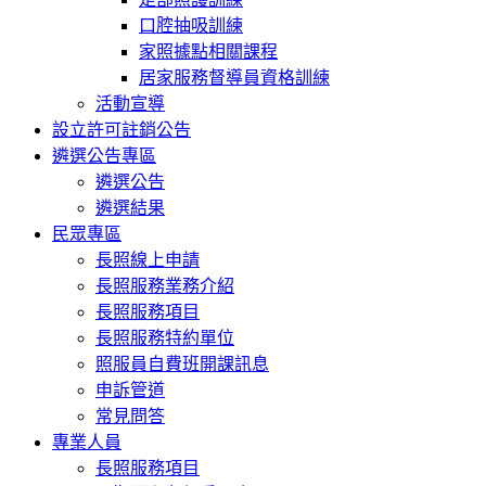
口腔抽吸訓練
家照據點相關課程
居家服務督導員資格訓練
活動宣導
設立許可註銷公告
遴選公告專區
遴選公告
遴選結果
民眾專區
長照線上申請
長照服務業務介紹
長照服務項目
長照服務特約單位
照服員自費班開課訊息
申訴管道
常見問答
專業人員
長照服務項目