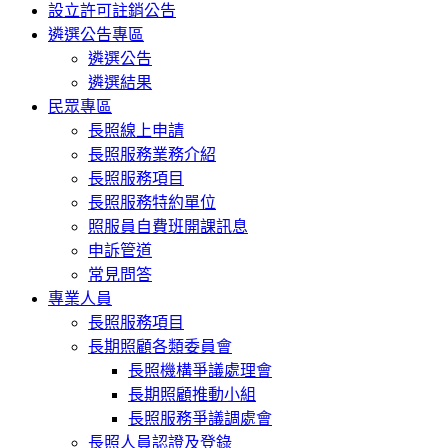
設立許可註銷公告
遴選公告專區
遴選公告
遴選結果
民眾專區
長照線上申請
長照服務業務介紹
長照服務項目
長照服務特約單位
照服員自費班開課訊息
申訴管道
常見問答
專業人員
長照服務項目
長期照顧各類委員會
長照機構爭議處理會
長期照顧推動小組
長照服務爭議調處會
長照人員認證及登錄