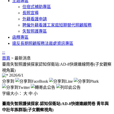
主題專區
住宿式補助專區
長照宣導
外籍看護申請
聘僱外籍看護工家庭短期替代照顧服務
失智照護專區
函釋專區
違反長期照顧服務法裁處資訊專區
:::
首頁
>
最新消息
臺南失智照護偵探家認知保衛站:AD-8快速連線問卷(子女觀察
視角篇)
2026/6/1
分享到
字級大小：
大
中
小
臺南失智照護偵探家-認知保衛站:AD-8快速連線問卷 青年與
中壯年族群版(子女觀察視角)