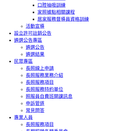
口腔抽吸訓練
家照據點相關課程
居家服務督導員資格訓練
活動宣導
設立許可註銷公告
遴選公告專區
遴選公告
遴選結果
民眾專區
長照線上申請
長照服務業務介紹
長照服務項目
長照服務特約單位
照服員自費班開課訊息
申訴管道
常見問答
專業人員
長照服務項目