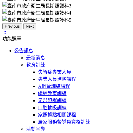
Previous
Next
:::
功能選單
公告訊息
最新消息
教育訓練
失智症專業人員
專業人員進階課程
A個管訓練課程
繼續教育訓練
足部照護訓練
口腔抽吸訓練
家照據點相關課程
居家服務督導員資格訓練
活動宣導