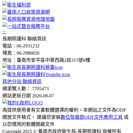
:::
長期照護科 聯絡資訊
電話：06-2931232
傳真：06-2986826
地址：臺南市安平區中華西路2段315號6樓
其他分站 聯絡資訊
總瀏覽人數： 7705473
網站更新日期 2026-08-07
為提供使用者有文書軟體選擇的權利，本網站之文件為ODF
開放文件格式， 建議您安裝
數位發展部ODF文件應用工具
或
以您慣用的軟體開啟文件
Copyright 2025 © 臺南市政府衛生局-長期照護科 版權所有