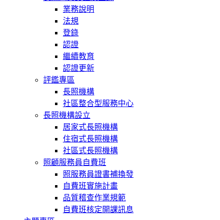
業務說明
法規
登錄
認證
繼續教育
認證更新
評鑑專區
長照機構
社區整合型服務中心
長照機構設立
居家式長照機構
住宿式長照機構
社區式長照機構
照顧服務員自費班
照服務員證書補換發
自費班實施計畫
品質稽查作業規範
自費班核定開課訊息