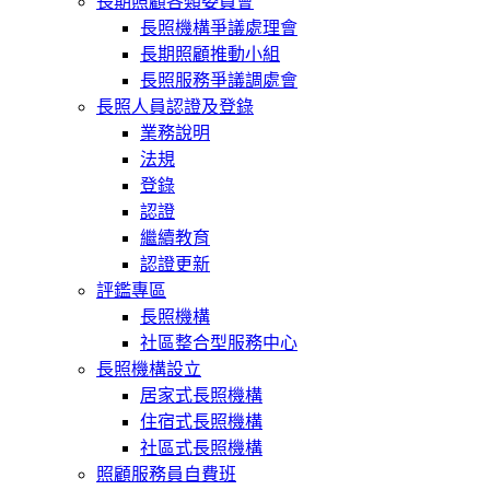
長期照顧各類委員會
長照機構爭議處理會
長期照顧推動小組
長照服務爭議調處會
長照人員認證及登錄
業務說明
法規
登錄
認證
繼續教育
認證更新
評鑑專區
長照機構
社區整合型服務中心
長照機構設立
居家式長照機構
住宿式長照機構
社區式長照機構
照顧服務員自費班