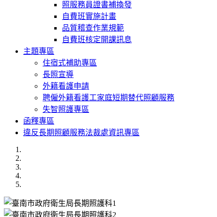
照服務員證書補換發
自費班實施計畫
品質稽查作業規範
自費班核定開課訊息
主題專區
住宿式補助專區
長照宣導
外籍看護申請
聘僱外籍看護工家庭短期替代照顧服務
失智照護專區
函釋專區
違反長期照顧服務法裁處資訊專區