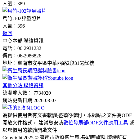
人氣：389
烏竹-102評量照片
人氣：396
返回
中心本部 聯絡資訊
電話：06-2931232
傳真：06-2986826
地址：臺南市安平區中華西路2段315號6樓
其他分站 聯絡資訊
總瀏覽人數： 7734020
網站更新日期 2026-08-07
為提供使用者有文書軟體選擇的權利，本網站之文件為ODF
開放文件格式， 建議您安裝
數位發展部ODF文件應用工具
或
以您慣用的軟體開啟文件
Copyright 2025 © 臺南市政府衛生局-長期照護科 版權所有