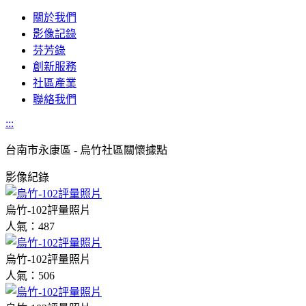
關於我們
影像記錄
芬芳錄
創新服務
社區產業
聯絡我們
:::
台南市
永康區 - 烏竹社區關懷據點
影像紀錄
烏竹-102評量照片
人氣：487
烏竹-102評量照片
人氣：506