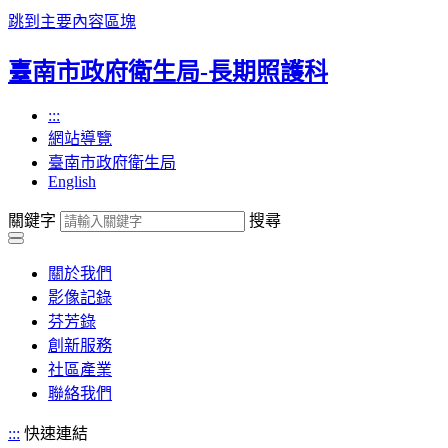
跳到主要內容區塊
臺南市政府衛生局-長期照護科
:::
網站導覽
臺南市政府衛生局
English
關鍵字
搜尋
關於我們
影像記錄
芬芳錄
創新服務
社區產業
聯絡我們
:::
快速連結