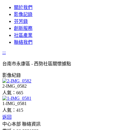
關於我們
影像記錄
芬芳錄
創新服務
社區產業
聯絡我們
:::
台南市
永康區 - 西勢社區關懷據點
影像紀錄
2-IMG_0582
人氣：665
1-IMG_0581
人氣：415
返回
中心本部 聯絡資訊