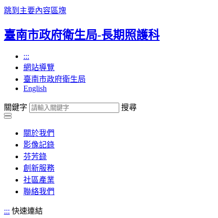
跳到主要內容區塊
臺南市政府衛生局-長期照護科
:::
網站導覽
臺南市政府衛生局
English
關鍵字
搜尋
關於我們
影像記錄
芬芳錄
創新服務
社區產業
聯絡我們
:::
快速連結