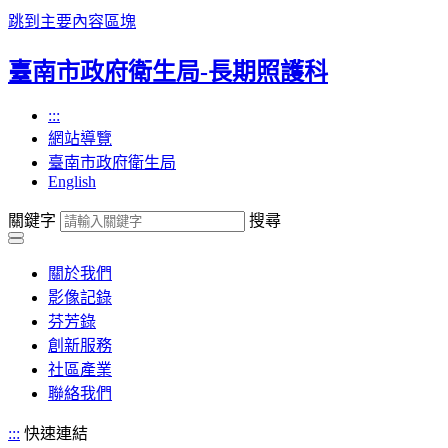
跳到主要內容區塊
臺南市政府衛生局-長期照護科
:::
網站導覽
臺南市政府衛生局
English
關鍵字
搜尋
關於我們
影像記錄
芬芳錄
創新服務
社區產業
聯絡我們
:::
快速連結